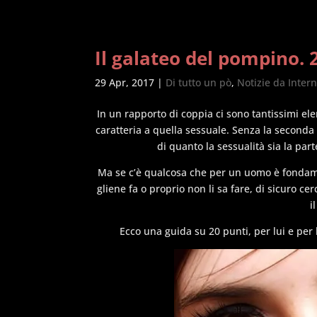
Il galateo del pompino. 
29 Apr, 2017
|
Di tutto un pò
,
Notizie da Inter
In un rapporto di coppia ci sono tantissimi el
caratteria a quella sessuale. Senza la seconda
di quanto la sessualità sia la pa
Ma se c’è qualcosa che per un uomo è fondam
gliene fa o proprio non li sa fare, di sicuro c
i
Ecco una guida su 20 punti, per lui e per