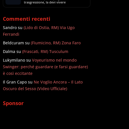
trasgressione, la devi vivere
Commenti recenti
Sandro
su
(Lido di Ostia, RM) Via Ugo
Ferrandi
Beldcuram
su
(Fiumicino, RM) Zona Faro
Dalma
su
(Frascati, RM) Tusculum
Lukymilano
su
Voyeurismo nel mondo
Swinger: perché guardare (e farsi guardare)
è così eccitante
Il Gran Capo
su
Ne Voglio Ancora – Il Lato
Oscuro del Sesso (Video Ufficiale)
Sponsor