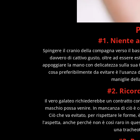
P
#1. Niente
Spingere il cranio della compagna verso il bas
davvero di cattivo gusto, oltre ad essere 
appoggiare la mano con delicatezza sulla sua
cosa preferibilmente da evitare è l’usanza d
maniglie dell
#2. Ricor
Il vero galateo richiederebbe un contratto con
maschio possa venire. In mancanza di ciò è c
Ciò che va evitato, per rispettare le form
l’aspetta, anche perché non è così raro in ques
una tracheot