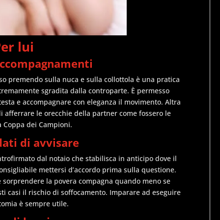
er lui
 accompagnamenti
so premendo sulla nuca e sulla collottola è una pratica
estremamente sgradita dalla controparte. È permesso
 testa e accompagnare con eleganza il movimento. Altra
i afferrare le orecchie della partner come fossero le
a Coppa dei Campioni.
dati di avvisare
trofirmato dal notaio che stabilisca in anticipo dove il
onsigliabile mettersi d’accordo prima sulla questione.
e, è sorprendere la povera compagna quando meno se
ti casi il rischio di soffocamento. Imparare ad eseguire
omia è sempre utile.