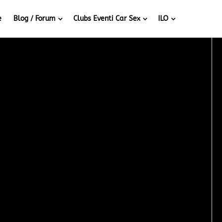
e
Blog / Forum
Clubs Eventi Car Sex
ILO