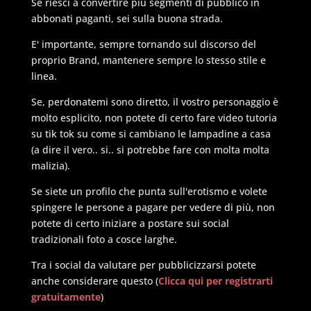
Se riesci a convertire più segmenti di pubblico in
abbonati paganti, sei sulla buona strada.
E' importante, sempre tornando sul discorso del
proprio Brand, mantenere sempre lo stesso stile e
linea.
Se, perdonatemi sono diretto, il vostro personaggio è
molto esplicito, non potete di certo fare video tutoria
su tik tok su come si cambiano le lampadine a casa
(a dire il vero.. si.. si potrebbe fare con molta molta
malizia).
Se siete un profilo che punta sull'erotismo e volete
spingere le persone a pagare per vedere di più, non
potete di certo iniziare a postare sui social
tradizionali foto a cosce larghe.
Tra i social da valutare per pubblicizzarsi potete
anche considerare questo (
Clicca qui per registrarti
gratuitamente
)