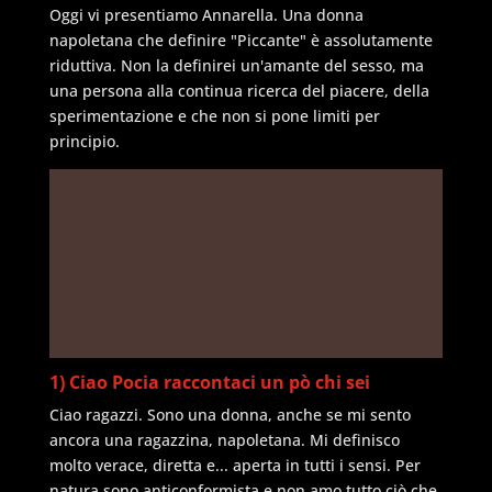
Oggi vi presentiamo Annarella. Una donna
napoletana che definire "Piccante" è assolutamente
riduttiva. Non la definirei un'amante del sesso, ma
una persona alla continua ricerca del piacere, della
sperimentazione e che non si pone limiti per
principio.
1) Ciao Pocia raccontaci un pò chi sei
Ciao ragazzi. Sono una donna, anche se mi sento
ancora una ragazzina, napoletana. Mi definisco
molto verace, diretta e... aperta in tutti i sensi. Per
natura sono anticonformista e non amo tutto ciò che