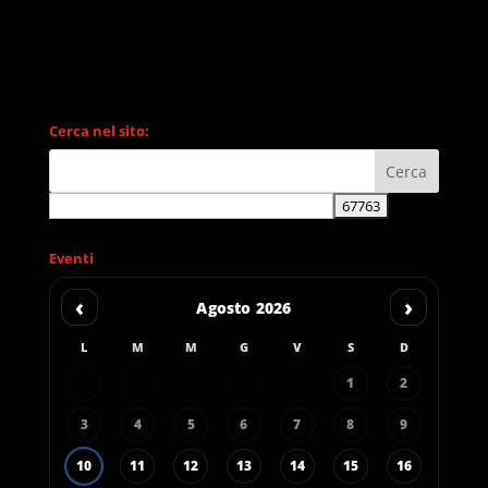
Cerca nel sito:
Eventi
‹
›
Agosto 2026
L
M
M
G
V
S
D
1
2
3
4
5
6
7
8
9
10
11
12
13
14
15
16