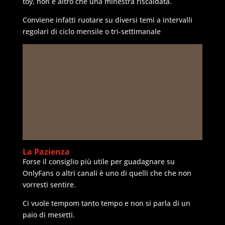
toy, non è altro che una minestra riscaldata.
Conviene infatti ruotare su diversi temi a intervalli
regolari di ciclo mensile o tri-settimanale
La Pazienza
Forse il consiglio più utile per guadagnare su
OnlyFans o altri canali è uno di quelli che che non
vorresti sentire.
Ci vuole tempom tanto tempo e non si parla di un
paio di mesetti.