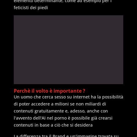
elemento determinante, come ad esempio per i
feticisti dei piedi
Perchè il volto è importante ?
Un uomo che cerca sesso su internet ha la possibilità
di poter accedere a milioni se non miliardi di
contenuti gratuitamente e, adesso, anche con
l'avvento dell'AI nel porno è possibile già crearsi
contenuti in base a ciò che si desidera
La differenza tra il Brand e un'immagine trovata su