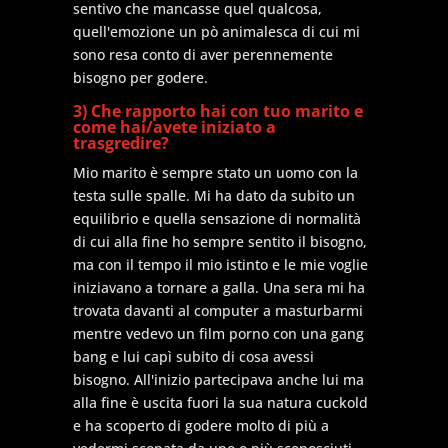
sentivo che mancasse quel qualcosa,
quell'emozione un pò animalesca di cui mi
sono resa conto di aver perennemente
bisogno per godere.
3) Che rapporto hai con tuo marito e
come hai/avete iniziato a
trasgredire?
Mio marito è sempre stato un uomo con la
testa sulle spalle. Mi ha dato da subito un
equilibrio e quella sensazione di normalità
di cui alla fine ho sempre sentito il bisogno,
ma con il tempo il mio istinto e le mie voglie
iniziavano a tornare a galla. Una sera mi ha
trovata davanti al computer a masturbarmi
mentre vedevo un film porno con una gang
bang e lui capì subito di cosa avessi
bisogno. All'inizio partecipava anche lui ma
alla fine è uscita fuori la sua natura cuckold
e ha scoperto di godere molto di più a