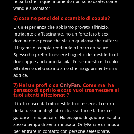
le parti che in quel momento non sono usate, come
wand e succhiatori.
6) cosa ne pensi dello scambio di coppia?
E' un'esperienza che abbiamo provato all'inizio,
intrigante e affascinante. Ho un forte lato bisex
dominante e penso che sia un qualcosa che rafforza
il legame di coppia rendendolo libero da paure.
Spesso ho preferito essere l'oggetto del desiderio di
due coppie andando da sola. Forse questo è il ruolo
all'interno dello scambismo che maggiormente mi si
addice.
7) Hai un profilo su
OnlyFan
. Come mai hai
pensato di aprirlo e cosa vuoi trasmettere ai
tuoi utenti affezionati?
Il tutto nasce dal mio desiderio di essere al centro
della passione degli altri, di assorbirne la forza e
guidare il mio piacere. Ho bisogno di guidare ma allo
stesso tempo di sentirmi usata. OnlyFans è un modo
per entrare in contatto con persone selezionate,