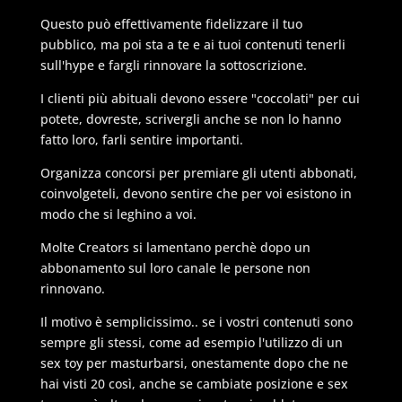
Questo può effettivamente fidelizzare il tuo
pubblico, ma poi sta a te e ai tuoi contenuti tenerli
sull'hype e fargli rinnovare la sottoscrizione.
I clienti più abituali devono essere "coccolati" per cui
potete, dovreste, scrivergli anche se non lo hanno
fatto loro, farli sentire importanti.
Organizza concorsi per premiare gli utenti abbonati,
coinvolgeteli, devono sentire che per voi esistono in
modo che si leghino a voi.
Molte Creators si lamentano perchè dopo un
abbonamento sul loro canale le persone non
rinnovano.
Il motivo è semplicissimo.. se i vostri contenuti sono
sempre gli stessi, come ad esempio l'utilizzo di un
sex toy per masturbarsi, onestamente dopo che ne
hai visti 20 così, anche se cambiate posizione e sex