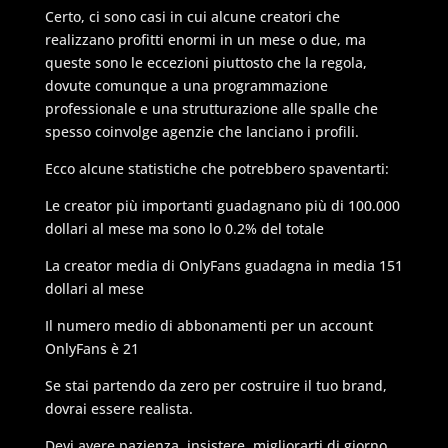
Certo, ci sono casi in cui alcune creatori che
realizzano profitti enormi in un mese o due, ma
queste sono le eccezioni piuttosto che la regola,
dovute comunque a una programmazione
professionale e una strutturazione alle spalle che
spesso coinvolge agenzie che lanciano i profili.
Ecco alcune statistiche che potrebbero spaventarti:
Le creator più importanti guadagnano più di 100.000
dollari al mese ma sono lo 0.2% del totale
La creator media di OnlyFans guadagna in media 151
dollari al mese
Il numero medio di abbonamenti per un account
OnlyFans è 21
Se stai partendo da zero per costruire il tuo brand,
dovrai essere realista.
Devi avere pazienza, insistere, migliorarti di giorno