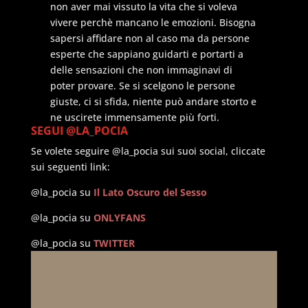
non aver mai vissuto la vita che si voleva
vivere perchè mancano le emozioni. Bisogna
sapersi affidare non al caso ma da persone
esperte che sappiano guidarti e portarti a
delle sensazioni che non immaginavi di
poter provare. Se si scelgono le persone
giuste, ci si sfida, niente può andare storto e
ne uscirete immensamente più forti.
SEGUI @LA_POCIA
Se volete seguire @la_pocia sui suoi social, cliccate
sui seguenti link:
@la_pocia su
Il Lato Oscuro del Sesso
@la_pocia su
ONLYFANS
@la_pocia su
TWITTER