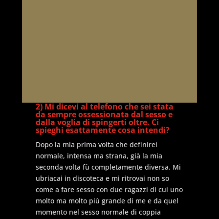
2) Mi dicevi al telefono che sei stata
da sempre ossessionata dal sesso e
dalla voglia di spingerti oltre. Ci
spieghi esattamente cosa intendi?
Dopo la mia prima volta che definirei
normale, intensa ma strana, già la mia
seconda volta fù completamente diversa. Mi
ubriacai in discoteca e mi ritrovai non so
come a fare sesso con due ragazzi di cui uno
molto ma molto più grande di me e da quel
momento nel sesso normale di coppia