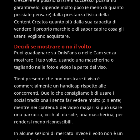
crescere e a posizionarsi e il successo, possiamo
garantirvelo, dipende molto poco (e meno di quanto
possiate pensare) dalla prestanza fisica della
Content Creatos quanto più dalla sua capacità di
vendere il proprio marchio e di saper capire cosa gli
utenti vogliono acquistare.
Decidi se mostrare o no il volto
Puoi guadagnare su OnlyFans o nelle Cam senza
mostrare il tuo volto, usando una mascherina o
tagliando nelle foto e video la parte del viso.
Tieni presente che non mostrare il viso è
commercialmente un handicap rispetto alle
concorrenti. Quello che consigliamo è di usare i
social tradizionali senza far vedere molto (o niente)
mentre nei contenuti dei video magari si può usare
una parrucca, occhiali da sole, una mascherina, per
rendersi meno riconoscibili.
In alcune sezioni di mercato invece il volto non è un