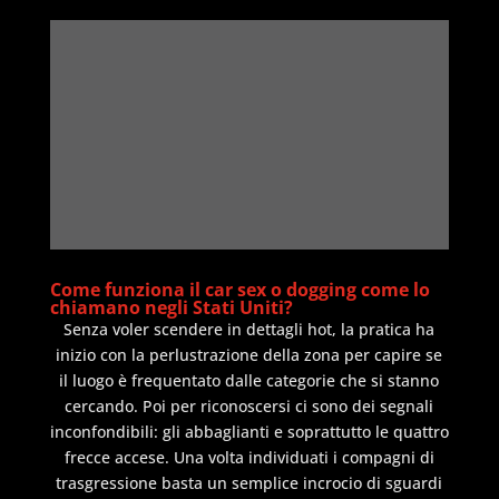
Come funziona il car sex o dogging come lo
chiamano negli Stati Uniti?
Senza voler scendere in dettagli hot, la pratica ha
inizio con la perlustrazione della zona per capire se
il luogo è frequentato dalle categorie che si stanno
cercando. Poi per riconoscersi ci sono dei segnali
inconfondibili: gli abbaglianti e soprattutto le quattro
frecce accese. Una volta individuati i compagni di
trasgressione basta un semplice incrocio di sguardi