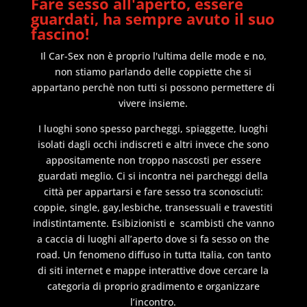
Fare sesso all'aperto, essere
guardati, ha sempre avuto il suo
fascino!
Il Car-Sex non è proprio l'ultima delle mode e no,
non stiamo parlando delle coppiette che si
appartano perchè non tutti si possono permettere di
vivere insieme.
I luoghi sono spesso parcheggi, spiaggette, luoghi
isolati dagli occhi indiscreti e altri invece che sono
appositamente non troppo nascosti per essere
guardati meglio. Ci si incontra nei parcheggi della
città per appartarsi e fare sesso tra sconosciuti:
coppie, single, gay,lesbiche, transessuali e travestiti
indistintamente. Esibizionisti e scambisti che vanno
a caccia di luoghi all’aperto dove si fa sesso on the
road. Un fenomeno diffuso in tutta Italia, con tanto
di siti internet e mappe interattive dove cercare la
categoria di proprio gradimento e organizzare
l’incontro.