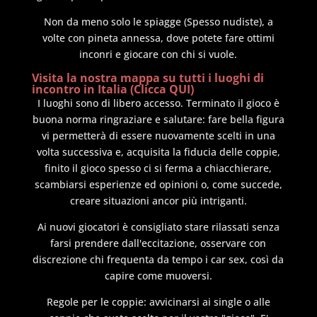
Non da meno solo le spiagge (Spesso nudiste), a
volte con pineta annessa, dove potete fare ottimi
inconri e giocare con chi si vuole.
Visita la nostra mappa su tutti i luoghi di
incontro in Italia (Clicca QUI)
I luoghi sono di libero accesso. Terminato il gioco è
buona norma ringraziare e salutare: fare bella figura
vi permetterà di essere nuovamente scelti in una
volta successiva e, acquisita la fiducia delle coppie,
finito il gioco spesso ci si ferma a chiacchierare,
scambiarsi esperienze ed opinioni o, come succede,
creare situazioni ancor più intriganti.
Ai nuovi giocatori è consigliato stare rilassati senza
farsi prendere dall'eccitazione, osservare con
discrezione chi frequenta da tempo i car sex, così da
capire come muoversi.
Regole per le coppie: avvicinarsi ai single o alle