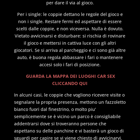
per dare il via al gioco.
Per i single: le coppie dettano le regole del gioco e
non i single. Restare fermi ed aspettare di essere
scelti dalle coppie, e non viceversa. Nulla è dovuto.
Vietato avvicinarsi e disturbare: si rischia di rovinare
il gioco e mettersi in cattiva luce con gli altri
giocatori. Se si arriva al parcheggio e ci sono già altre
auto, è buona regola abbassare i fari o mantenere
accesi solo i fari di posizione.
GUARDA LA MAPPA DEI LUOGHI CAR SEX
CLICCANDO QUI
In alcuni casi, le coppie che vogliono ricevere visite o
segnalare la propria presenza, mettono un fazzoletto
bianco fuori dal finestrino, o molto piu'
semplicemente se è vicino un parco è consigliabile
addentrarsi dove si troveranno persone che
aspettano su delle panchine e vi basterà un gioco di
sguardi per capire se vi viene chiesto di avvicinarvi.