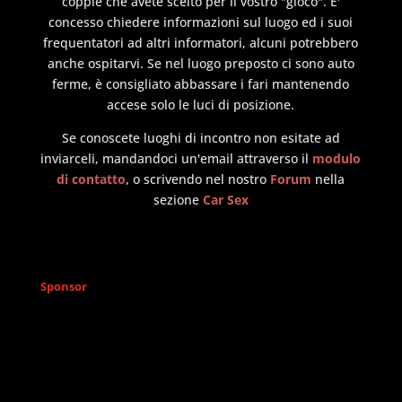
coppie che avete scelto per il vostro "gioco". E'
concesso chiedere informazioni sul luogo ed i suoi
frequentatori ad altri informatori, alcuni potrebbero
anche ospitarvi. Se nel luogo preposto ci sono auto
ferme, è consigliato abbassare i fari mantenendo
accese solo le luci di posizione.
Se conoscete luoghi di incontro non esitate ad
inviarceli, mandandoci un'email attraverso il
modulo
di contatto
, o scrivendo nel nostro
Forum
nella
sezione
Car Sex
Sponsor