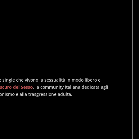
 single che vivono la sessualità in modo libero e
Oscuro del Sesso
, la community italiana dedicata agli
ionismo e alla trasgressione adulta.