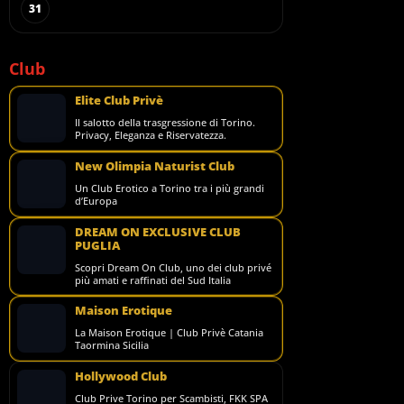
31
Club
Elite Club Privè
Il salotto della trasgressione di Torino.
Privacy, Eleganza e Riservatezza.
New Olimpia Naturist Club
Un Club Erotico a Torino tra i più grandi
d’Europa
DREAM ON EXCLUSIVE CLUB
PUGLIA
Scopri Dream On Club, uno dei club privé
più amati e raffinati del Sud Italia
Maison Erotique
La Maison Erotique | Club Privè Catania
Taormina Sicilia
Hollywood Club
Club Prive Torino per Scambisti, FKK SPA