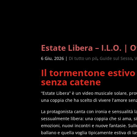
Estate Libera – I.L.O. |
6 Giu, 2026
|
Di tutto un pò
,
Guide sul Sesso
,
V
Il tormentone estivo 
senza catene
“Estate Libera” è un video musicale solare, pr
una coppia che ha scelto di vivere l’amore senz
La protagonista canta con ironia e sensualità l
sessualmente libera: una coppia che si ama, s
emozioni, nuovi incontri e nuove fantasie. Sullo 
ballano e quella voglia tipicamente estiva di la