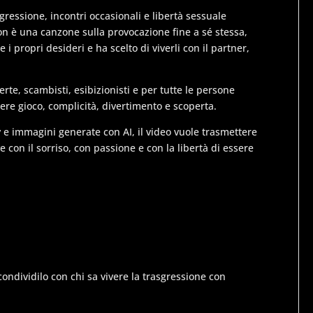
ressione, incontri occasionali e libertà sessuale
on è una canzone sulla provocazione fine a sé stessa,
i propri desideri e ha scelto di viverli con il partner,
rte, scambisti, esibizionisti e per tutte le persone
ere gioco, complicità, divertimento e scoperta.
 e immagini generate con AI, il video vuole trasmettere
e con il sorriso, con passione e con la libertà di essere
 condividilo con chi sa vivere la trasgressione con