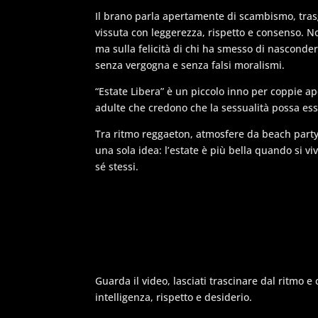
Il brano parla apertamente di scambismo, trasg
vissuta con leggerezza, rispetto e consenso. N
ma sulla felicità di chi ha smesso di nascondere 
senza vergogna e senza falsi moralismi.
“Estate Libera” è un piccolo inno per coppie ape
adulte che credono che la sessualità possa ess
Tra ritmo reggaeton, atmosfere da beach party
una sola idea: l’estate è più bella quando si viv
sé stessi.
Guarda il video, lasciati trascinare dal ritmo e
intelligenza, rispetto e desiderio.