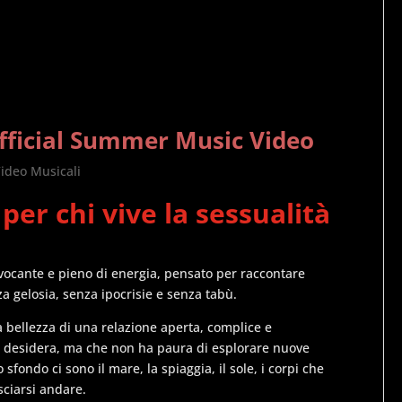
 Official Summer Music Video
ideo Musicali
per chi vive la sessualità
ovocante e pieno di energia, pensato per raccontare
a gelosia, senza ipocrisie e senza tabù.
a bellezza di una relazione aperta, complice e
i desidera, ma che non ha paura di esplorare nuove
sfondo ci sono il mare, la spiaggia, il sole, i corpi che
sciarsi andare.