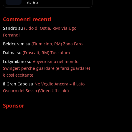
naturista
Commenti recenti
Sandro
su
(Lido di Ostia, RM) Via Ugo
Ferrandi
Beldcuram
su
(Fiumicino, RM) Zona Faro
Dalma
su
(Frascati, RM) Tusculum
Lukymilano
su
Voyeurismo nel mondo
Swinger: perché guardare (e farsi guardare)
è così eccitante
Il Gran Capo
su
Ne Voglio Ancora – Il Lato
Oscuro del Sesso (Video Ufficiale)
Sponsor