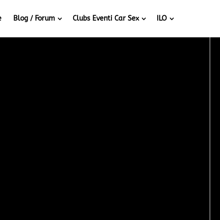
e
Blog / Forum
Clubs Eventi Car Sex
ILO