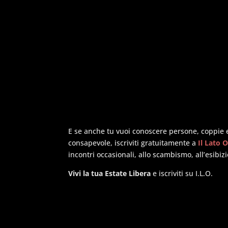
E se anche tu vuoi conoscere persone, coppie e
consapevole, iscriviti gratuitamente a
Il Lato 
incontri occasionali, allo scambismo, all’esibiz
Vivi la tua Estate Libera
e iscriviti su I.L.O.