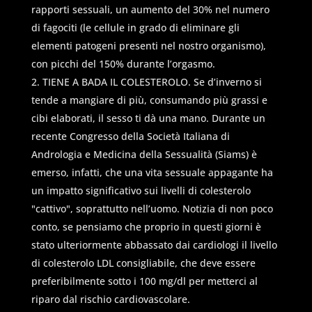
rapporti sessuali, un aumento del 30% nel numero
di fagociti (le cellule in grado di eliminare gli
elementi patogeni presenti nel nostro organismo),
con picchi del 150% durante l’orgasmo.
TIENE A BADA IL COLESTEROLO. Se d’inverno si
tende a mangiare di più, consumando più grassi e
cibi elaborati, il sesso ti dà una mano. Durante un
recente Congresso della Società Italiana di
Andrologia e Medicina della Sessualità (Siams) è
emerso, infatti, che una vita sessuale appagante ha
un impatto significativo sui livelli di colesterolo
"cattivo", soprattutto nell’uomo. Notizia di non poco
conto, se pensiamo che proprio in questi giorni è
stato ulteriormente abbassato dai cardiologi il livello
di colesterolo LDL consigliabile, che deve essere
preferibilmente sotto i 100 mg/dl per metterci al
riparo dal rischio cardiovascolare.