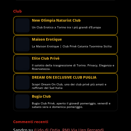
Club
New Olimpia Naturist Club
Un Club Erotico a Torino tra i più grandi d’Europa
Maison Erotique
La Maison Erotique | Club Privè Catania Taormina Sicilia
Elite Club Privè
Il salotto della trasgressione di Torino. Privacy, Eleganza e
Riservatezza.
DREAM ON EXCLUSIVE CLUB PUGLIA
Scopri Dream On Club, uno dei club privé più amati e
raffinati del Sud Italia
Bugia Club
Bugia Club Privè, aperto il giovedì pomeriggio, venerdì e
sabato sera e domenica pomeriggio.
Commenti recenti
Sandro
su
(Lido di Ostia, RM) Via Ugo Ferrandi