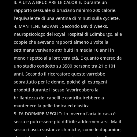
AIUTA A BRUCIARE LE CALORIE. Durante un
rapporto sessuale si bruciano minimo 200 calorie,
l’equivalente di una ventina di minuti sulla cyclette.
MANTIENE GIOVANI. Secondo David Weeks,
neuropsicologo del Royal Hospital di Edimburgo, alle
coppie che avevano rapporti almeno 3 volte la
settimana venivano attribuiti in media 10 anni in
meno rispetto alla loro vera età. È quanto emerso da
uno studio condotto su 3500 persone tra 21 e 101
anni. Secondo il ricercatore questo varrebbe
soprattutto per le donne, poichè gli estrogeni
prodotti durante il sesso favorirebbero la
brillantezza dei capelli e contribuirebbero a
mantenere la pelle tonica ed elastica.
FA DORMIRE MEGLIO. In inverno l’aria in casa è
secca e può essere più difficile addormentarsi. Ma il
sesso rilascia sostanze chimiche, come le dopamine,