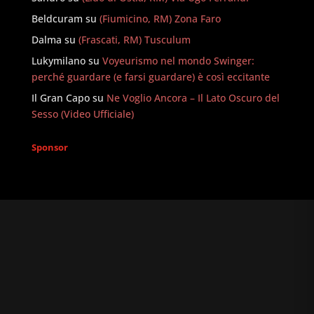
Beldcuram
su
(Fiumicino, RM) Zona Faro
Dalma
su
(Frascati, RM) Tusculum
Lukymilano
su
Voyeurismo nel mondo Swinger:
perché guardare (e farsi guardare) è così eccitante
Il Gran Capo
su
Ne Voglio Ancora – Il Lato Oscuro del
Sesso (Video Ufficiale)
Sponsor