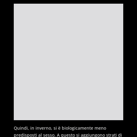
Quindi, in inverno, si è biologicamente meno
predisposti al sesso. A questo si aggiungono strati di