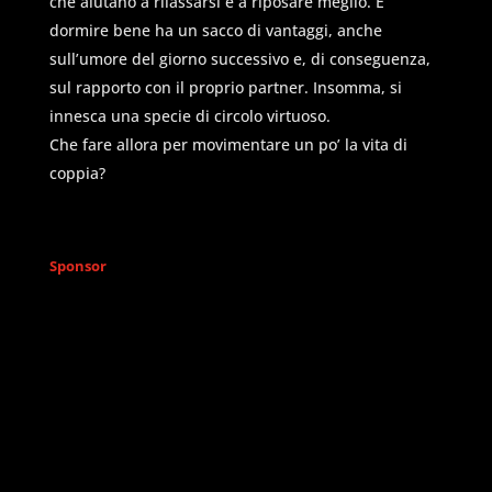
che aiutano a rilassarsi e a riposare meglio. E
dormire bene ha un sacco di vantaggi, anche
sull’umore del giorno successivo e, di conseguenza,
sul rapporto con il proprio partner. Insomma, si
innesca una specie di circolo virtuoso.
Che fare allora per movimentare un po’ la vita di
coppia?
Sponsor