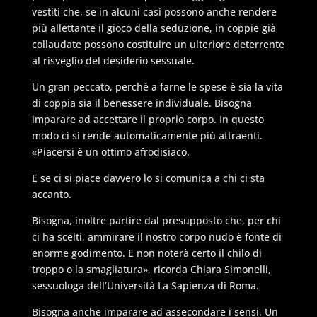
vestiti che, se in alcuni casi possono anche rendere
più allettante il gioco della seduzione, in coppie già
collaudate possono costituire un ulteriore deterrente
al risveglio del desiderio sessuale.
Un gran peccato, perché a farne le spese è sia la vita
di coppia sia il benessere individuale. Bisogna
imparare ad accettare il proprio corpo. In questo
modo ci si rende automaticamente più attraenti.
«Piacersi è un ottimo afrodisiaco.
E se ci si piace davvero lo si comunica a chi ci sta
accanto.
Bisogna, inoltre partire dal presupposto che, per chi
ci ha scelti, ammirare il nostro corpo nudo è fonte di
enorme godimento. E non noterà certo il chilo di
troppo o la smagliatura», ricorda Chiara Simonelli,
sessuologa dell’Università La Sapienza di Roma.
Bisogna anche imparare ad assecondare i sensi. Un