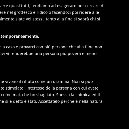
ece quasi tutti, tendiamo ad esagerare per cercare di
e nel grottesco e ridicolo facendoci poi ridere alle
almente siate voi stessi, tanto alla fine si saprà chi si
contemporaneamente.
re a caso e provarci con più persone che alla fiine non
ettivi vi renderebbe una persona più povera e meno
ne vivono il rifiuto come un dramma. Non si può
ete stimolato l’interesse della persona con cui avete
, come mai, che ho sbagliato. Spesso la chimica ed il
 si è detto e stati. Accettatelo perchè è nella natura