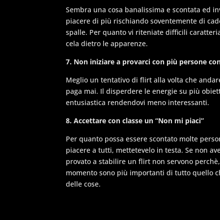
Sembra una cosa banalissima e scontata ed inv
piacere di più rischiando soventemente di cader
spalle. Per quanto vi riteniate difficili caratteri
cela dietro le apparenze.
7. Non iniziare a provarci con più persone 
Meglio un tentativo di flirt alla volta che anda
paga mai. Il disperdere le energie su più obi
entusiastica rendendovi meno interessanti.
8. Accettare con classe un “Non mi piaci”
Per quanto possa essere scontato molte perso
piacere a tutti, mettetevelo in testa. Se non av
provato a stabilire un flirt non servono perchè
momento sono più importanti di tutto quello che
delle cose.