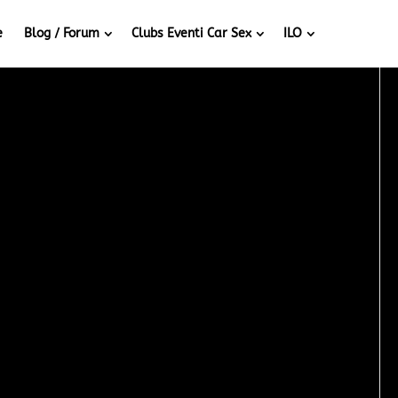
e
Blog / Forum
Clubs Eventi Car Sex
ILO