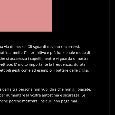
na via di mezzo. Gli sguardi devono rincorrersi,
 noi “mammiferi” il primitivo e più funzionale modo di
he si accarezza i capelli mentre vi guarda dimostra
pettisce. E’ molto importante la frequenza., durata,
ettibili gesti come ad esempio il battere delle ciglia.
e dall’altra persona non vuol dire che non gli piacete.
per aumentare la vostra autostima e sicurezza. Le
 anche perchè mostrarsi insicuri non paga mai.