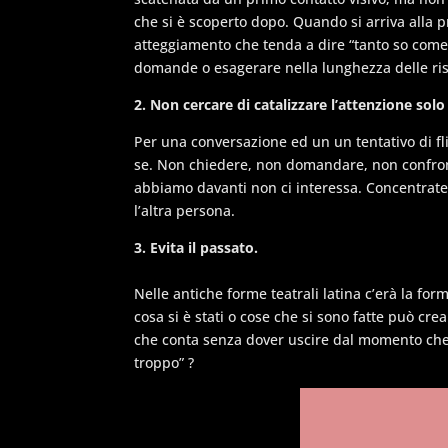
che si è scoperto dopo. Quando si arriva alla 
atteggiamento che tenda a dire “tanto so come 
domande o esagerare nella lunghezza delle ri
2. Non cercare di catalizzare l’attenzione solo 
Per una conversazione ed un un tentativo di fl
se. Non chiedere, non domandare, non confront
abbiamo davanti non ci interessa. Concentratevi
l’altra persona.
3. Evita il passato.
Nelle antiche forme teatrali latina c’erà la fo
cosa si è stati o cose che si sono fatte può cre
che conta senza dover uscire dal momento che 
troppo” ?