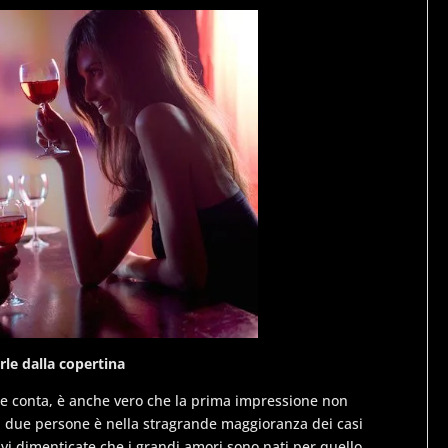
rle dalla copertina
he conta, è anche vero che la prima impressione non
ra due persone è nella stragrande maggioranza dei casi
vi dimenticate che i grandi amori sono nati per quello