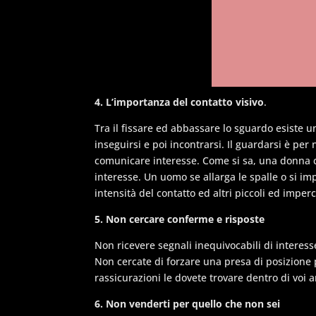
4. L’importanza del contatto visivo
.
Tra il fissare ed abbassare lo sguardo esiste u
inseguirsi e poi incontrarsi. Il guardarsi è per
comunicare interesse. Come si sa, una donna c
interesse. Un uomo se allarga le spalle o si im
intensità del contatto ed altri piccoli ed imperc
5. Non cercare conferme e risposte
Non ricevere segnali inequivocabili di interess
Non cercate di forzare una presa di posizione 
rassicurazioni le dovete trovare dentro di voi
6. Non venderti per quello che non sei