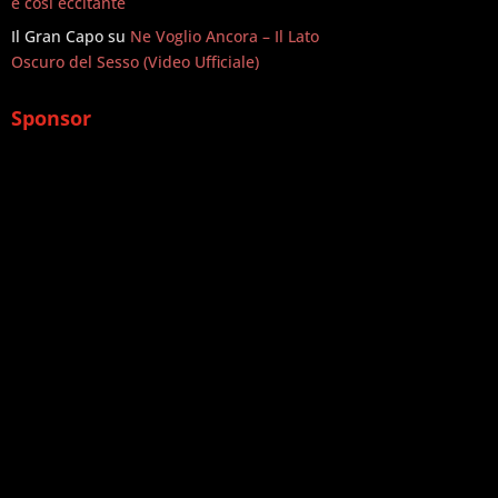
è così eccitante
Il Gran Capo
su
Ne Voglio Ancora – Il Lato
Oscuro del Sesso (Video Ufficiale)
Sponsor