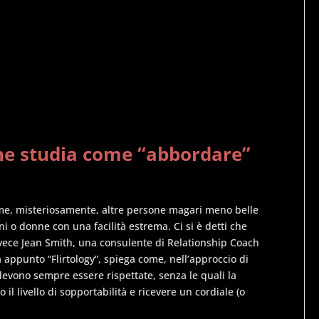
che studia come “abbordare”
ome, misteriosamente, altre persone magari meno belle
i o donne con una facilità estrema. Ci si è detti che
vece Jean Smith, una consulente di Relationship Coach
a appunto “Flirtology”, spiega come, nell’approccio di
devono sempre essere rispettate, senza le quali la
l livello di sopportabilità e ricevere un cordiale (o