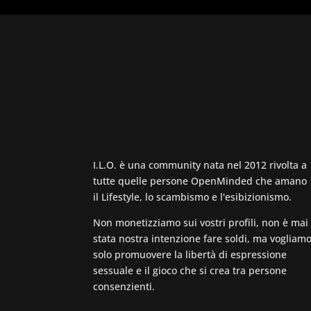
I.L.O. è una community nata nel 2012 rivolta a
tutte quelle persone OpenMinded che amano
il Lifestyle, lo scambismo e l'esibizionismo.
Non monetizziamo sui vostri profili, non è mai
stata nostra intenzione fare soldi, ma vogliam
solo promuovere la libertà di espressione
sessuale e il gioco che si crea tra persone
consenzienti.