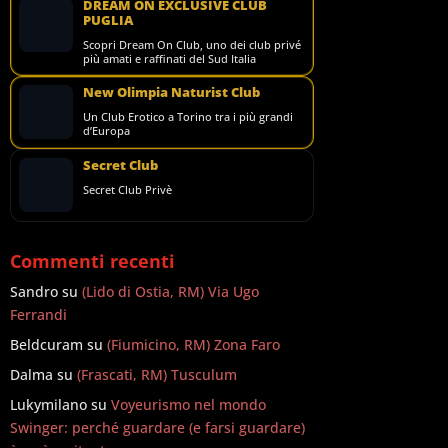
DREAM ON EXCLUSIVE CLUB
PUGLIA
Scopri Dream On Club, uno dei club privé
più amati e raffinati del Sud Italia
New Olimpia Naturist Club
Un Club Erotico a Torino tra i più grandi
d’Europa
Secret Club
Secret Club Privè
Commenti recenti
Sandro
su
(Lido di Ostia, RM) Via Ugo
Ferrandi
Beldcuram
su
(Fiumicino, RM) Zona Faro
Dalma
su
(Frascati, RM) Tusculum
Lukymilano
su
Voyeurismo nel mondo
Swinger: perché guardare (e farsi guardare)