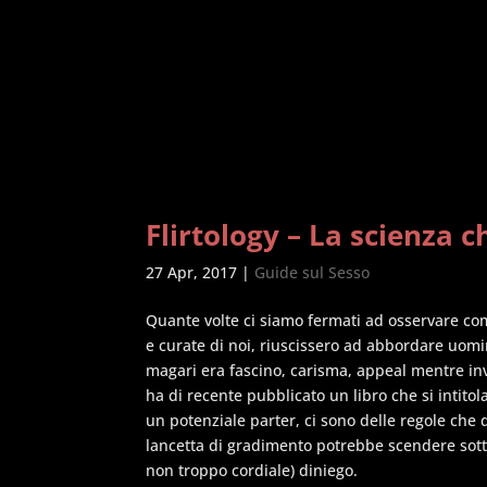
Flirtology – La scienza 
27 Apr, 2017
|
Guide sul Sesso
Quante volte ci siamo fermati ad osservare c
e curate di noi, riuscissero ad abbordare uomin
magari era fascino, carisma, appeal mentre in
ha di recente pubblicato un libro che si intitol
un potenziale parter, ci sono delle regole che 
lancetta di gradimento potrebbe scendere sotto i
non troppo cordiale) diniego.