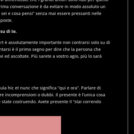
prima conversazione è da evitare in modo assoluto un
sei e cosa pensi” senza mai essere pressanti nelle
sposte.
su di te.
irt è assolutamente importante non contrarsi solo su di
arsi è il primo segno per dire che la persona che
 ed ascoltate. Più sarete a vostro agio, più lo sarà
rmula
hic et nunc
che significa “qui e ora”. Parlare di
are incomprensioni o dubbi. Il presente è l’unica cosa
state costruendo. Avete presente il “stai correndo