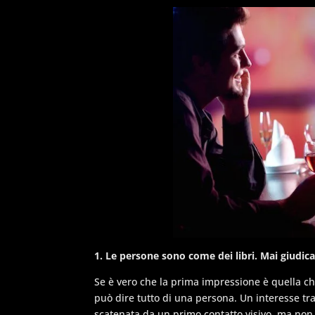
1. Le persone sono come dei libri. Mai giudica
Se è vero che la prima impressione è quella c
può dire tutto di una persona. Un interesse t
scatenata da un primo contatto visivo, ma non 