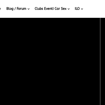
e
Blog / Forum
Clubs Eventi Car Sex
ILO