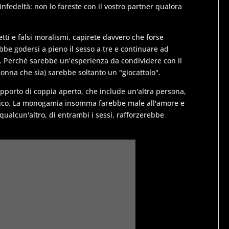
 infedeltà: non lo fareste con il vostro partner qualora
tti e falsi moralismi, capirete davvero che forse
be godersi a pieno il sesso a tre e continuare ad
. Perché sarebbe un’esperienza da condividere con il
 donna che sia) sarebbe soltanto un "giocattolo".
apporto di coppia aperto, che include un'altra persona,
assico. La monogamia insomma farebbe male all'amore e
 qualcun'altro, di entrambi i sessi, rafforzerebbe