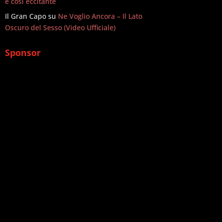
è così eccitante
Il Gran Capo
su
Ne Voglio Ancora – Il Lato
Oscuro del Sesso (Video Ufficiale)
Sponsor