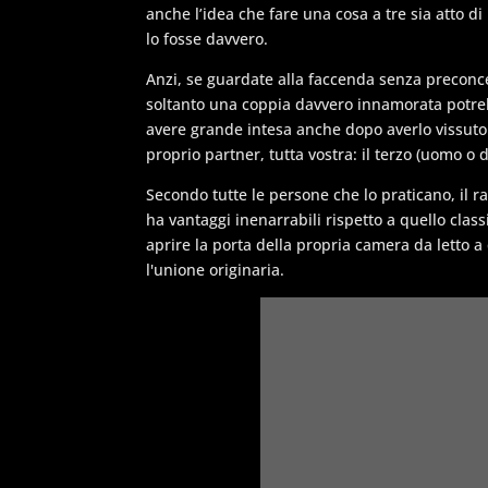
anche l’idea che fare una cosa a tre sia atto di
lo fosse davvero.
Anzi, se guardate alla faccenda senza preconce
soltanto una coppia davvero innamorata potreb
avere grande intesa anche dopo averlo vissuto
proprio partner, tutta vostra: il terzo (uomo o
Secondo tutte le persone che lo praticano, il r
ha vantaggi inenarrabili rispetto a quello cl
aprire la porta della propria camera da letto a
l'unione originaria.