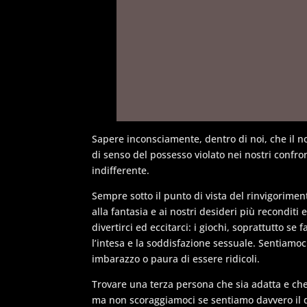
Sapere inconsciamente, dentro di noi, che il n
di senso del possesso violato nei nostri confro
indifferente.
Sempre sotto il punto di vista del rinvigorime
alla fantasia e ai nostri desideri più recondit
divertirci ed eccitarci: i giochi, soprattutto s
l’intesa e la soddisfazione sessuale. Sentiamoci
imbarazzo o paura di essere ridicoli.
Trovare una terza persona che sia adatta e che 
ma non scoraggiamoci se sentiamo davvero il 