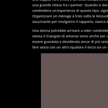
una grande intesa tra i partner. Quando si dec
condividere un’esperienza di questo tipo, signif
Organizzare un ménage à trois sotto le lenzu
stuzzicante per rinvigorire il rapporto, stanco 
Una donna potrebbe arrivare a voler condivide
stessa il triangolo di amorosi sensi anche per u
essere guardata e desiderata ancor di più se
fare sesso con un altro (qualora il terzo sia un