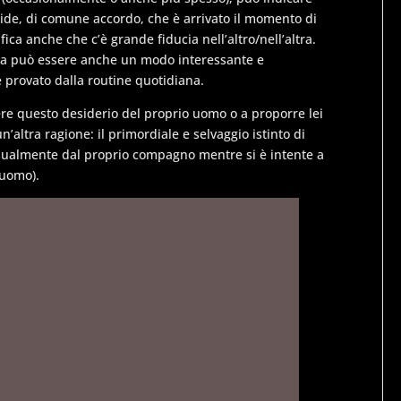
ide, di comune accordo, che è arrivato il momento di
ica anche che c’è grande fiducia nell’altro/nell’altra.
ola può essere anche un modo interessante e
e provato dalla routine quotidiana.
re questo desiderio del proprio uomo o a proporre lei
n’altra ragione: il primordiale e selvaggio istinto di
ssualmente dal proprio compagno mentre si è intente a
 uomo).