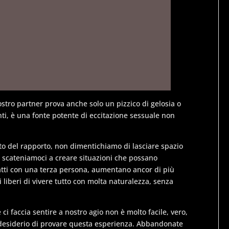
ostro partner prova anche solo un pizzico di gelosia o
nti, è una fonte potente di eccitazione sessuale non
nto del rapporto, non dimentichiamo di lasciare spazio
i e scateniamoci a creare situazioni che possano
e fatti con una terza persona, aumentano ancor di più
 liberi di vivere tutto con molta naturalezza, senza
ci faccia sentire a nostro agio non è molto facile, vero,
desiderio di provare questa esperienza. Abbandonate