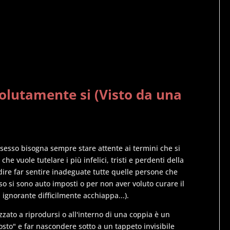
solutamente si (Visto da una
sesso bisogna sempre stare attente ai termini che si
che vuole tutelare i più infelici, tristi e perdenti della
 dire far sentire inadeguate tutte quelle persone che
so si sono auto imposti o per non aver voluto curare il
 ignorante difficilmente acchiappa...).
zzato a riprodursi o all'interno di una coppia è un
sto" e far nascondere sotto a un tappeto invisibile