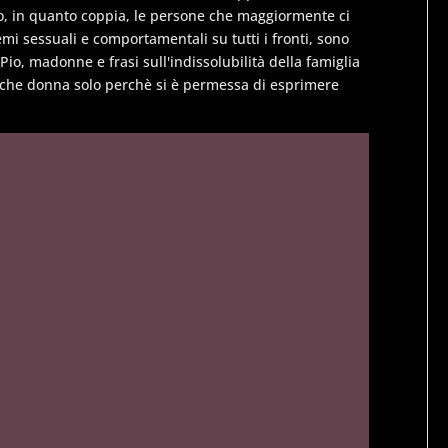
aso, in quanto coppia, le persone che maggiormente ci
i sessuali e comportamentali su tutti i fronti, sono
Pio, madonne e frasi sull'indissolubilità della famiglia
alche donna solo perchè si è permessa di esprimere