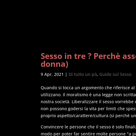
Sesso in tre ? Perchè as
donna)
9 Apr, 2021
|
Di tutto un pò
,
Guide sul Sesso
Quando si tocca un argomento che riferisce al 
utilizzano. Il moralismo è una legge non scritta 
nostra società. Liberalizzare il sesso vorrebbe
non possono godersi la vita per limiti che spes
proprio aspetto/carattere/cultura (si perchè un
Convincere le persone che il sesso è solo finali
modo per poter far sentire molte persone "a po