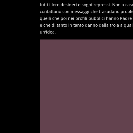
tutti i loro desideri e sogni repressi. Non a c
contattano con messaggi che trasudano problem
quelli che poi nei profili pubblici hanno Padre 
e che di tanto in tanto danno della troia a qu
un'idea.