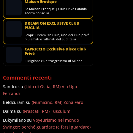
Maison Erotique
La Maison Erotique | Club Privè Catania
Taormina Sicilia
DREAM ON EXCLUSIVE CLUB
PUGLIA
Scopri Dream On Club, uno dei club privé
più amati e raffinati del Sud Italia
CAPRICCIO Exclusive Disco Club
Privè
Il Migliore club trasgressivo di Milano
Commenti recenti
Sandro
su
(Lido di Ostia, RM) Via Ugo
Ferrandi
Beldcuram
su
(Fiumicino, RM) Zona Faro
Dalma
su
(Frascati, RM) Tusculum
Lukymilano
su
Voyeurismo nel mondo
Swinger: perché guardare (e farsi guardare)