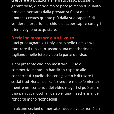
crescere e a posizionarsi e il successo, possiamo
garantirvelo, dipende molto poco (e meno di quanto
possiate pensare) dalla prestanza fisica della
Content Creatos quanto più dalla sua capacità di
vendere il proprio marchio e di saper capire cosa gli
utenti vogliono acquistare.
Decidi se mostrare o no il volto
Puoi guadagnare su OnlyFans o nelle Cam senza
mostrare il tuo volto, usando una mascherina o
tagliando nelle foto e video la parte del viso.
Tieni presente che non mostrare il viso è
commercialmente un handicap rispetto alle
concorrenti. Quello che consigliamo è di usare i
social tradizionali senza far vedere molto (o niente)
mentre nei contenuti dei video magari si può usare
una parrucca, occhiali da sole, una mascherina, per
rendersi meno riconoscibili.
In alcune sezioni di mercato invece il volto non è un