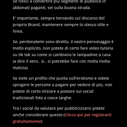
Se riesci a convertire più segmenti di pubblico in
abbonati paganti, sei sulla buona strada.
E' importante, sempre tornando sul discorso del
proprio Brand, mantenere sempre lo stesso stile e
linea.
Se, perdonatemi sono diretto, il vostro personaggio è
molto esplicito, non potete di certo fare video tutoria
su tik tok su come si cambiano le lampadine a casa
(a dire il vero.. si.. si potrebbe fare con molta molta
malizia).
Se siete un profilo che punta sull'erotismo e volete
spingere le persone a pagare per vedere di più, non
potete di certo iniziare a postare sui social
tradizionali foto a cosce larghe.
Tra i social da valutare per pubblicizzarsi potete
anche considerare questo (
Clicca qui per registrarti
gratuitamente
)