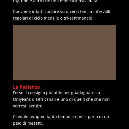
toy, non è altro che una minestra riscaldata.
Conviene infatti ruotare su diversi temi a intervalli
regolari di ciclo mensile o tri-settimanale
La Pazienza
Forse il consiglio più utile per guadagnare su
OnlyFans o altri canali è uno di quelli che che non
vorresti sentire.
Ci vuole tempom tanto tempo e non si parla di un
paio di mesetti.