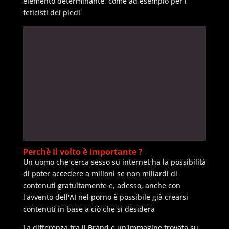
elemento determinante, come ad esempio per i
feticisti dei piedi
Perchè il volto è importante ?
Un uomo che cerca sesso su internet ha la possibilità
di poter accedere a milioni se non miliardi di
contenuti gratuitamente e, adesso, anche con
l'avvento dell'AI nel porno è possibile già crearsi
contenuti in base a ciò che si desidera
La differenza tra il Brand e un'immagine trovata su