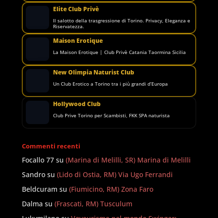
Elite Club Privè
Il salotto della trasgressione di Torino. Privacy, Eleganza e
Riservatezza.
Maison Erotique
La Maison Erotique | Club Privè Catania Taormina Sicilia
New Olimpia Naturist Club
Un Club Erotico a Torino tra i più grandi d’Europa
Hollywood Club
Club Prive Torino per Scambisti, FKK SPA naturista
Commenti recenti
Focallo 77
su
(Marina di Melilli, SR) Marina di Melilli
Sandro
su
(Lido di Ostia, RM) Via Ugo Ferrandi
Beldcuram
su
(Fiumicino, RM) Zona Faro
Dalma
su
(Frascati, RM) Tusculum