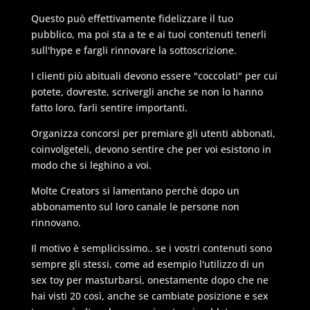
Questo può effettivamente fidelizzare il tuo
pubblico, ma poi sta a te e ai tuoi contenuti tenerli
sull'hype e fargli rinnovare la sottoscrizione.
I clienti più abituali devono essere "coccolati" per cui
potete, dovreste, scrivergli anche se non lo hanno
fatto loro, farli sentire importanti.
Organizza concorsi per premiare gli utenti abbonati,
coinvolgeteli, devono sentire che per voi esistono in
modo che si leghino a voi.
Molte Creators si lamentano perchè dopo un
abbonamento sul loro canale le persone non
rinnovano.
Il motivo è semplicissimo.. se i vostri contenuti sono
sempre gli stessi, come ad esempio l'utilizzo di un
sex toy per masturbarsi, onestamente dopo che ne
hai visti 20 così, anche se cambiate posizione e sex