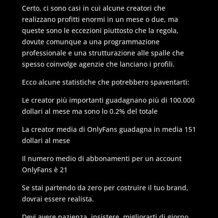
Certo, ci sono casi in cui alcune creatori che
realizzano profitti enormi in un mese o due, ma
queste sono le eccezioni piuttosto che la regola,
dovute comunque a una programmazione
professionale e una strutturazione alle spalle che
spesso coinvolge agenzie che lanciano i profili.
Ecco alcune statistiche che potrebbero spaventarti:
Le creator più importanti guadagnano più di 100.000
dollari al mese ma sono lo 0.2% del totale
La creator media di OnlyFans guadagna in media 151
dollari al mese
Il numero medio di abbonamenti per un account
OnlyFans è 21
Se stai partendo da zero per costruire il tuo brand,
dovrai essere realista.
Devi avere pazienza, insistere, migliorarti di giorno