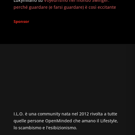
Lukymilano
su
Voyeurismo nel mondo Swinger:
perché guardare (e farsi guardare) è così eccitante
Sponsor
I.L.O. è una community nata nel 2012 rivolta a tutte
quelle persone OpenMinded che amano il Lifestyle,
lo scambismo e l'esibizionismo.