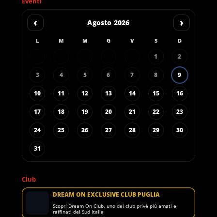
Eventi
‹
›
Agosto 2026
L
M
M
G
V
S
D
1
2
3
4
5
6
7
8
9
10
11
12
13
14
15
16
17
18
19
20
21
22
23
24
25
26
27
28
29
30
31
Club
DREAM ON EXCLUSIVE CLUB PUGLIA
Scopri Dream On Club, uno dei club privé più amati e
raffinati del Sud Italia