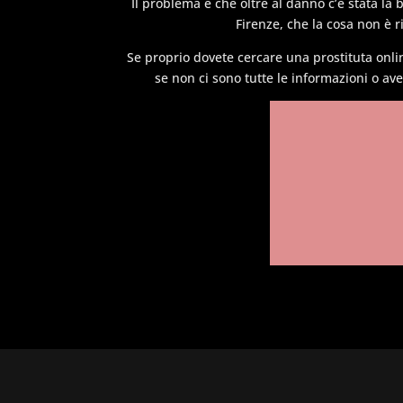
Il problema è che oltre al danno c’è stata la 
Firenze, che la cosa non è 
Se proprio dovete cercare una prostituta onl
se non ci sono tutte le informazioni o av