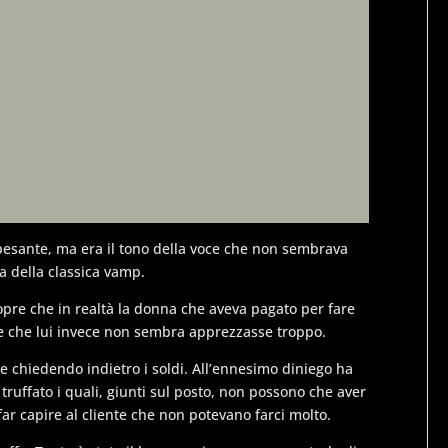
a pesante, ma era il tono della voce che non sembrava
a della classica vamp.
opre che in realtà la donna che aveva pagato per fare
re che lui invece non sembra apprezzasse troppo.
re chiedendo indietro i soldi. All’ennesimo diniego ha
truffato i quali, giunti sul posto, non possono che aver
far capire al cliente che non potevano farci molto.