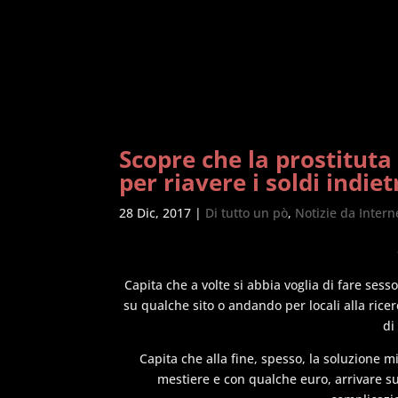
Scopre che la prostituta
per riavere i soldi indiet
28 Dic, 2017
|
Di tutto un pò
,
Notizie da Intern
Capita che a volte si abbia voglia di fare ses
su qualche sito o andando per locali alla ricer
di
Capita che alla fine, spesso, la soluzione mi
mestiere e con qualche euro, arrivare su