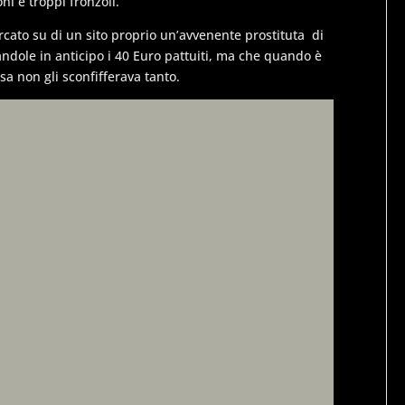
ni e troppi fronzoli.
cato su di un sito proprio un’avvenente prostituta di
andole in anticipo i 40 Euro pattuiti, ma che quando è
sa non gli sconfifferava tanto.