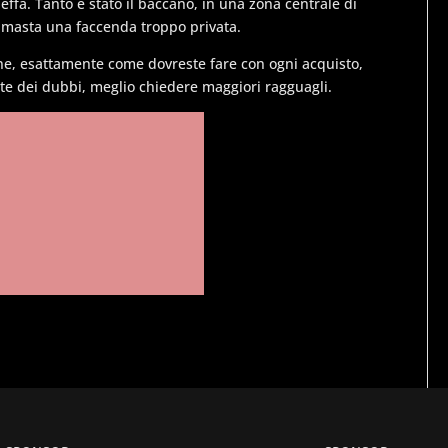
beffa. Tanto è stato il baccano, in una zona centrale di
rimasta una faccenda troppo privata.
ine, esattamente come dovreste fare con ogni acquisto,
ete dei dubbi, meglio chiedere maggiori ragguagli.