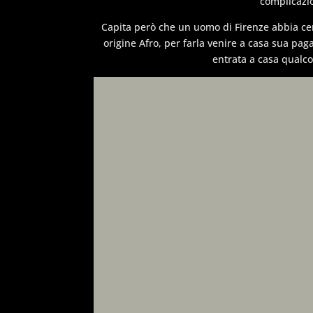
complicazio
Capita però che un uomo di Firenze abbia cer
origine Afro, per farla venire a casa sua pag
entrata a casa qualco