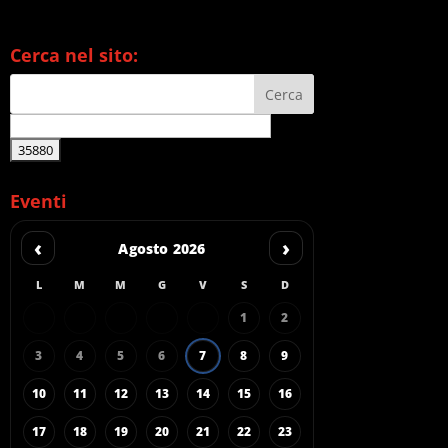
Cerca nel sito:
Eventi
‹
›
Agosto 2026
L
M
M
G
V
S
D
1
2
3
4
5
6
7
8
9
10
11
12
13
14
15
16
17
18
19
20
21
22
23