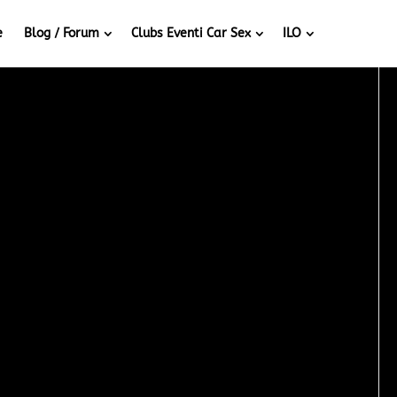
e
Blog / Forum
Clubs Eventi Car Sex
ILO