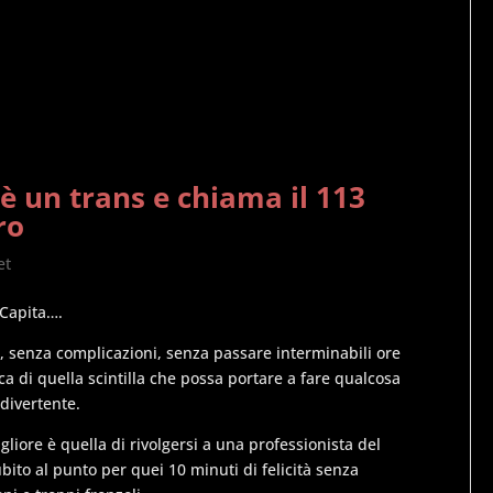
 è un trans e chiama il 113
ro
et
Capita….
so, senza complicazioni, senza passare interminabili ore
ca di quella scintilla che possa portare a fare qualcosa
 divertente.
gliore è quella di rivolgersi a una professionista del
bito al punto per quei 10 minuti di felicità senza