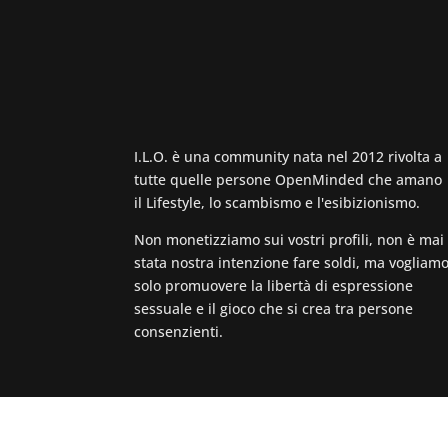
I.L.O. è una community nata nel 2012 rivolta a
tutte quelle persone OpenMinded che amano
il Lifestyle, lo scambismo e l'esibizionismo.
Non monetizziamo sui vostri profili, non è mai
stata nostra intenzione fare soldi, ma vogliam
solo promuovere la libertà di espressione
sessuale e il gioco che si crea tra persone
consenzienti.