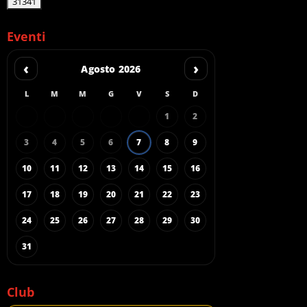
Eventi
‹
›
Agosto 2026
L
M
M
G
V
S
D
1
2
3
4
5
6
7
8
9
10
11
12
13
14
15
16
17
18
19
20
21
22
23
24
25
26
27
28
29
30
31
Club