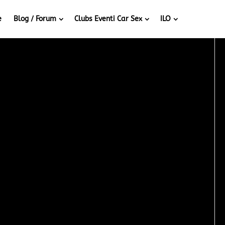
e
Blog / Forum
Clubs Eventi Car Sex
ILO