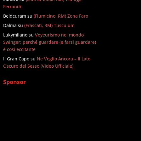
Ferrandi
Beldcuram
su
(Fiumicino, RM) Zona Faro
Dalma
su
(Frascati, RM) Tusculum
Lukymilano
su
Voyeurismo nel mondo
Swinger: perché guardare (e farsi guardare)
è così eccitante
Il Gran Capo
su
Ne Voglio Ancora – Il Lato
Oscuro del Sesso (Video Ufficiale)
Sponsor