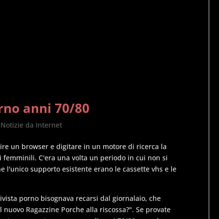
orno anni 70/80
,
Notizie da Internet
re un browser e digitare in un motore di ricerca la
femminili. C'era una volta un periodo in cui non si
e l'unico supporto esistente erano le cassette vhs e le
ista porno bisognava recarsi dal giornalaio, che
 il nuovo Ragazzine Porche alla riscossa?". Se provate