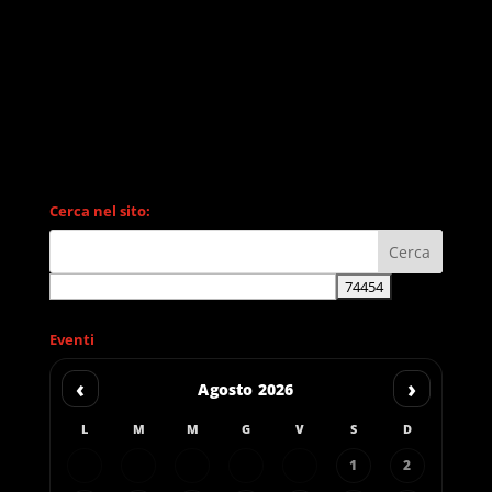
Cerca nel sito:
Eventi
‹
›
Agosto 2026
L
M
M
G
V
S
D
1
2