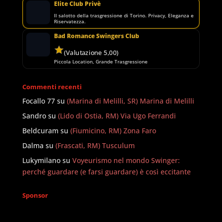
Elite Club Privè
Il salotto della trasgressione di Torino. Privacy, Eleganza e
Riservatezza.
Bad Romance Swingers Club
(Valutazione 5,00)
Piccola Location, Grande Trasgressione
Commenti recenti
Focallo 77
su
(Marina di Melilli, SR) Marina di Melilli
Sandro
su
(Lido di Ostia, RM) Via Ugo Ferrandi
Beldcuram
su
(Fiumicino, RM) Zona Faro
Dalma
su
(Frascati, RM) Tusculum
Lukymilano
su
Voyeurismo nel mondo Swinger:
perché guardare (e farsi guardare) è così eccitante
Sponsor