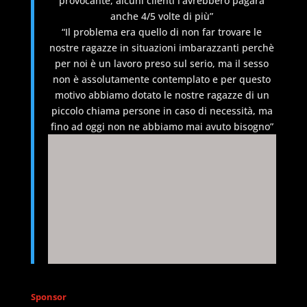
provocante, alcuni clienti l’avrebbero pagara
anche 4/5 volte di più”
“Il problema era quello di non far trovare le
nostre ragazze in situazioni imbarazzanti perchè
per noi è un lavoro preso sul serio, ma il sesso
non è assolutamente contemplato e per questo
motivo abbiamo dotato le nostre ragazze di un
piccolo chiama persone in caso di necessità, ma
fino ad oggi non ne abbiamo mai avuto bisogno”
Sponsor