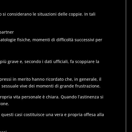
i considerano le situazioni delle coppie. In tali
partner
tologie fisiche, momenti di difficoltà successivi per
iù grave e, secondo i dati ufficiali, fa scoppiare la
spressi in merito hanno ricordato che, in generale, il
a sessuale vive dei momenti di grande frustrazione.
ropria vita personale è chiara. Quando l’astinenza si
ione.
 questi casi costituisce una vera e propria offesa alla