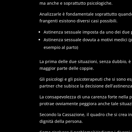
ma anche e soprattutto psicologiche.
Analizzarle è fondamentale soprattutto quando s
frangenti esistono diversi casi possibili.
Astinenza sessuale imposta da uno dei due 
Astinenza sessuale dovuta a motivi medici (pa
esempio al parto)
La prima delle due situazioni, senza dubbio, è p
maggior parte delle coppie.
Gli psicologi e gli psicoterapeuti che si sono e
partner che subisce la decisione dell’astinenz
La consapevolezza di una carenza forte nella p
protrae ovviamente peggiora anche tale situaz
Secondo la Cassazione, il quadro che si crea in
dignità della persona.