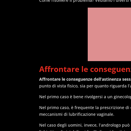
Come risolvere il problema? Vediamo i diversi 
Affrontare le conseguen
Affrontare le conseguenze dell’astinenza ses
punto di vista fisico, sia per quanto riguarda l
Nel primo caso è bene rivolgersi a un ginecolo
Nel primo caso, è frequente la prescrizione di
meccanismi di lubrificazione vaginale.
Nel caso degli uomini, invece, l’andrologo può 