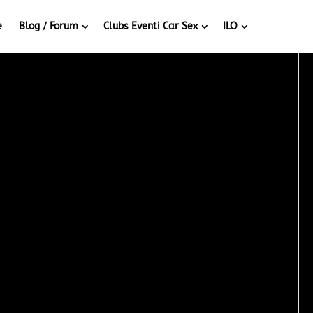
e
Blog / Forum
Clubs Eventi Car Sex
ILO