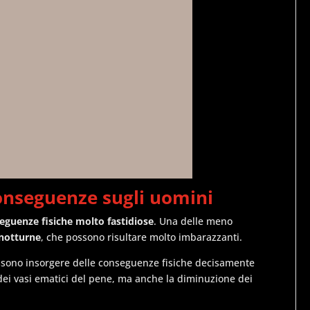
conseguenze sugli uomini
eguenze fisiche molto fastidiose
. Una delle meno
 notturne
, che possono risultare molto imbarazzanti.
ossono insorgere delle conseguenze fisiche decisamente
 dei vasi ematici del pene, ma anche la diminuzione dei