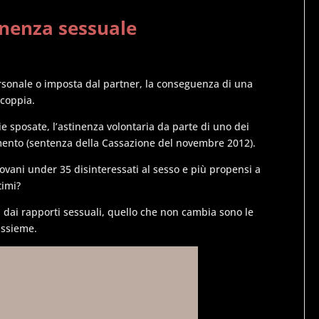
inenza sessuale
rsonale o imposta dal partner, la conseguenza di una
 coppia.
ie sposate, l’astinenza volontaria da parte di uno dei
imento (sentenza della Cassazione del novembre 2012).
ovani under 35 disinteressati al sesso e più propensi a
timi?
 dai rapporti sessuali, quello che non cambia sono le
assieme.