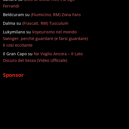
Ferrandi
Beldcuram
su
(Fiumicino, RM) Zona Faro
Dalma
su
(Frascati, RM) Tusculum
Lukymilano
su
Voyeurismo nel mondo
Swinger: perché guardare (e farsi guardare)
è così eccitante
Il Gran Capo
su
Ne Voglio Ancora – Il Lato
Oscuro del Sesso (Video Ufficiale)
Sponsor