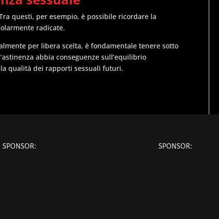
Tra questi, per esempio, è possibile ricordare la
icolarmente radicate.
onalmente per libera scelta, è fondamentale tenere sotto
 l’astinenza abbia conseguenze sull’equilibrio
a qualità dei rapporti sessuali futuri.
SPONSOR:
SPONSOR: