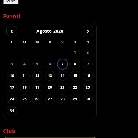
Eventi
‹
›
Agosto 2026
L
M
M
G
V
S
D
1
2
3
4
5
6
7
8
9
10
11
12
13
14
15
16
17
18
19
20
21
22
23
24
25
26
27
28
29
30
31
Club