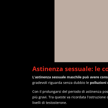
Astinenza sessuale: le 
L’astinenza sessuale maschile può avere cons
gradevoli riguarda senza dubbio le
polluzioni
Con il prolungarsi del periodo di astinenza p
più gravi. Tra queste va ricordata l’ostruzione
livelli di testosterone.