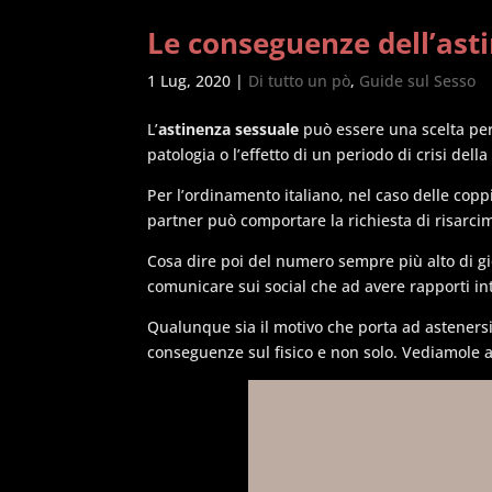
Le conseguenze dell’ast
1 Lug, 2020
|
Di tutto un pò
,
Guide sul Sesso
L’
astinenza sessuale
può essere una scelta pe
patologia o l’effetto di un periodo di crisi della
Per l’ordinamento italiano, nel caso delle copp
partner può comportare la richiesta di risarc
Cosa dire poi del numero sempre più alto di gi
comunicare sui social che ad avere rapporti in
Qualunque sia il motivo che porta ad astenersi
conseguenze sul fisico e non solo. Vediamole 