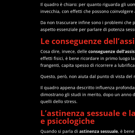
Il quadro è chiaro: per quanto riguarda gli uo
invecchia, con effetti che possono coinvolgere 
Da non trascurare infine sono i problemi che p
aspetto essenziale per parlare di potenza sess
Le conseguenze dell’ass
Cosa dire, invece, delle
conseguenze dell’assi
effetti fisici, è bene ricordare in primo luogo 
frangenti, capita spesso di ricorrere a lubrifica
Questo, però, non aiuta dal punto di vista del
Il quadro appena descritto influenza profonda
dimostrano gli studi in merito, dopo un anno 
quelli dello stress.
L’astinenza sessuale e l
e psicologiche
Quando si parla di
astinenza sessuale
, è bene