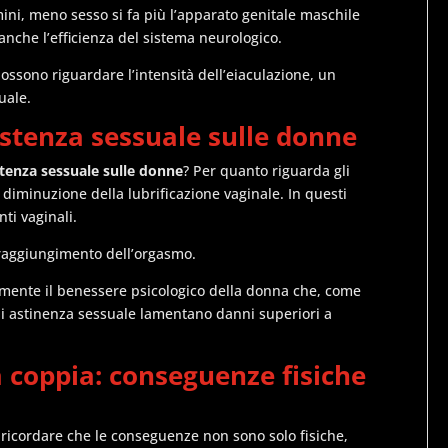
mini, meno sesso si fa più l’apparato genitale maschile
anche l’efficienza del sistema neurologico.
ossono riguardare l’intensità dell’eiaculazione, un
uale.
istenza sessuale sulle donne
stenza sessuale sulle donne
? Per quanto riguarda gli
la diminuzione della lubrificazione vaginale. In questi
nti vaginali.
 raggiungimento dell’orgasmo.
mente il benessere psicologico della donna che, come
di astinenza sessuale lamentano danni superiori a
a coppia: conseguenze fisiche
 ricordare che le conseguenze non sono solo fisiche,