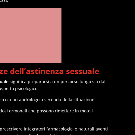
casi.
ze dell’astinenza sessuale
suale
significa prepararsi a un percorso lungo sia dal
’aspetto psicologico.
go o a un andrologo a seconda della situazione.
 dosi ormonali che possono rimettere in moto i
prescrivere integratori farmacologici e naturali aventi