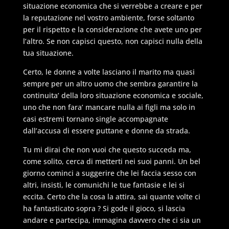
situazione economica che si verrebbe a creare e per
la reputazione nel vostro ambiente, forse soltanto
per il rispetto e la considerazione che avete uno per
l’altro. Se non capisci questo, non capisci nulla della
tua situazione.
Certo, le donne a volte lasciano il marito ma quasi
sempre per un altro uomo che sembra garantire la
continuita’ della loro situazione economica e sociale,
uno che non fara’ mancare nulla ai figli ma solo in
casi estremi tornano single accompagnate
dall’accusa di essere puttane e donne da strada.
Tu mi dirai che non vuoi che questo succeda ma,
come solito, cerca di metterti nei suoi panni. Un bel
giorno cominci a suggerire che lei faccia sesso con
altri, insisti, le comunichi le tue fantasie e lei si
eccita. Certo che la cosa la attira, sai quante volte ci
ha fantasticato sopra ? Si gode il gioco, si lascia
andare e partecipa, immagina davvero che ci sia un