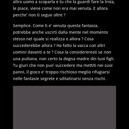
altro uomo a scoparla e tu che la guardi fare la troia,
le piace, viene come non era mai venuta. E allora
perche’ non ti segue oltre ?
Semplice. Come ti e’ venuta questa fantasia,
potrebbe anche uscirti dalla mente nel momento
stesso nel quale si realizza e allora ? Cosa
succederebbe allora ? Ha fatto la vacca con altri
uomini davanti a te ? Cosa la considereresti se non
una puttana, non certo la degna madre dei tuoi figli.
Tu giuri che non puo’ succedere ma mettiti nei suoi
panni, il gioco e’ troppo rischioso meglio rifugiarsi
nelle fantasie segrete e sditalinarsi senza rischi.