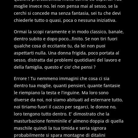
moglie invece no, lei non pensa mai al sesso, se la
cerchi si concede ma senza fantasia, sei tu che devi
chiederle tutto o quasi, poca o nessuna iniziativa.
Ormai la scopi raramente e in modo classico, banale,
dentro subito e dopo poco…finito. Se non tiri fuori
qualche cosa di eccitante tu, da lei non puoi
aspettarti nulla. Una donna frigida, poco portata al
sesso, distratta dai problemi quotidiani del lavoro e
della famiglia, questo e’ cio' che pensi ?
Errore ! Tu nemmeno immagini che cosa ci sia
dentro tua moglie, quanti pensieri, quante fantasie
le riempiano la testa e l’inguine. Ma loro sono
diverse da noi, noi siamo abituati ad esternare tutto,
noi tiriamo fuori il cazzo per segarci, le donne no,
loro tengono tutto dentro. E’ dimostrato che la
masturbazione femminile e’ almeno doppia di quella
maschile quindi la tua timida e seria signora
probabilmente si spara montagne di ditalini