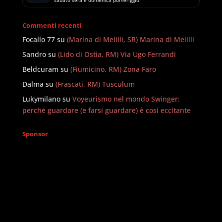
Commenti recenti
Focallo 77
su
(Marina di Melilli, SR) Marina di Melilli
Sandro
su
(Lido di Ostia, RM) Via Ugo Ferrandi
Beldcuram
su
(Fiumicino, RM) Zona Faro
Dalma
su
(Frascati, RM) Tusculum
Lukymilano
su
Voyeurismo nel mondo Swinger:
perché guardare (e farsi guardare) è così eccitante
Sponsor