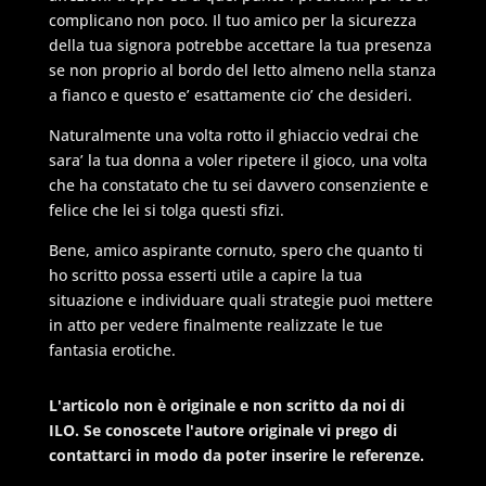
complicano non poco. Il tuo amico per la sicurezza
della tua signora potrebbe accettare la tua presenza
se non proprio al bordo del letto almeno nella stanza
a fianco e questo e’ esattamente cio’ che desideri.
Naturalmente una volta rotto il ghiaccio vedrai che
sara’ la tua donna a voler ripetere il gioco, una volta
che ha constatato che tu sei davvero consenziente e
felice che lei si tolga questi sfizi.
Bene, amico aspirante cornuto, spero che quanto ti
ho scritto possa esserti utile a capire la tua
situazione e individuare quali strategie puoi mettere
in atto per vedere finalmente realizzate le tue
fantasia erotiche.
L'articolo non è originale e non scritto da noi di
ILO. Se conoscete l'autore originale vi prego di
contattarci in modo da poter inserire le referenze.