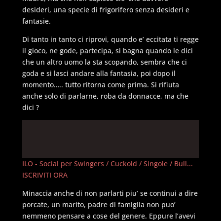
desideri, una specie di frigorifero senza desideri e
fantasie.
Di tanto in tanto ci riprovi, quando e’ eccitata ti regge
il gioco, ne gode, partecipa, si bagna quando le dici
che un altro uomo la sta scopando, sembra che ci
goda e si lasci andare alla fantasia, poi dopo il
momento….. tutto ritorna come prima. Si rifiuta
anche solo di parlarne, roba da donnacce, ma che
dici ?
ILO - Social per Swingers / Cuckold / Singole / Bull...
ISCRIVITI ORA
Minaccia anche di non parlarti piu’ se continui a dire
porcate, un marito, padre di famiglia non puo’
nemmeno pensare a cose del genere. Eppure l’avevi