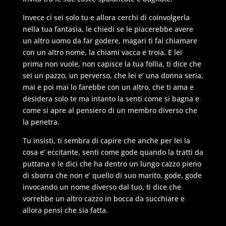
Invece ci sei solo tu e allora cerchi di coinvolgerla
nella tua fantasia, le chiedi se le piacerebbe avere
un altro uomo da far godere, magari ti fai chiamare
con un altro nome, la chiami vacca e troia. E lei
prima non vuole, non capisce la tua follia, ti dice che
sei un pazzo, un perverso, che lei e’ una donna seria,
mai e poi mai lo farebbe con un altro, che ti ama e
desidera solo te ma intanto la senti come si bagna e
come si apre al pensiero di un membro diverso che
la penetra.
Tu insisti, ti sembra di capire che anche per lei la
cosa e’ eccitante, senti come gode quando la tratti da
puttana e le dici che ha dentro un lungo cazzo pieno
di sborra che non e’ quello di suo marito, gode, gode
invocando un nome diverso dal tuo, ti dice che
vorrebbe un altro cazzo in bocca da succhiare e
allora pensi che sia fatta.