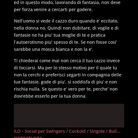
ed in questo modo, lavorando di fantasia, non deve
per forza venire a cercarti per godere.
Nell’uomo si vede il cazzo duro quando e’ eccitato,
nella donna no. Quindi non dubitare, di voglie e di
fantasie ne ha piu’ tua moglie di te e pratica
l’autoerotismo piu’ spesso di te. Se non fosse cosi’
sarebbe una mosca bianca e non la e’.
Ti chiederai come mai non cerca il tuo cazzo invece
di toccarsi. Ma per lo stesso motivo per il quale tu
non la cerchi e preferisci segarti in compagnia delle
tue fantasie, gode di piu’, si soddisfa di piu’ e non
rischia nulla. Se questo e’ vero per te, perche’ non
dovrebbe esserlo per la tua donna.
ILO - Social per Swingers / Cuckold / Singole / Bull...