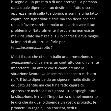
bisogno di un prestito o di una proroga. La persona
dalla quale dipende il tuo destino ha fatto discreti
apprezzamenti sulla tua donna, insomma ti ha fatto
capire, con signorilita’ e stile ma con decisione che
un suo favore sarebbe molto utile a risolvere il tuo
problemino. Naturalmente il problema non esiste
ma il risultato sara’ reale. Tu lo confessi a tua moglie,
la implori di aiutarti, di farlo per
te…….insomma….capito ?
Metti il caso che ci sia in ballo una promozione, un
avanzamento di carriera, un contratto con un cliente
importante, un affare che ti cambierebbe la
situazione lavorativa, insomma il concetto e’ chiaro
no ?. E tutto dipende da un signore, molto distinto,
educato, gentile ma che ti ha fatto capire di
apprezzare molto la tua signora. Tu le spieghi tutta
la situazione, le riveli l’importanza di quel momento,
le dici che da quello dipende un vostro progetto, le
prometti un regalo, una crociera, vedi tu.