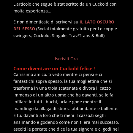
L'articolo che segue è stat scritto da un Cuckold con
molta esperienza...
E non dimenticate di scrivervi su
IL LATO OSCURO
DEL SESSO
(Social totalmente gratuito per Le coppie
swingers, Cuckold, Singole, Trav/Trans & Bull)
Iscriviti Ora
Come diventare un Cuckold felice !
Carissimo amico, ti vedo mentre ci pensi e ci
fantastichi sopra spesso, la tua mogliettina che si
trasforma in una troia scatenata e divora il cazzo
immenso di un altro uomo che ha davanti, se lo fa
infilare in tutti i buchi, urla e gode mentre il
mandingo la allaga di sborra abbondante e bollente.
E tu, davanti a loro che ti meni il cazzo,ti seghi
ansimando e godendo come non ti era mai successo,
ascolti le porcate che dice la tua signora e ci godi nel