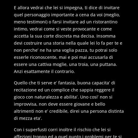
E allora vedrai che lei si impegna, ti dice di invitare
quel personaggio importante a cena da voi (meglio,
meno testimoni) o farsi invitare ad un ristorantino
intimo, vedrai come si veste provocante e come
accetta la sua corte discreta ma decisa. Insomma
devi costruire una storia nella quale lei lo fa per te e
non perche’ ne ha una voglia pazza, tu potrai solo
esserle riconoscente, mai e poi mai accusarla di
essere una cattiva moglie, una troia, una puttana.
Anzi esattamente il contrario.
Quello che ti serve e’ fantasia, buona capacita’ di
recitazione ed un complice che sappia reggere il
gioco con naturalezza e abilita’. Uno cosi’ non si
improvvisa, non deve essere giovane e bello
altrimenti non e’ credibile, direi una persona distinta
di mezza eta’.
Con i superfusti corri inoltre il rischio che lei si
affezioni troppo ed a quel punto i problemi per te si