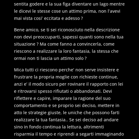
sentita godere e la sua figa diventare un lago mentre
le dicevi le stesse cose un attimo prima, non l’avevi
mai vista cosi’ eccitata e adesso ?
Bene amico, se ti sei riconosciuto nella descrizione
non devi preoccuparti, sapessi quanti sono nella tua
situazione ? Ma come fanno a convincerla, come
riescono a realizzare la loro fantasia, la stessa che
ormai non ti lascia un attimo solo ?
Mica tutti ci riescono perche’ non serve insistere e
frustrare la propria moglie con richieste continue,
anzi e’ il modo sicuro per rovinare il rapporto con lei
e ritrovarsi spesso rifiutati o abbandonati. Devi
riflettere e capire, imparare la ragione del suo
comportamento e se proprio sei deciso, mettere in
atto le strategie giuste, le uniche che possono farti
realizzare la tua fantasia.. Se sei deciso ad andare
sino in fondo continua la lettura, altrimenti
risparmia il tempo e riprendi a segarti immaginando