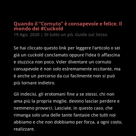
Quando il “Cornuto” è consapevole e felice. Il
mondo dei #Cuckold
19 Ago, 2020
|
Di tutto un pò
,
Guide sul Sesso
Se hai cliccato questo link per leggere l'articolo o sei
già un cuckold conclamato oppure l'idea ti affascina
e stuzzica non poco. Voler diventare un cornuto
consapevole è non solo estremamente eccitante, ma
è anche un percorso da cui facilmente non si può
più tornare indietro.
Gli indecisi, gli erotomani fine a se stessi, chi non
ama più la propria moglie, devono lasciar perdere e
nemmeno provarci. Lasciate, in questo caso, che
rimanga solo una delle tante fantasie che tutti noi
abbiamo e che non dobbiamo per forza, a ogni costo,
realizzare.