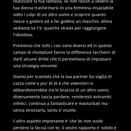
realizzare la tua fantasia, se non resisti a vedere la
tua donna trasformarsi in una femmina insaziabile
sotto i colpi di un altro uomo e scoprire quanto
riesce a godere ed a far godere un maschio, allora
vediamo se c’e’ qualche strada per raggiungere
l’obiettivo.
Premesso che tutti i casi sono diversi ed in questo
campo le sfumature fanno la differenza cerchero’ di
darti alcune dritte che ti permettano di impostare
una strategia vincente.
Diamo per scontato che la tua partner ha voglia di
cazzo come e piu’ di te e che volentieri si
abbandonerebbe tra le braccia di un altro uomo,
diversamente lascia perdere, renderesti entrambi
infelici, continua a fantasticare e masturbati ma
senza stressarla, tanto e’ inutile.
L’altro aspetto importante e’ che lei non vuole
perdere la faccia con te, il vostro rapporto e’ solido e