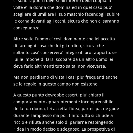
ci sono rapporti diversi all’interno della coppia, a
volte e’ la donna che domina ed in quel caso puo’
scegliere di umiliare il suo maschio facendogli subire
le corna davanti agli occhi, sicura che non ci saranno
conseguenze.
Altre volte l’uomo e’ cosi’ dominante che lei accetta
di fare ogni cosa che lui gli ordina, sicura che
soltanto cosi’ conservera’ integro il loro rapporto, se
lui le impone di farsi scopare da un altro uomo lei
deve farlo altrimenti tutto salta, non viceversa.
Ma non perdiamo di vista i casi piu’ frequenti anche
se le regole in questo campo non esistono.
A questo punto dovrebbe esserti piu’ chiaro il
comportamento apparentemente incomprensibile
della tua donna, lei accetta l’idea, partecipa, ne gode
durante l’amplesso ma poi, finito tutto si chiude a
riccio e rifiuta anche solo di parlarne respingendo
l’idea in modo deciso e sdegnoso. La prospettiva di