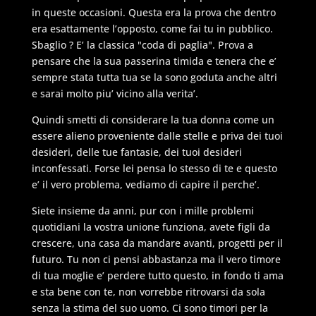
in queste occasioni. Questa era la prova che dentro
era esattamente l’opposto, come fai tu in pubblico.
Sbaglio ? E’ la classica "coda di paglia". Prova a
pensare che la sua passerina timida e tenera che e’
sempre stata tutta tua se la sono goduta anche altri
e sarai molto piu’ vicino alla verita’.
Quindi smetti di considerare la tua donna come un
essere alieno proveniente dalle stelle e priva dei tuoi
desideri, delle tue fantasie, dei tuoi desideri
inconfessati. Forse lei pensa lo stesso di te e questo
e’ il vero problema, vediamo di capire il perche’.
Siete insieme da anni, pur con i mille problemi
quotidiani la vostra unione funziona, avete figli da
crescere, una casa da mandare avanti, progetti per il
futuro. Tu non ci pensi abbastanza ma il vero timore
di tua moglie e’ perdere tutto questo, in fondo ti ama
e sta bene con te, non vorrebbe ritrovarsi da sola
senza la stima del suo uomo. Ci sono timori per la