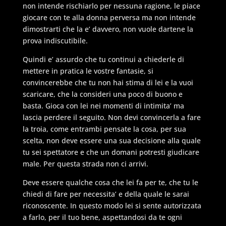
non intende rischiarlo per nessuna ragione, le piace
giocare con te alla donna perversa ma non intende
dimostrarti che la e’ davvero, non vuole dartene la
prova indiscutibile.
Quindi e’ assurdo che tu continui a chiederle di
mettere in pratica le vostre fantasie, si
convincerebbe che tu non hai stima di lei e la vuoi
scaricare, che la consideri una poco di buono e
basta. Gioca con lei nei momenti di intimita’ ma
lascia perdere il seguito. Non devi convincerla a fare
la troia, come entrambi pensate la cosa, per sua
scelta, non deve essere una sua decisione alla quale
tu sei spettatore e che un domani potresti giudicare
male. Per questa strada non ci arrivi.
Deve essere qualche cosa che lei fa per te, che tu le
chiedi di fare per necessita’ e della quale le sarai
riconoscente. In questo modo lei si sente autorizzata
a farlo, per il tuo bene, aspettandosi da te ogni