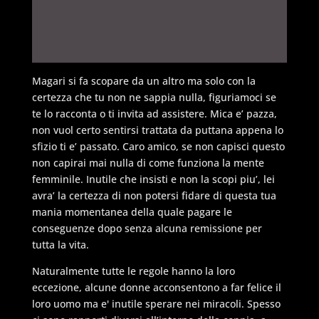
Magari si fa scopare da un altro ma solo con la
certezza che tu non ne sappia nulla, figuriamoci se
te lo racconta o ti invita ad assistere. Mica e’ pazza,
non vuol certo sentirsi trattata da puttana appena lo
sfizio ti e’ passato. Caro amico, se non capisci questo
non capirai mai nulla di come funziona la mente
femminile. Inutile che insisti e non la scopi piu’, lei
avra’ la certezza di non potersi fidare di questa tua
mania momentanea della quale pagare le
conseguenze dopo senza alcuna remissione per
tutta la vita.
Naturalmente tutte le regole hanno la loro
eccezione, alcune donne acconsentono a far felice il
loro uomo ma e' inutile sperare nei miracoli. Spesso