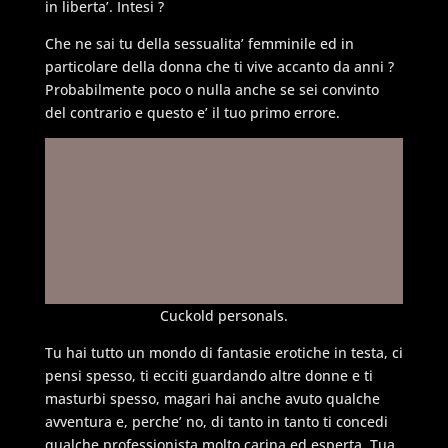
in liberta’. Intesi ?
Che ne sai tu della sessualita’ femminile ed in
particolare della donna che ti vive accanto da anni ?
Probabilmente poco o nulla anche se sei convinto
del contrario e questo e’ il tuo primo errore.
Cuckold personals.
Tu hai tutto un mondo di fantasie erotiche in testa, ci
pensi spesso, ti ecciti guardando altre donne e ti
masturbi spesso, magari hai anche avuto qualche
avventura e, perche’ no, di tanto in tanto ti concedi
qualche professionista molto carina ed esperta. Tua