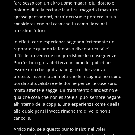
fare sesso con un altro uomo magari piu’ dotato e
potente di te la eccita e la attira, magari si masturba
spesso pensandoci, pero’ non vuole perdere la tua
considerazione nel caso che tu cambi idea nel
prossimo futuro.
In effetti certe esperienze segnano fortemente un
rapporto e quando la fantasia diventa realta’ e’
difficile prevederne con precisione le conseguenze.
Poi c’e’ l’incognita del terzo incomodo, potrebbe
essere uno che sputtana in giro o che avanza
pretese, insomma ammetti che le incognite non sono
poi da sottovalutare e le donne per certe cose sono
molto attente e sagge. Un tradimento clandestino e’
qualche cosa che non esiste e si puo’ sempre negare
all’interno della coppia, una esperienza come quella
alla quale pensi invece rimane tra di voi e non si
cancella.
Amico mio, se a questo punto insisti nel voler