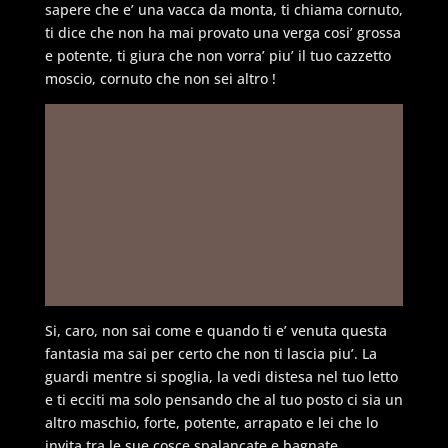
sapere che e’ una vacca da monta, ti chiama cornuto,
ti dice che non ha mai provato una verga cosi’ grossa
e potente, ti giura che non vorra’ piu’ il tuo cazzetto
moscio, cornuto che non sei altro !
Si, caro, non sai come e quando ti e’ venuta questa
fantasia ma sai per certo che non ti lascia piu’. La
guardi mentre si spoglia, la vedi distesa nel tuo letto
e ti ecciti ma solo pensando che al tuo posto ci sia un
altro maschio, forte, potente, arrapato e lei che lo
invita tra le sue cosce spalancate e bagnate.