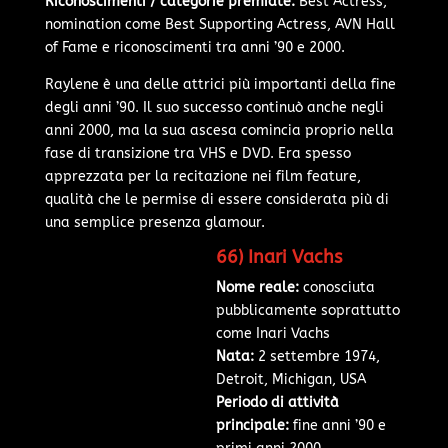
Riconoscimenti / categorie premiate:
Best Actress,
nomination come Best Supporting Actress, AVN Hall
of Fame e riconoscimenti tra anni ’90 e 2000.
Raylene è una delle attrici più importanti della fine
degli anni ’90. Il suo successo continuò anche negli
anni 2000, ma la sua ascesa comincia proprio nella
fase di transizione tra VHS e DVD. Era spesso
apprezzata per la recitazione nei film feature,
qualità che le permise di essere considerata più di
una semplice presenza glamour.
66) Inari Vachs
Nome reale:
conosciuta
pubblicamente soprattutto
come Inari Vachs
Nata:
2 settembre 1974,
Detroit, Michigan, USA
Periodo di attività
principale:
fine anni ’90 e