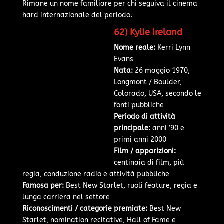
Rimane un nome familiare per chi seguiva il cinema
hard internazionale del periodo.
62) Kylie Ireland
Nome reale:
Kerri Lynn
Evans
Nata:
26 maggio 1970,
Longmont / Boulder,
Colorado, USA, secondo le
fonti pubbliche
Periodo di attività
principale:
anni ’90 e
primi anni 2000
Film / apparizioni:
centinaia di film, più
regia, conduzione radio e attività pubbliche
Famosa per:
Best New Starlet, ruoli feature, regia e
lunga carriera nel settore
Riconoscimenti / categorie premiate:
Best New
Starlet, nomination recitative, Hall of Fame e