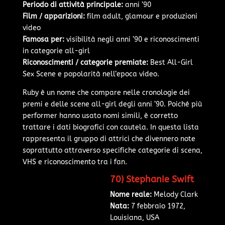
Periodo di attività principale:
anni ’90
Film / apparizioni:
film adult, glamour e produzioni
video
Famosa per:
visibilità negli anni ’90 e riconoscimenti
in categorie all-girl
Riconoscimenti / categorie premiate:
Best All-Girl
Sex Scene e popolarità nell’epoca video.
Ruby è un nome che compare nelle cronologie dei
premi e delle scene all-girl degli anni ’90. Poiché più
performer hanno usato nomi simili, è corretto
trattare i dati biografici con cautela. In questa lista
rappresenta il gruppo di attrici che divennero note
soprattutto attraverso specifiche categorie di scena,
VHS e riconoscimento tra i fan.
70) Stephanie Swift
Nome reale:
Melody Clark
Nata:
7 febbraio 1972,
Louisiana, USA