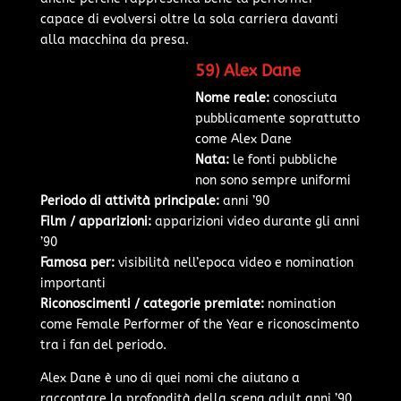
capace di evolversi oltre la sola carriera davanti
alla macchina da presa.
59) Alex Dane
Nome reale:
conosciuta
pubblicamente soprattutto
come Alex Dane
Nata:
le fonti pubbliche
non sono sempre uniformi
Periodo di attività principale:
anni ’90
Film / apparizioni:
apparizioni video durante gli anni
’90
Famosa per:
visibilità nell’epoca video e nomination
importanti
Riconoscimenti / categorie premiate:
nomination
come Female Performer of the Year e riconoscimento
tra i fan del periodo.
Alex Dane è uno di quei nomi che aiutano a
raccontare la profondità della scena adult anni ’90.