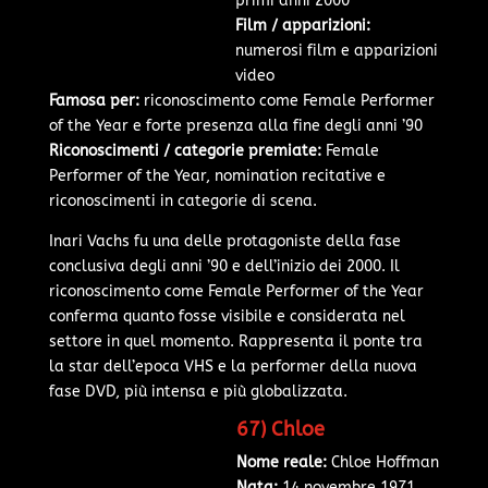
primi anni 2000
Film / apparizioni:
numerosi film e apparizioni
video
Famosa per:
riconoscimento come Female Performer
of the Year e forte presenza alla fine degli anni ’90
Riconoscimenti / categorie premiate:
Female
Performer of the Year, nomination recitative e
riconoscimenti in categorie di scena.
Inari Vachs fu una delle protagoniste della fase
conclusiva degli anni ’90 e dell’inizio dei 2000. Il
riconoscimento come Female Performer of the Year
conferma quanto fosse visibile e considerata nel
settore in quel momento. Rappresenta il ponte tra
la star dell’epoca VHS e la performer della nuova
fase DVD, più intensa e più globalizzata.
67) Chloe
Nome reale:
Chloe Hoffman
Nata:
14 novembre 1971,