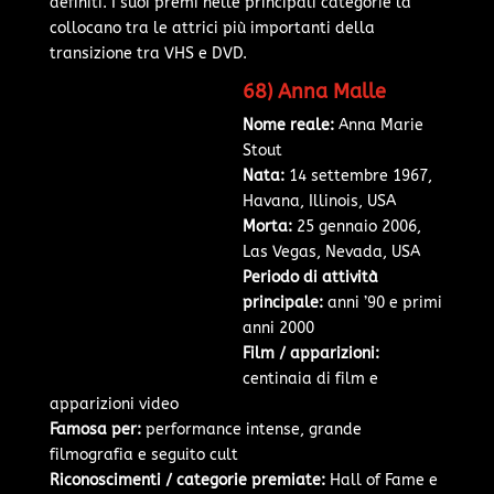
definiti. I suoi premi nelle principali categorie la
collocano tra le attrici più importanti della
transizione tra VHS e DVD.
68) Anna Malle
Nome reale:
Anna Marie
Stout
Nata:
14 settembre 1967,
Havana, Illinois, USA
Morta:
25 gennaio 2006,
Las Vegas, Nevada, USA
Periodo di attività
principale:
anni ’90 e primi
anni 2000
Film / apparizioni:
centinaia di film e
apparizioni video
Famosa per:
performance intense, grande
filmografia e seguito cult
Riconoscimenti / categorie premiate:
Hall of Fame e