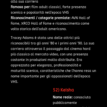
alla sua carriera
Famosa per:
film adult classici, forte presenza
scenica e popolarità nell’epoca VHS
Riconoscimenti / categorie premiate:
AVN Hall of
Fame, XRCO Hall of Fame e riconoscimento come
volto storico dell’adult americano.
Tracey Adams è stata una delle attrici più
riconoscibili tra gli anni ’80 e i primi anni ’90. La sua
carriera attraversa il passaggio dal cinema hard
più classico al mercato video, con una presenza
costante in produzioni molto distribuite. Era
apprezzata per eleganza, professionalità e
maturità scenica, caratteristiche che l’hanno resa un
nome importante per gli appassionati dell’epoca
VHS.
52) Keisha
Nome reale:
conosciuta
pubblicamente