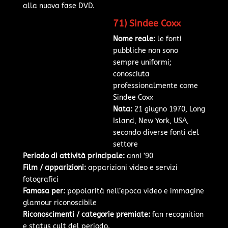
alla nuova fase DVD.
71) Sindee Coxx
Nome reale:
le fonti
pubbliche non sono
sempre uniformi;
conosciuta
professionalmente come
Sindee Coxx
Nata:
21 giugno 1970, Long
Island, New York, USA,
secondo diverse fonti del
settore
Periodo di attività principale:
anni ’90
Film / apparizioni:
apparizioni video e servizi
fotografici
Famosa per:
popolarità nell’epoca video e immagine
glamour riconoscibile
Riconoscimenti / categorie premiate:
fan recognition
e status cult del periodo.