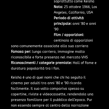
soprattutto come Keisha
Nata:
25 ottobre 1966, Los
Angeles, California, USA
Periodo di attività
principale:
anni ’80 e anni
’90
Film / apparizioni:
centinaia di apparizioni
sono comunemente associate alla sua carriera
Famosa per:
lunga carriera, immagine molto
riconoscibile e forte presenza nel mercato VHS
Riconoscimenti / categorie premiate:
Hall of Fame e
duratura popolarità tra i fan.
Keisha è uno di quei nomi che chi ha seguito il
cinema per adulti tra anni ’80 e ’90 ricorda
facilmente. Il suo volto compariva spesso su
copertine, riviste e videocassette, rendendola una
presenza familiare per il pubblico dell’epoca. Pur
non essendo sempre al centro della narrazione