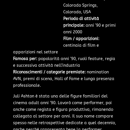
Colorado Springs,
Colorado, USA
Periodo di attività
principale:
anni ’90 e primi
anni 2000
Film / apparizioni:
centinaia di film e
apparizioni nel settore
Famosa per:
popolarità anni ’90, ruoli feature, regia
e successiva attività nell’industria
Riconoscimenti / categorie premiate:
nomination
AVN, premi di scena, Hall of Fame e lunga presenza
professionale.
Juli Ashton è stata una delle figure familiari del
cinema adult anni ’90. Lavorò come performer, poi
anche come regista e figura produttiva, rimanendo
collegata al settore per anni. Il suo nome compare
spesso nelle retrospettive dedicate a quel decennio,
anche perché rappresenta bene la performer