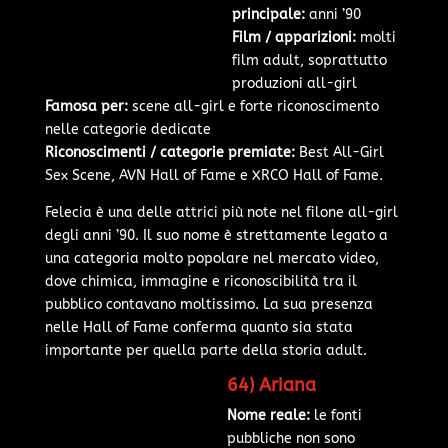
principale:
anni ’90
Film / apparizioni:
molti
film adult, soprattutto
produzioni all-girl
Famosa per:
scene all-girl e forte riconoscimento
nelle categorie dedicate
Riconoscimenti / categorie premiate:
Best All-Girl
Sex Scene, AVN Hall of Fame e XRCO Hall of Fame.
Felecia è una delle attrici più note nel filone all-girl
degli anni ’90. Il suo nome è strettamente legato a
una categoria molto popolare nel mercato video,
dove chimica, immagine e riconoscibilità tra il
pubblico contavano moltissimo. La sua presenza
nelle Hall of Fame conferma quanto sia stata
importante per quella parte della storia adult.
64) Ariana
Nome reale:
le fonti
pubbliche non sono