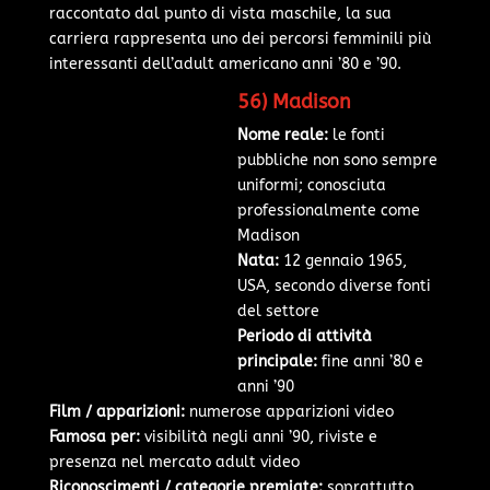
raccontato dal punto di vista maschile, la sua
carriera rappresenta uno dei percorsi femminili più
interessanti dell’adult americano anni ’80 e ’90.
56) Madison
Nome reale:
le fonti
pubbliche non sono sempre
uniformi; conosciuta
professionalmente come
Madison
Nata:
12 gennaio 1965,
USA, secondo diverse fonti
del settore
Periodo di attività
principale:
fine anni ’80 e
anni ’90
Film / apparizioni:
numerose apparizioni video
Famosa per:
visibilità negli anni ’90, riviste e
presenza nel mercato adult video
Riconoscimenti / categorie premiate:
soprattutto