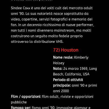
Sindee Coxx è uno dei volti cult del mercato adult
anni ’90. La sua notorietà nasce soprattutto da
video, copertine, servizi fotografici e memoria dei
fan. In un decennio ricchissimo di nuove performer,
non tutti i nomi divennero mainstream, ma molti
costruirono un seguito molto fedele proprio
attraverso la distribuzione VHS.
72) Houston
Nome reale:
Kimberly
Halsey
Nata:
24 marzo 1969, Long
Beach, California, USA
Periodo di attività
principale:
anni ’90 e primi
anni 2000
Film / apparizioni:
film adult, riviste e apparizioni
pubbliche
Famosa per:
fama anni ’90, immagine glamour e