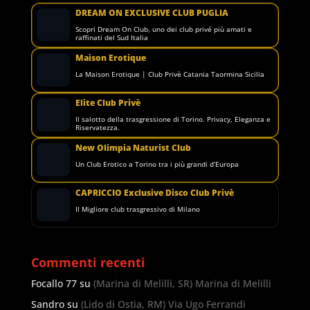
DREAM ON EXCLUSIVE CLUB PUGLIA
Scopri Dream On Club, uno dei club privé più amati e
raffinati del Sud Italia
Maison Erotique
La Maison Erotique | Club Privè Catania Taormina Sicilia
Elite Club Privè
Il salotto della trasgressione di Torino. Privacy, Eleganza e
Riservatezza.
New Olimpia Naturist Club
Un Club Erotico a Torino tra i più grandi d’Europa
CAPRICCIO Exclusive Disco Club Privè
Il Migliore club trasgressivo di Milano
Commenti recenti
Focallo 77
su
(Marina di Melilli, SR) Marina di Melilli
Sandro
su
(Lido di Ostia, RM) Via Ugo Ferrandi