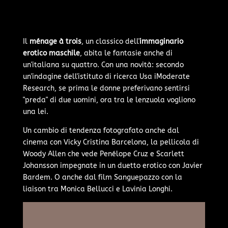
Il
ménage à trois
, un classico dell'
immaginario
erotico maschile
, abita le fantasie anche di
un'italiana su quattro. Con una novità: secondo
un'indagine dell'istituto di ricerca Usa iModerate
Research, se prima le donne preferivano sentirsi
"preda" di due uomini, ora tra le lenzuola vogliono
una lei.
Un cambio di tendenza fotografato anche dal
cinema con Vicky Cristina Barcelona, la pellicola di
Woody Allen che vede Penélope Cruz e Scarlett
Johansson impegnate in un duetto erotico con Javier
Bardem. O anche dal film Sanguepazzo con la
liaison tra Monica Bellucci e Lavinia Longhi.