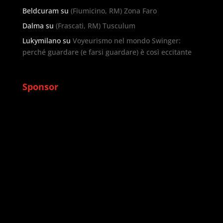
Beldcuram
su
(Fiumicino, RM) Zona Faro
Dalma
su
(Frascati, RM) Tusculum
Lukymilano
su
Voyeurismo nel mondo Swinger:
perché guardare (e farsi guardare) è così eccitante
Sponsor