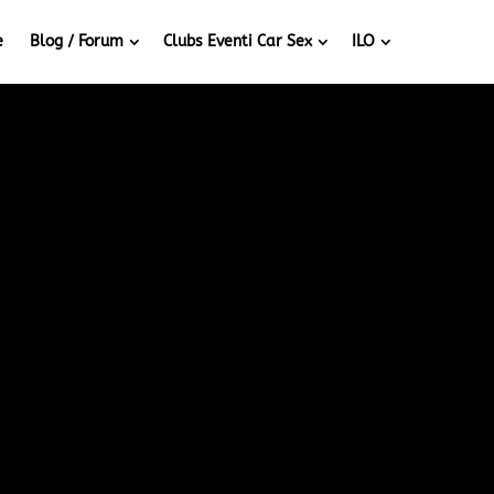
e
Blog / Forum
Clubs Eventi Car Sex
ILO