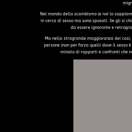
mign
Nel mondo dello scambismo (e noi lo sappiamo
in cerca di sesso ma sono sposati. Se gli si c
da essere ignorante e retrogr
Ma nella stragrande maggioranza dei casi, 
persone (non per forza quelli dove il sesso è
minato di rapporti e confronti che 