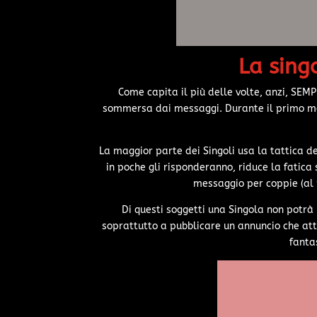
La sing
Come capita il più delle volte, anzi, SE
sommersa dai messaggi. Durante il primo me
La maggior parte dei Singoli usa la tattica d
in poche gli risponderanno, riduce la fatica 
messaggio per coppie (al p
Di questi soggetti una Singola non potrà
soprattutto a pubblicare un annuncio che atti
fanta