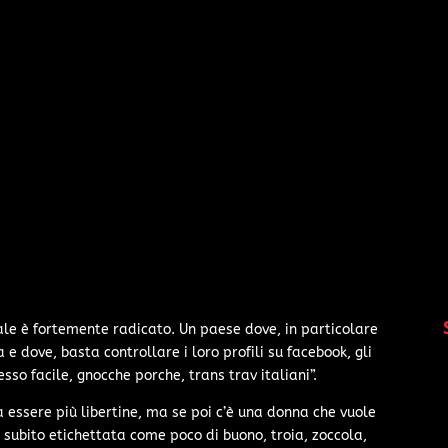
uale è fortemente radicato. Un paese dove, in particolare
 e dove, basta controllare i loro profili su facebook, gli
sso facile, gnocche porche, trans trav italiani”.
a essere più libertine, ma se poi c’è una donna che vuole
e subito etichettata come poco di buono, troia, zoccola,