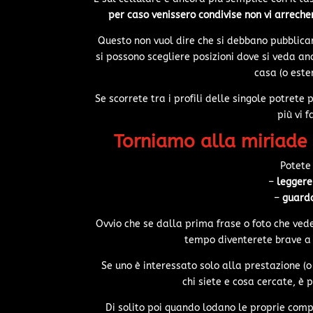
per caso venissero condivise non vi arreche
Questo non vuol dire che si debbano pubblicare
si possono scegliere posizioni dove si veda an
casa (o este
Se scorrete tra i profili delle singole potrete
più vi 
Torniamo alla miriade 
Potete
–
leggere
–
guarda
Ovvio che se dalla prima frase o foto che vedete
tempo diventerete brave a 
Se uno è interessato solo alla prestazione (o
chi siete e cosa cercate, è 
Di solito poi quando lodano le proprie comp