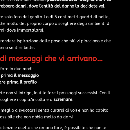
rebbero danni, dove l’entità del danno la decidete voi
.
 solo foto dei genitali o di 5 centimetri quadri di pelle,
che molto del proprio corpo o scegliere degli ambienti di
rni) dove immortalarsi.
 prendere ispirazione dalle pose che più vi piacciono e che
fanno sentire belle.
di messaggi che vi arrivano…
 fare in due modi:
 prima il messaggio
re prima il profilo
 non vi intriga, inutile fare i passaggi successivi. Con il
cogliere i copia/incolla e a
scremare
.
 meglio a svuotarsi senza curarsi di voi) e non ha capito
possibile che non abbia molto da darvi.
etenze e quello che amano fare, è possibile che non le