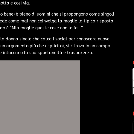
otta e così via.
 bene) è pieno di uomini che si propongono come singoli
hiede come mai non coinvolga la moglie la tipica risposta
ado è “Mia moglie queste cose non le fa…”
la donna single che calca i social per conoscere nuove
 un argomento più che esplicito), si ritrova in un campo
ne intaccano la sua spontaneità e trasparenza.