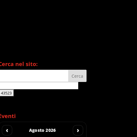
Cerca nel sito:
Eventi
‹
›
Agosto 2026