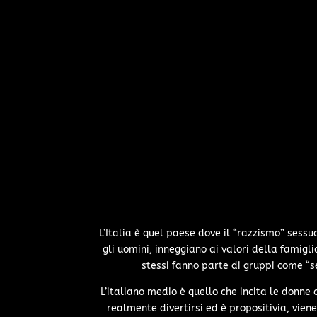
L’Italia è quel paese dove il “razzismo” sess
gli uomini, inneggiano ai valori della famiglia
stessi fanno parte di gruppi come “se
L’italiano medio è quello che incita le donne 
realmente divertirsi ed è propositivia, vien