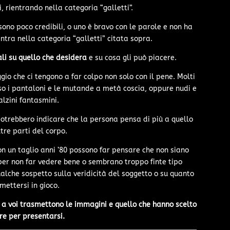
, rientrando nella categoria “galletti”.
ono poco credibili, o uno è bravo con le parole e non ha
entra nella categoria “galletti” citata sopra.
li su quello che desidera
e su cosa gli può piacere.
gio che ci tengono a far colpo non solo con il pene. Molti
so i pantaloni e le mutande a metà coscia, oppure nudi e
alzini fantasmini.
potrebbero indicare che la persona pensa di più a quello
tre parti del corpo.
con un taglio anni ’80 possono far pensare che non siano
 per non far vedere bene o sembrano troppo finte tipo
alche sospetto sulla veridicità del soggetto o su quanto
mettersi in gioco.
 a voi trasmettono le immagini e quello che hanno scelto
ere per presentarsi.