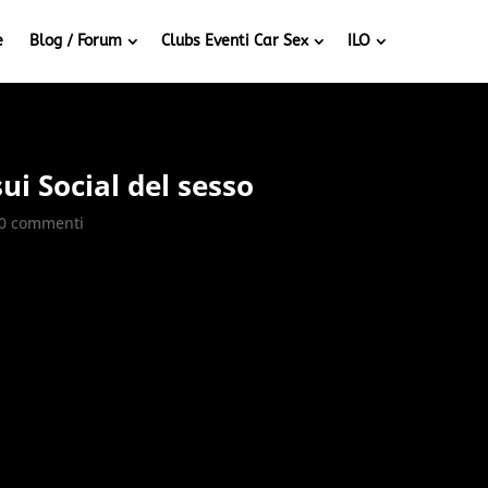
e
Blog / Forum
Clubs Eventi Car Sex
ILO
ui Social del sesso
0 commenti