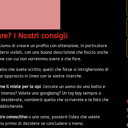
e? I Nostri consigli
gliamo di creare un profilo con attenzione, in particolare
ersi visibili, con una buona descrizione che faccia anche
sone con cui non vorremmo avere a che fare.
lo che avete scritto, quelli che forse vi intrigheranno di
n approccio in linea con le vostre ricerche.
ome il miele per le api
. Cercate un uomo da una botta e
 intensa? Volete una gangbang? Un toy boy sempre a
e desiderate, cambierà quello che scriverete e le foto che
ubblicherete.
tro conoscitivo
o una cena, passerà l’idea che volete
ona prima di decidere se concludere o meno.