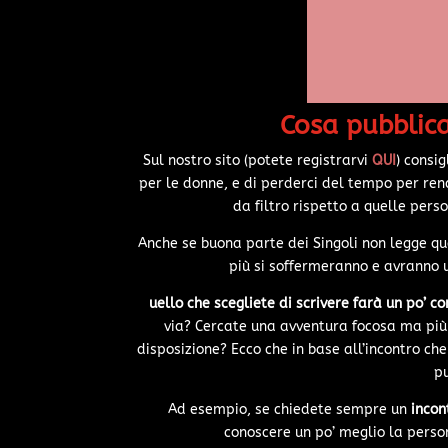
Cosa pubblicar
Sul nostro sito (potete registrarvi
QUI
) consi
per le donne, e di perderci del tempo per rend
da filtro rispetto a quelle per
Anche se buona parte dei Singoli non legge quel
più si soffermeranno e avranno u
uello che scegliete di scrivere farà un po’ c
via? Cercate una avventura focosa ma più
disposizione? Ecco che in base all’incontro ch
p
Ad esempio, se chiedete sempre un
incon
conoscere un po’ meglio la pers