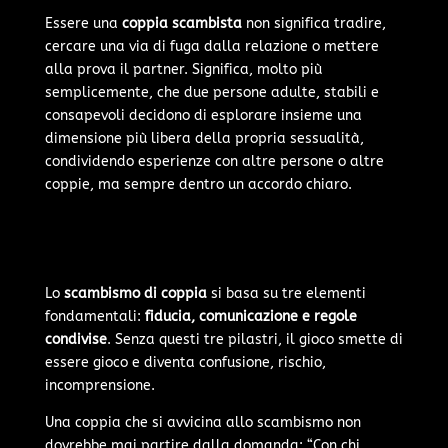
Essere una
coppia scambista
non significa tradire,
cercare una via di fuga dalla relazione o mettere
alla prova il partner. Significa, molto più
semplicemente, che due persone adulte, stabili e
consapevoli decidono di esplorare insieme una
dimensione più libera della propria sessualità,
condividendo esperienze con altre persone o altre
coppie, ma sempre dentro un accordo chiaro.
Lo
scambismo di coppia
si basa su tre elementi
fondamentali:
fiducia, comunicazione e regole
condivise
. Senza questi tre pilastri, il gioco smette di
essere gioco e diventa confusione, rischio,
incomprensione.
Una coppia che si avvicina allo scambismo non
dovrebbe mai partire dalla domanda: “Con chi