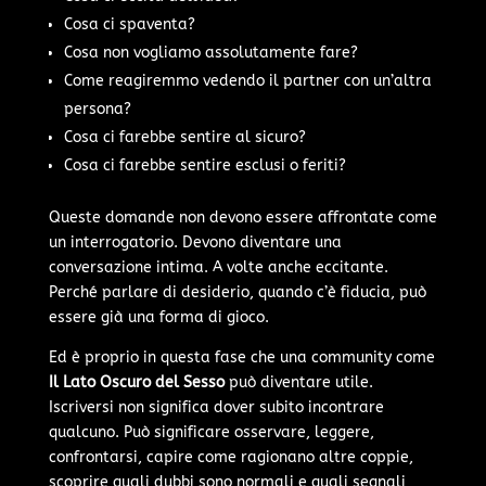
Cosa ci spaventa?
Cosa non vogliamo assolutamente fare?
Come reagiremmo vedendo il partner con un’altra
persona?
Cosa ci farebbe sentire al sicuro?
Cosa ci farebbe sentire esclusi o feriti?
Queste domande non devono essere affrontate come
un interrogatorio. Devono diventare una
conversazione intima. A volte anche eccitante.
Perché parlare di desiderio, quando c’è fiducia, può
essere già una forma di gioco.
Ed è proprio in questa fase che una community come
Il Lato Oscuro del Sesso
può diventare utile.
Iscriversi non significa dover subito incontrare
qualcuno. Può significare osservare, leggere,
confrontarsi, capire come ragionano altre coppie,
scoprire quali dubbi sono normali e quali segnali