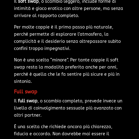
Il
soft swap
, o scambio leggero, include forme di
intimità e gioco erotico con altre persone, ma senza
arrivare al rapporto completo.
Per molte coppie è il primo passo più naturale,
perché permette di esplorare l’atmosfera, la
complicità e il desiderio senza oltrepassare subito
confini troppo impegnativi.
Non è una scelta “minore”. Per tante coppie il soft
swap resta la modalità preferita anche per anni,
perché è quella che le fa sentire più sicure e più in
sintonia.
Full swap
Il
full swap
, o scambio completo, prevede invece un
livello di coinvolgimento sessuale più avanzato con
altri partner.
È una scelta che richiede ancora più chiarezza,
fiducia e accordo. Non dovrebbe mai essere il