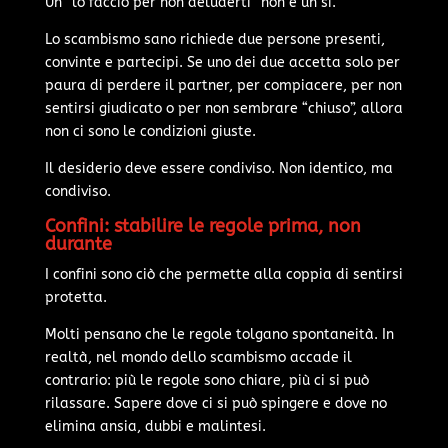
Un “lo faccio per non deluderti” non è un sì.
Lo scambismo sano richiede due persone presenti,
convinte e partecipi. Se uno dei due accetta solo per
paura di perdere il partner, per compiacere, per non
sentirsi giudicato o per non sembrare “chiuso”, allora
non ci sono le condizioni giuste.
Il desiderio deve essere condiviso. Non identico, ma
condiviso.
Confini: stabilire le regole prima, non
durante
I confini sono ciò che permette alla coppia di sentirsi
protetta.
Molti pensano che le regole tolgano spontaneità. In
realtà, nel mondo dello scambismo accade il
contrario: più le regole sono chiare, più ci si può
rilassare. Sapere dove ci si può spingere e dove no
elimina ansia, dubbi e malintesi.