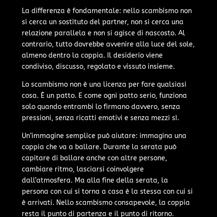
La differenza è fondamentale: nello scambismo non
si cerca un sostituto del partner, non si cerca una
relazione parallela e non si agisce di nascosto. Al
contrario, tutto dovrebbe avvenire alla luce del sole,
almeno dentro la coppia. Il desiderio viene
condiviso, discusso, regolato e vissuto insieme.
Lo scambismo non è una licenza per fare qualsiasi
cosa. È un patto. E come ogni patto serio, funziona
solo quando entrambi lo firmano davvero, senza
pressioni, senza ricatti emotivi e senza mezzi sì.
Un’immagine semplice può aiutare: immagina una
coppia che va a ballare. Durante la serata può
capitare di ballare anche con altre persone,
cambiare ritmo, lasciarsi coinvolgere
dall’atmosfera. Ma alla fine della serata, la
persona con cui si torna a casa è la stessa con cui si
è arrivati. Nello scambismo consapevole, la coppia
resta il punto di partenza e il punto di ritorno.