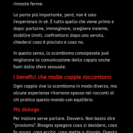
rimaste ferme.
La parte più importante, però, non è solo
l’esperienza in sé. È tutto quello che viene prima e
dopo: parlarne, immaginare, scegliere insieme,
stabilire limiti, confrontarsi dopo una serata,
chiedersi cosa è piaciuto e cosa no.
In questo senso, lo scambismo consapevole può
migliorare la comunicazione della coppia anche
fuori dalla sfera sessuale.
I benefici che molte coppie raccontano
Ogni coppia vive lo scambismo in modo diverso, ma
alcune esperienze ritornano spesso nei racconti di
chi pratica questo mondo con equilibrio.
Più dialogo
Per iniziare serve parlare. Davvero. Non basta dire
“proviamo”. Bisogna spiegare cosa si desidera, cosa
fa paura, cosa eccita, cosa mette a disagio. Questo