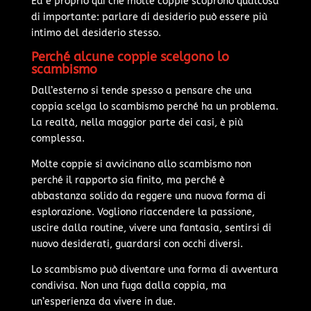
Ed è proprio qui che molte coppie scoprono qualcosa
di importante: parlare di desiderio può essere più
intimo del desiderio stesso.
Perché alcune coppie scelgono lo
scambismo
Dall’esterno si tende spesso a pensare che una
coppia scelga lo scambismo perché ha un problema.
La realtà, nella maggior parte dei casi, è più
complessa.
Molte coppie si avvicinano allo scambismo non
perché il rapporto sia finito, ma perché è
abbastanza solido da reggere una nuova forma di
esplorazione. Vogliono riaccendere la passione,
uscire dalla routine, vivere una fantasia, sentirsi di
nuovo desiderati, guardarsi con occhi diversi.
Lo scambismo può diventare una forma di avventura
condivisa. Non una fuga dalla coppia, ma
un’esperienza da vivere in due.