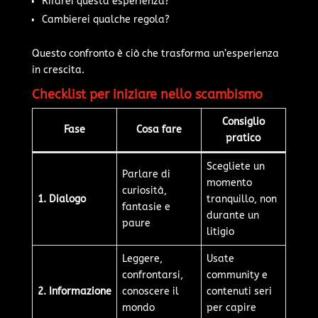
Rifarei questa esperienza?
Cambierei qualche regola?
Questo confronto è ciò che trasforma un’esperienza
in crescita.
Checklist per iniziare nello scambismo
Consiglio
Fase
Cosa fare
pratico
Scegliete un
Parlare di
momento
curiosità,
1. Dialogo
tranquillo, non
fantasie e
durante un
paure
litigio
Leggere,
Usate
confrontarsi,
community e
2. Informazione
conoscere il
contenuti seri
mondo
per capire