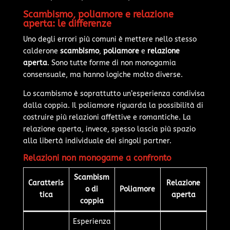
Scambismo, poliamore e relazione
aperta: le differenze
Uno degli errori più comuni è mettere nello stesso
calderone
scambismo
,
poliamore
e
relazione
aperta
. Sono tutte forme di non monogamia
consensuale, ma hanno logiche molto diverse.
Lo scambismo è soprattutto un’esperienza condivisa
dalla coppia. Il poliamore riguarda la possibilità di
costruire più relazioni affettive e romantiche. La
relazione aperta, invece, spesso lascia più spazio
alla libertà individuale dei singoli partner.
Relazioni non monogame a confronto
Scambism
Caratteris
Relazione
o di
Poliamore
tica
aperta
coppia
Esperienza