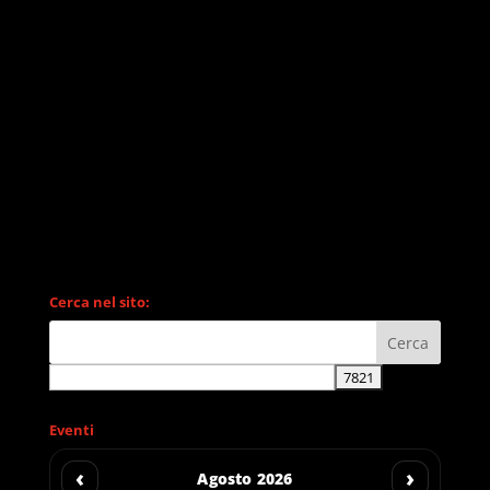
Cerca nel sito:
Eventi
‹
›
Agosto 2026