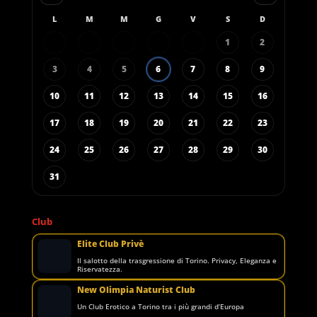
L
M
M
G
V
S
D
1
2
3
4
5
6
7
8
9
10
11
12
13
14
15
16
17
18
19
20
21
22
23
24
25
26
27
28
29
30
31
Club
Elite Club Privè
Il salotto della trasgressione di Torino. Privacy, Eleganza e
Riservatezza.
New Olimpia Naturist Club
Un Club Erotico a Torino tra i più grandi d’Europa