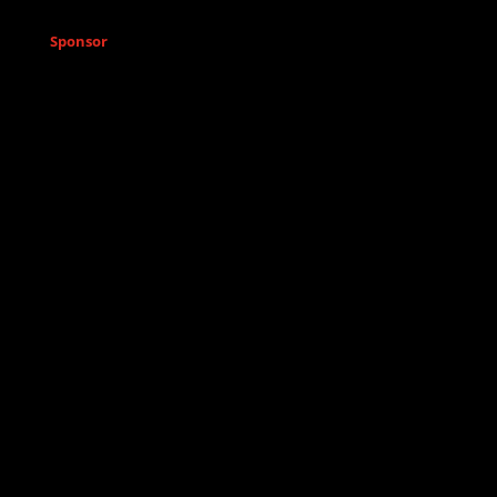
Sponsor