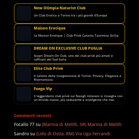
New Olimpia Naturist Club
Un Club Erotico a Torino tra i più grandi d’Europa
Maison Erotique
La Maison Erotique | Club Privè Catania Taormina Sicilia
DREAM ON EXCLUSIVE CLUB PUGLIA
Scopri Dream On Club, uno dei club privé più amati e
raffinati del Sud Italia
Elite Club Privè
Il salotto della trasgressione di Torino. Privacy, Eleganza e
Riservatezza.
Fuego Vip
Il leggendario club privé sui Navigli milanesi si risveglia con
un brivido nuovo, più seducente e avvolgente che mai.
Commenti recenti
Focallo 77
su
(Marina di Melilli, SR) Marina di Melilli
Sandro
su
(Lido di Ostia, RM) Via Ugo Ferrandi