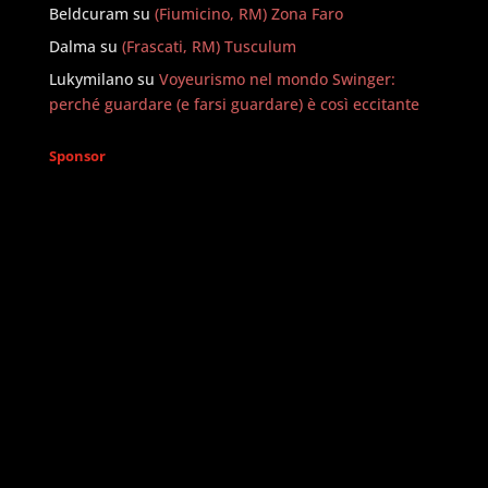
Beldcuram
su
(Fiumicino, RM) Zona Faro
Dalma
su
(Frascati, RM) Tusculum
Lukymilano
su
Voyeurismo nel mondo Swinger:
perché guardare (e farsi guardare) è così eccitante
Sponsor