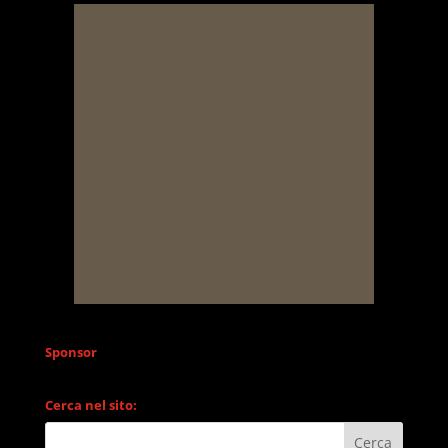
Sponsor
Cerca nel sito: