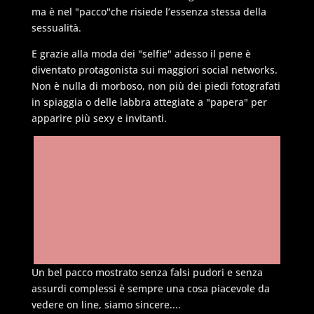
ma è nel
"pacco"
che risiede l’essenza stessa della
sessualità.
E grazie alla moda dei
"selfie"
adesso il pene è
diventato protagonista sui maggiori social networks.
Non è nulla di morboso, non più dei piedi fotografati
in spiaggia o delle labbra attegiate a
"papera"
per
apparire più sexy e invitanti.
Un bel pacco mostrato senza falsi pudori e senza
assurdi complessi è sempre una cosa piacevole da
vedere on line, siamo sincere....