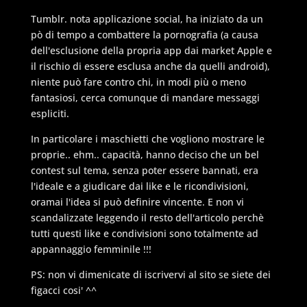
Tumblr. nota applicazione social, ha iniziato da un
pò di tempo a combattere la pornografia (a causa
dell'esclusione della propria app dai market Apple e
il rischio di essere esclusa anche da quelli android),
niente può fare contro chi, in modi più o meno
fantasiosi, cerca comunque di mandare messaggi
espliciti.
In particolare i maschietti che vogliono mostrare le
proprie.. ehm.. capacità, hanno deciso che un bel
contest sul tema, senza poter essere bannati, era
l'ideale e a giudicare dai like e le ricondivisioni,
oramai l'idea si può definire vincente. E non vi
scandalizzate leggendo il resto dell'articolo perchè
tutti questi like e condivisioni sono totalmente ad
appannaggio femminile !!!
PS: non vi dimenicate di iscrivervi al sito se siete dei
figacci cosi' ^^