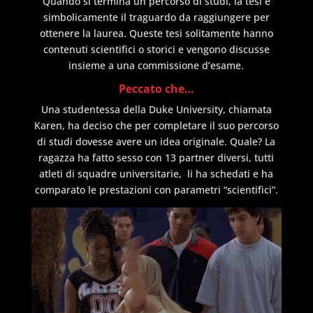
Quando si termina un percorso di studi, la tesi è
simbolicamente il traguardo da raggiungere per
ottenere la laurea. Queste tesi solitamente hanno
contenuti scientifici o storici e vengono discusse
insieme a una commissione d’esame.
Peccato che…
Una studentessa della Duke University, chiamata
Karen, ha deciso che per completare il suo percorso
di studi dovesse avere un idea originale. Quale? La
ragazza ha fatto sesso con 13 partner diversi, tutti
atleti di squadre universitarie, li ha schedati e ha
comparato le prestazioni con parametri “scientifici”.