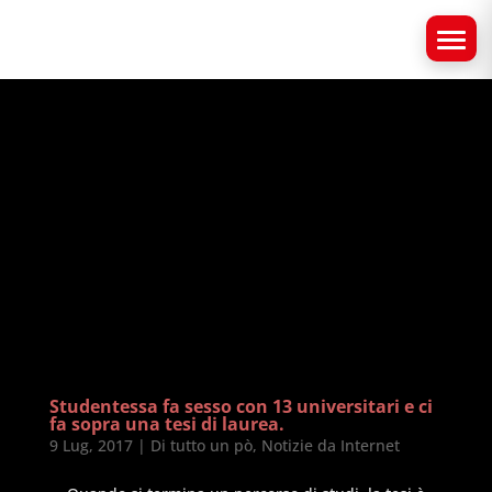
Studentessa fa sesso con 13 universitari e ci
fa sopra una tesi di laurea.
9 Lug, 2017
|
Di tutto un pò
,
Notizie da Internet