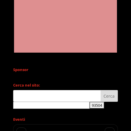
Sponsor
Cerca nel sito:
Eventi