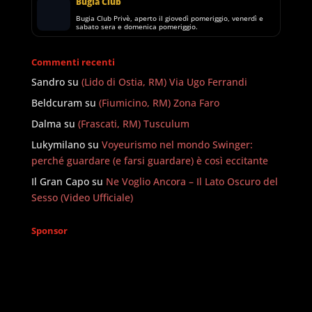
Bugia Club
Bugia Club Privè, aperto il giovedì pomeriggio, venerdì e
sabato sera e domenica pomeriggio.
Commenti recenti
Sandro
su
(Lido di Ostia, RM) Via Ugo Ferrandi
Beldcuram
su
(Fiumicino, RM) Zona Faro
Dalma
su
(Frascati, RM) Tusculum
Lukymilano
su
Voyeurismo nel mondo Swinger:
perché guardare (e farsi guardare) è così eccitante
Il Gran Capo
su
Ne Voglio Ancora – Il Lato Oscuro del
Sesso (Video Ufficiale)
Sponsor