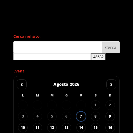
Cerca nel sito:
Eventi
‹
›
Agosto 2026
L
M
M
G
V
S
D
1
2
3
4
5
6
7
8
9
10
11
12
13
14
15
16