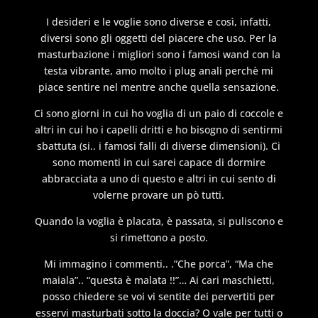
I desideri e le voglie sono diverse e così, infatti,
diversi sono gli oggetti del piacere che uso. Per la
masturbazione i migliori sono i famosi wand con la
testa vibrante, amo molto i plug anali perchè mi
piace sentire nel mentre anche quella sensazione.
Ci sono giorni in cui ho voglia di un paio di coccole e
altri in cui ho i capelli dritti e ho bisogno di sentirmi
sbattuta (si.. i famosi falli di diverse dimensioni). Ci
sono momenti in cui sarei capace di dormire
abbracciata a uno di questo e altri in cui sento di
volerne provare un pò tutti.
Quando la voglia è placata, è passata, si puliscono e
si rimettono a posto.
Mi immagino i commenti.. .”Che porca”, “Ma che
maiala”.. “questa è malata !!”… Ai cari maschietti,
posso chiedere se voi vi sentite dei pervertiti per
esservi masturbati sotto la doccia? O vale per tutti o