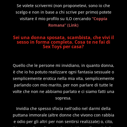
Se volete scrivermi (non proponetevi, sono io che
scelgo e non in base a chi scrive per primo) potete
visitare il mio profilo su ILO cercando
“Coppia
Romana” (Link)
Sei una donna sposata, scambista, che vivi il
sesso in forma completa. Cosa te ne fai di
Sex Toys per casa?
Quello che le persone mi invidiano, in quanto donna,
è che io ho potuto realizzare ogni fantasia sessuale o
semplicemente erotica nella mia vita, semplicemente
parlando con mio marito, per non parlare di tutte le
volte che non ne abbiamo parlato e ci siamo fatti una
sopresa.
Invidia che spesso sfocia nell’odio nel darmi della
puttana immorale (altre donne che vivono con rabbia
e odio per gli altri per non sentirsi realizzate) o, cito,