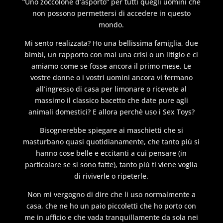
“Uno zoccolone d’asporto” per tutti quegli uomini che
non possono permettersi di accedere in questo
mondo.
Mi sento realizzata? Ho una bellissima famiglia, due
bimbi, un rapporto con mai una crisi o un litigio e ci
amiamo come se fosse ancora il primo mese. Le
vostre donne o i vostri uomini ancora vi fermano
all’ingresso di casa per limonare o ricevete al
massimo il classico bacetto che date pure agli
animali domestici? E allora perchè uso i Sex Toys?
Bisognerebbe spiegare ai maschietti che si
masturbano quasi quotidianamente, che tanto più si
hanno cose belle e eccitanti a cui pensare (in
particolare se si sono fatte), tanto più ti viene voglia
di riviverle o ripeterle.
Non mi vergogno di dire che li uso normalmente a
casa, che ne ho un paio piccoletti che ho porto con
me in ufficio e che vada tranquillamente da sola nei