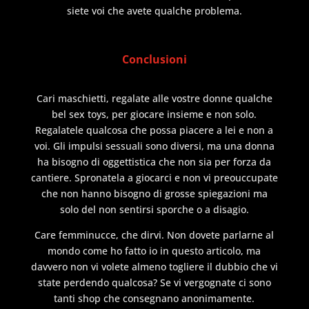
siete voi che avete qualche problema.
Conclusioni
Cari maschietti, regalate alle vostre donne qualche
bel sex toys, per giocare insieme e non solo.
Regalatele qualcosa che possa piacere a lei e non a
voi. Gli impulsi sessuali sono diversi, ma una donna
ha bisogno di oggettistica che non sia per forza da
cantiere. Spronatela a giocarci e non vi preouccupate
che non hanno bisogno di grosse spiegazioni ma
solo del non sentirsi sporche o a disagio.
Care femminucce, che dirvi. Non dovete parlarne al
mondo come ho fatto io in questo articolo, ma
davvero non vi volete almeno togliere il dubbio che vi
state perdendo qualcosa? Se vi vergognate ci sono
tanti shop che consegnano anonimamente.