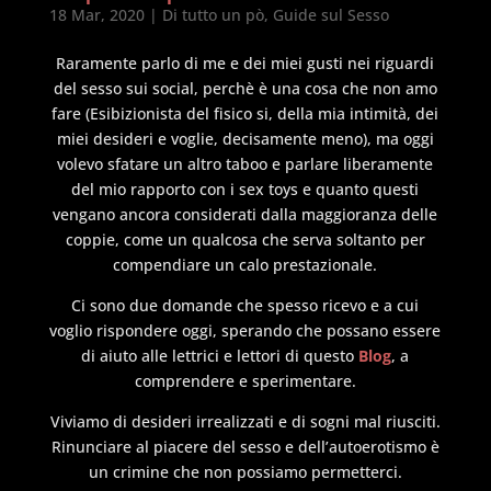
18 Mar, 2020
|
Di tutto un pò
,
Guide sul Sesso
Raramente parlo di me e dei miei gusti nei riguardi
del sesso sui social, perchè è una cosa che non amo
fare (Esibizionista del fisico si, della mia intimità, dei
miei desideri e voglie, decisamente meno), ma oggi
volevo sfatare un altro taboo e parlare liberamente
del mio rapporto con i sex toys e quanto questi
vengano ancora considerati dalla maggioranza delle
coppie, come un qualcosa che serva soltanto per
compendiare un calo prestazionale.
Ci sono due domande che spesso ricevo e a cui
voglio rispondere oggi, sperando che possano essere
di aiuto alle lettrici e lettori di questo
Blog
, a
comprendere e sperimentare.
Viviamo di desideri irrealizzati e di sogni mal riusciti.
Rinunciare al piacere del sesso e dell’autoerotismo è
un crimine che non possiamo permetterci.