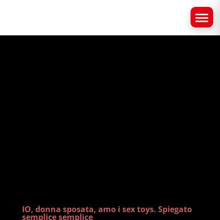
IO, donna sposata, amo i sex toys. Spiegato
semplice semplice