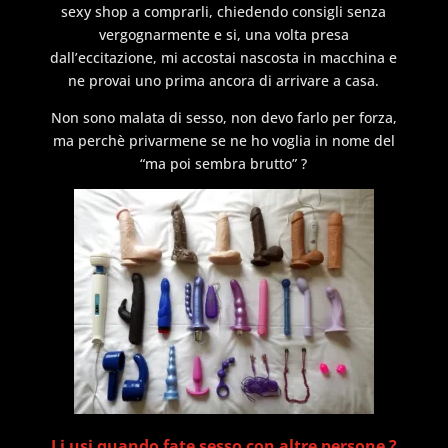
sexy shop a comprarli, chiedendo consigli senza
vergognarmente e si, una volta presa
dall’eccitazione, mi accostai nascosta in macchina e
ne provai uno prima ancora di arrivare a casa.
Non sono malata di sesso, non devo farlo per forza,
ma perchè privarmene se ne ho voglia in nome del
“ma poi sembra brutto” ?
Li usi quando fate sesso con altre persone ?