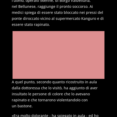
l’uomo, operaio 56enne, di Borgo Valbelluna,
nel Bellunese, raggiunge il pronto soccorso. Ai
medici spiega di essere stato bloccato nei pressi del
ponte diroccato vicino al supermercato Kanguro e di
essere stato rapinato.
A quel punto, secondo quanto ricostruito in aula
dalla dottoressa che lo visitò, ha aggiunto di aver
insultato le persone di colore che lo avevano
rapinato e che tornarono violentandolo con
un bastone.
«Era molto dolorante - ha spiegato in aula - ed ho