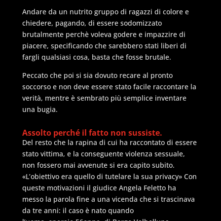
Andare da un nutrito gruppo di ragazzi di colore e
chiedere, pagando, di essere sodomizzato
brutalmente perchè voleva godere e impazzire di
piacere, specificando che sarebbero stati liberi di
fargli qualsiasi cosa, basta che fosse brutale.
Peccato che poi si sia dovuto recare al pronto
soccorso e non deve essere stato facile raccontare la
verità, mentre è sembrato più semplice inventare
una bugia.
Assolto perché il fatto non sussiste.
Del resto che la rapina di cui ha raccontato di essere
stato vittima, e la conseguente violenza sessuale,
non fossero mai avvenute si era capito subito.
«L’obiettivo era quello di tutelare la sua privacy» Con
queste motivazioni il giudice Angela Feletto ha
messo la parola fine a una vicenda che si trascinava
da tre anni: il caso è nato quando