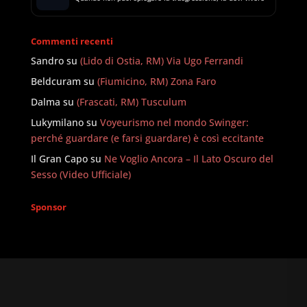
Commenti recenti
Sandro
su
(Lido di Ostia, RM) Via Ugo Ferrandi
Beldcuram
su
(Fiumicino, RM) Zona Faro
Dalma
su
(Frascati, RM) Tusculum
Lukymilano
su
Voyeurismo nel mondo Swinger:
perché guardare (e farsi guardare) è così eccitante
Il Gran Capo
su
Ne Voglio Ancora – Il Lato Oscuro del
Sesso (Video Ufficiale)
Sponsor