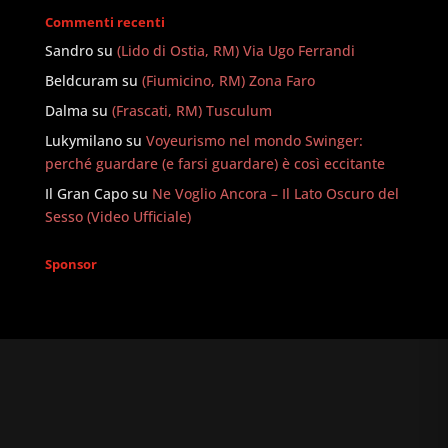
Commenti recenti
Sandro
su
(Lido di Ostia, RM) Via Ugo Ferrandi
Beldcuram
su
(Fiumicino, RM) Zona Faro
Dalma
su
(Frascati, RM) Tusculum
Lukymilano
su
Voyeurismo nel mondo Swinger:
perché guardare (e farsi guardare) è così eccitante
Il Gran Capo
su
Ne Voglio Ancora – Il Lato Oscuro del
Sesso (Video Ufficiale)
Sponsor