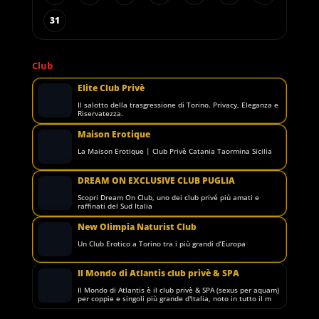
31
Club
Elite Club Privè
Il salotto della trasgressione di Torino. Privacy, Eleganza e
Riservatezza.
Maison Erotique
La Maison Erotique | Club Privè Catania Taormina Sicilia
DREAM ON EXCLUSIVE CLUB PUGLIA
Scopri Dream On Club, uno dei club privé più amati e
raffinati del Sud Italia
New Olimpia Naturist Club
Un Club Erotico a Torino tra i più grandi d’Europa
Il Mondo di Atlantis club privè & SPA
Il Mondo di Atlantis è il club privè & SPA (sexus per aquam)
per coppie e singoli più grande d'Italia, noto in tutto il m