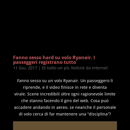
Fanno sesso hard su volo Ryanair. I
passeggeri registrano tutto
11 Giu, 2017
|
Di tutto un pò
,
Notizie da Internet
Fanno sesso su un volo Ryanair. Un passeggero li
riprende, e il video finisce in rete e diventa
virale. Scene incredibili oltre ogni ragionevole limite
che stanno facendo il giro del web. Cosa può
accadere andando in aereo. se neanche il personale
di volo cerca di far mantenere una “disciplina”?