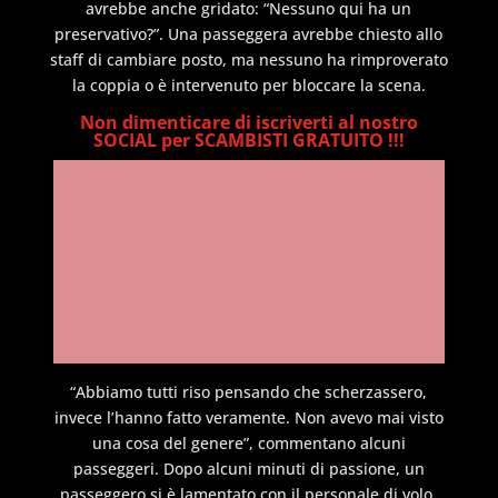
avrebbe anche gridato: “Nessuno qui ha un
preservativo?”. Una passeggera avrebbe chiesto allo
staff di cambiare posto, ma nessuno ha rimproverato
la coppia o è intervenuto per bloccare la scena.
Non dimenticare di iscriverti al nostro
SOCIAL per SCAMBISTI GRATUITO !!!
“Abbiamo tutti riso pensando che scherzassero,
invece l’hanno fatto veramente. Non avevo mai visto
una cosa del genere”, commentano alcuni
passeggeri. Dopo alcuni minuti di passione, un
passeggero si è lamentato con il personale di volo.