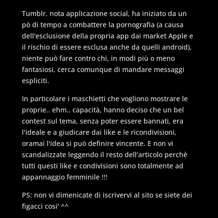
Tumblr. nota applicazione social, ha iniziato da un
pò di tempo a combattere la pornografia (a causa
dell'esclusione della propria app dai market Apple e
il rischio di essere esclusa anche da quelli android),
niente può fare contro chi, in modi più o meno
fantasiosi, cerca comunque di mandare messaggi
espliciti.
In particolare i maschietti che vogliono mostrare le
proprie.. ehm.. capacità, hanno deciso che un bel
contest sul tema, senza poter essere bannati, era
l'ideale e a giudicare dai like e le ricondivisioni,
oramai l'idea si può definire vincente. E non vi
scandalizzate leggendo il resto dell'articolo perchè
tutti questi like e condivisioni sono totalmente ad
appannaggio femminile !!!
PS: non vi dimenicate di iscrivervi al sito se siete dei
figacci cosi' ^^