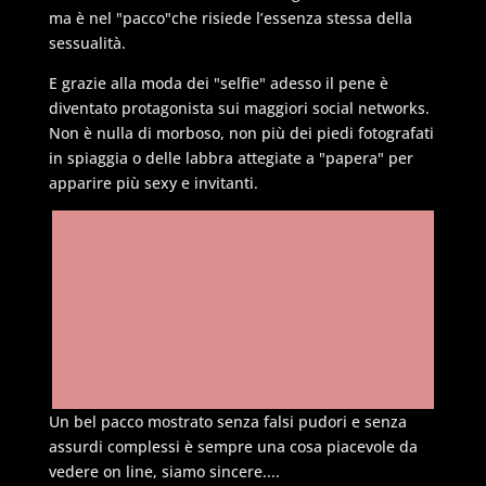
ma è nel
"pacco"
che risiede l’essenza stessa della
sessualità.
E grazie alla moda dei
"selfie"
adesso il pene è
diventato protagonista sui maggiori social networks.
Non è nulla di morboso, non più dei piedi fotografati
in spiaggia o delle labbra attegiate a
"papera"
per
apparire più sexy e invitanti.
Un bel pacco mostrato senza falsi pudori e senza
assurdi complessi è sempre una cosa piacevole da
vedere on line, siamo sincere....