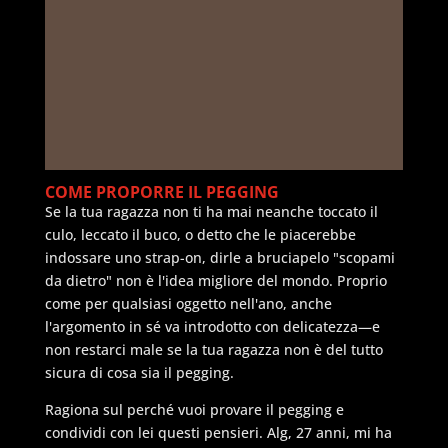
COME PROPORRE IL PEGGING
Se la tua ragazza non ti ha mai neanche toccato il
culo, leccato il buco, o detto che le piacerebbe
indossare uno strap-on, dirle a bruciapelo "scopami
da dietro" non è l'idea migliore del mondo. Proprio
come per qualsiasi oggetto nell'ano, anche
l'argomento in sé va introdotto con delicatezza—e
non restarci male se la tua ragazza non è del tutto
sicura di cosa sia il pegging.
Ragiona sul perché vuoi provare il pegging e
condividi con lei questi pensieri. Alg, 27 anni, mi ha