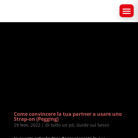
Come convincere la tua partner a usare uno
Strap-on (Pegging)
29 Nov, 2022
|
Di tutto un pò
,
Guide sul Sesso