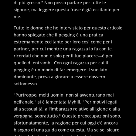
di più grosso." Non posso parlare per tutte le
signore, ma leggere questa frase è già eccitante per
me.
Tutte le donne che ho intervistato per questo articolo
hanno spiegato che il pegging è una pratica
estremamente eccitante per loro così come per i
partner, per cui mentre una ragazza lo fa con te,
ricordati che non è solo per il tuo piacere—è per
quello di entrambi. Con ogni ragazza per cui il
pegging è un modo di far emergere il suo lato
dominante, prova a giocare a essere davvero
sottomesso.
"Purtroppo, molti uomini non si avventurano mai
nell'anale," si è lamentata Myhill. "Per motivi legati
alla sessualità, all'imbarazzo relativo all'igiene e alla
vergogna, soprattutto." Queste preoccupazioni sono,
sfortunatamente, la ragione per cui oggi c'è ancora
bisogno di una guida come questa. Ma se sei sicuro