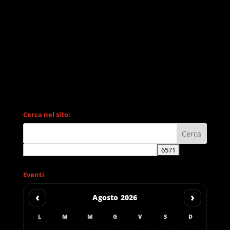
Cerca nel sito:
Eventi
‹
›
Agosto 2026
L
M
M
G
V
S
D