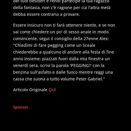
dei tuoi desideri e rendi partecipe la tua ragazza
della fantasia, non c'è ragione per cui l'altra metà
debba essere contraria a provare.
Essere insicuro non ti farà ottenere niente, e se non
sai come chiedere un po' di sesso anale in modo
convincente, segui il consiglio della 27enne Alex:
"Chiedimi di fare pegging come un liceale
chiederebbe a qualcuno di andare alla festa di fine
anno insieme: piazzati fuori dalla mia finestra un
venerdì sera, scrivi la parola 'PEGGING?' con la
benzina sull'asfalto e dalle fuoco mentre reggi una
cassa che suona a tutto volume Peter Gabriel."
Articolo Originale
QUI
Sponsor