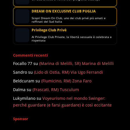
DREAM ON EXCLUSIVE CLUB PUGLIA
Scopri Dream On Club, uno dei club privé più amati e
raffinati del Sud Italia
Privilege Club Privè
Al Privilege Club Private, la libertà sessuale è celebrata e
rispettata
Commenti recenti
Focallo 77
su
(Marina di Melilli, SR) Marina di Melilli
Sandro
su
(Lido di Ostia, RM) Via Ugo Ferrandi
Beldcuram
su
(Fiumicino, RM) Zona Faro
Dalma
su
(Frascati, RM) Tusculum
Lukymilano
su
Voyeurismo nel mondo Swinger:
perché guardare (e farsi guardare) è così eccitante
Sponsor