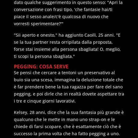
dato qualche suggerimento in questo senso: "Apri la
conversazione con frasi tipo, 'che fantasie hai/ti
piace il sesso anale/c'è qualcosa di nuovo che
vorresti sperimentare?'"
"Sii aperto e onesto," ha aggiunto Caoili, 25 anni. "E
se la tua partner resta orripilata dalla proposta,
forse stai insieme alla persona sbagliata! O, meglio,
ti scopi la persona sbagliata."
PEGGING: COSA SERVE
Se pensi che cercare a tentoni un preservativo al
buio sia una scesa, immagina la delusione totale che
è far prendere bene la tua ragazza per fare del sano
pegging, e poi dirle che in realtà dovete aspettare tra
i tre e cinque giorni lavorativi.
Kelsey, 28 anni, dice che la sua fantasia più grande è
qualcuno che le mette in mano uno strap-on e le
chiede di farsi scopare, che è esattamente ciò che è
successo la prima volta che ha fatto pegging a uno.