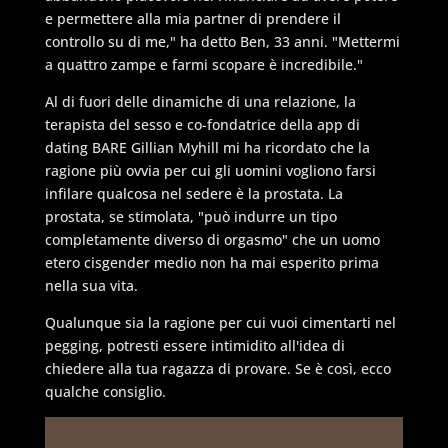
e permettere alla mia partner di prendere il
controllo su di me," ha detto Ben, 33 anni. "Mettermi
a quattro zampe e farmi scopare è incredibile."
Al di fuori delle dinamiche di una relazione, la
terapista del sesso e co-fondatrice della app di
dating BARE Gillian Myhill mi ha ricordato che la
ragione più ovvia per cui gli uomini vogliono farsi
infilare qualcosa nel sedere è la prostata. La
prostata, se stimolata, "può indurre un tipo
completamente diverso di orgasmo" che un uomo
etero cisgender medio non ha mai esperito prima
nella sua vita.
Qualunque sia la ragione per cui vuoi cimentarti nel
pegging, potresti essere intimidito all'idea di
chiedere alla tua ragazza di provare. Se è così, ecco
qualche consiglio.