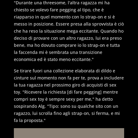
"Durante una threesome, l'altra ragazza mi ha
chiesto se volevo fare pegging al tipo, che è
riapparso in quel momento con lo strap-on e si è
messo in posizione. Essere presa alla sprovvista è ciò
che ha reso la situazione mega eccitante. Quando ho
deciso di provare con un altro ragazzo, lui era preso
bene, ma ho dovuto comprare io lo strap-on e tutta
la faccenda mi è sembrata una transizione
economica ed è stato meno eccitante."
Se tirare fuori una collezione elaborata di dildo e
cinture sul momento non fa per te, prova a includere
la tua ragazza nel prossimo giro di acquisti di sex
toy. "Ricevere la richiesta [
di fare pegging
] mentre
compri sex toy è sempre sexy per me," ha detto
sospirando Alg. "Tipo: sono su qualche sito con un
ragazzo, lui scrolla fino agli strap-on, si ferma, e mi
fa la proposta."