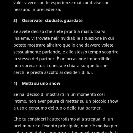
voler vivere con te esperienze mai condivise con
nessuno in precedenza.
3) Osservate, studiate, guardate
Se avete deciso che siete pronti a masturbarvi
insieme, vi trovate nell’invidiabile situazione in cui
potete mostrare all’altro quello che davvero volete,
sessualmente parlando, e allo stesso tempo scoprire
lo stesso del partner. È un’occasione imperdibile,
non sprecarla: sii onesta e chiara su quello che
cerchi e presta ascolto ai desideri di lui.
4)
Metti su uno show
Se hai deciso di mostrarti in un momento così
intimo, non aver paura di metter su un piccolo show
a uso e consumo del tuo o della tua partner.
Che tu consideri l’autoerotismo alla stregua di un
preliminare o l’evento principale, non c’è motivo per
cui tu non debba apparire al tuo meglio mentre lo fai