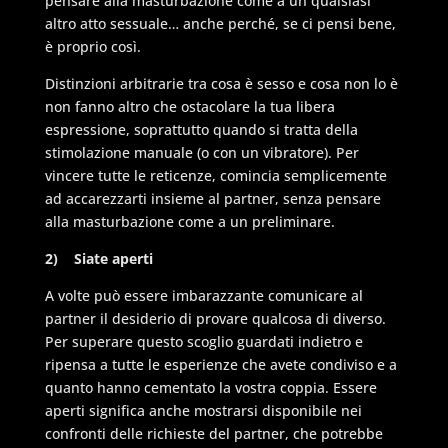
pensare alla masturbazione come a un qualsiasi
altro atto sessuale… anche perché, se ci pensi bene,
è proprio così.
Distinzioni arbitrarie tra cosa è sesso e cosa non lo è
non fanno altro che ostacolare la tua libera
espressione, soprattutto quando si tratta della
stimolazione manuale (o con un vibratore). Per
vincere tutte le reticenze, comincia semplicemente
ad accarezzarti insieme al partner, senza pensare
alla masturbazione come a un preliminare.
2) Siate aperti
A volte può essere imbarazzante comunicare al
partner il desiderio di provare qualcosa di diverso.
Per superare questo scoglio guardati indietro e
ripensa a tutte le esperienze che avete condiviso e a
quanto hanno cementato la vostra coppia. Essere
aperti significa anche mostrarsi disponibile nei
confronti delle richieste del partner, che potrebbe