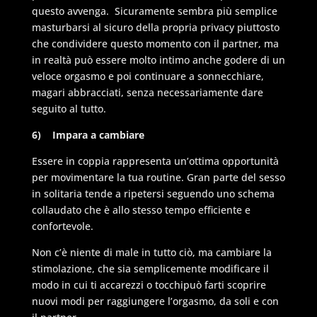
questo avvenga. Sicuramente sembra più semplice
masturbarsi al sicuro della propria privacy piuttosto
che condividere questo momento con il partner, ma
in realtà può essere molto intimo anche godere di un
veloce orgasmo e poi continuare a sonnecchiare,
magari abbracciati, senza necessariamente dare
seguito al tutto.
6)
Impara a cambiare
Essere in coppia rappresenta un’ottima opportunità
per movimentare la tua routine. Gran parte del sesso
in solitaria tende a ripetersi seguendo uno schema
collaudato che è allo stesso tempo efficiente e
confortevole.
Non c’è niente di male in tutto ciò, ma cambiare la
stimolazione, che sia semplicemente modificare il
modo in cui ti accarezzi o tocchipuò farti scoprire
nuovi modi per raggiungere l’orgasmo, da soli e con