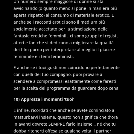
Un numero sempre maggiore di donne si sta
avvicinando (o quanto meno si pone in maniera più
aperta rispetto) al consumo di materiale erotico. E
anche se i racconti erotici sono il medium più
socialmente accettato per la stimolazione delle
fantasie erotiche femminili, ci sono gruppi di registi,
attori e fan che si dedicano a migliorare la qualità
dei film porno per interpretare al meglio il piacere
femminile e i temi femministi.
E anche se i tuoi gusti non coincidono perfettamente
con quelli del tuo compagno, puoi provare a
scendere a compromessi esattamente come faresti
per la scelta del programma da guardare dopo cena.
10)
Apprezza i momenti ‘tuoi’
E infine, ricordati che anche se avete cominciato a
masturbarvi insieme, questo non significa che d’ora
in avanti dovrete SEMPRE farlo insieme… né che tu
dobba ritenerti offesa se qualche volta il partner