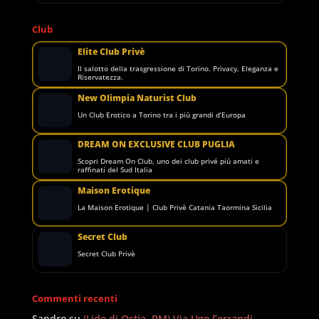
Club
Elite Club Privè
Il salotto della trasgressione di Torino. Privacy, Eleganza e
Riservatezza.
New Olimpia Naturist Club
Un Club Erotico a Torino tra i più grandi d’Europa
DREAM ON EXCLUSIVE CLUB PUGLIA
Scopri Dream On Club, uno dei club privé più amati e
raffinati del Sud Italia
Maison Erotique
La Maison Erotique | Club Privè Catania Taormina Sicilia
Secret Club
Secret Club Privè
Commenti recenti
Sandro
su
(Lido di Ostia, RM) Via Ugo Ferrandi