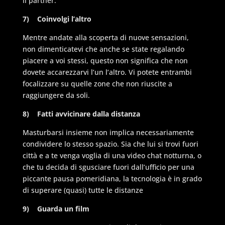
il partner.
7)
Coinvolgi l’altro
Mentre andate alla scoperta di nuove sensazioni,
non dimenticatevi che anche se state regalando
piacere a voi stessi, questo non significa che non
dovete accarezzarvi l’un l’altro. Vi potete entrambi
focalizzare su quelle zone che non riuscite a
raggiungere da soli.
8)
Fatti avvicinare dalla distanza
Masturbarsi insieme non implica necessariamente
condividere lo stesso spazio. Sia che lui si trovi fuori
città e a te venga voglia di una video chat notturna, o
che tu decida di sgusciare fuori dall’ufficio per una
piccante pausa pomeridiana, la tecnologia è in grado
di superare (quasi) tutte le distanze
9)
Guarda un film