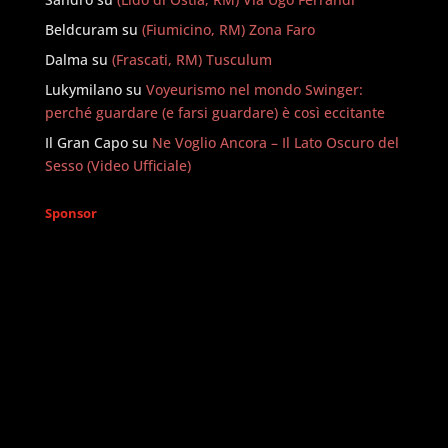
Beldcuram
su
(Fiumicino, RM) Zona Faro
Dalma
su
(Frascati, RM) Tusculum
Lukymilano
su
Voyeurismo nel mondo Swinger:
perché guardare (e farsi guardare) è così eccitante
Il Gran Capo
su
Ne Voglio Ancora – Il Lato Oscuro del
Sesso (Video Ufficiale)
Sponsor