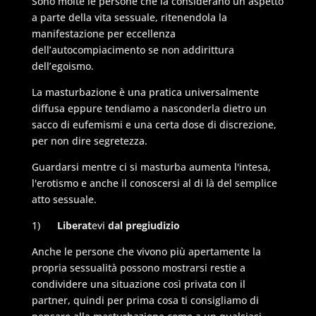
Sono molte le persone che la considerano un aspetto
a parte della vita sessuale, ritenendola la
manifestazione per eccellenza
dell’autocompiacimento se non addirittura
dell’egoismo.
La masturbazione è una pratica universalmente
diffusa eppure tendiamo a nasconderla dietro un
sacco di eufemismi e una certa dose di discrezione,
per non dire segretezza.
Guardarsi mentre ci si masturba aumenta l'intesa,
l'erotismo e anche il conoscersi al di là del semplice
atto sessuale.
1)
Liberat
evi
dal pregiudizio
Anche le persone che vivono più apertamente la
propria sessualità possono mostrarsi restie a
condividere una situazione così privata con il
partner, quindi per prima cosa ti consigliamo di