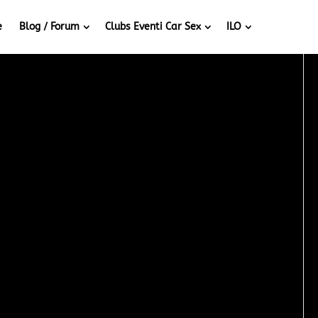
e
Blog / Forum
Clubs Eventi Car Sex
ILO