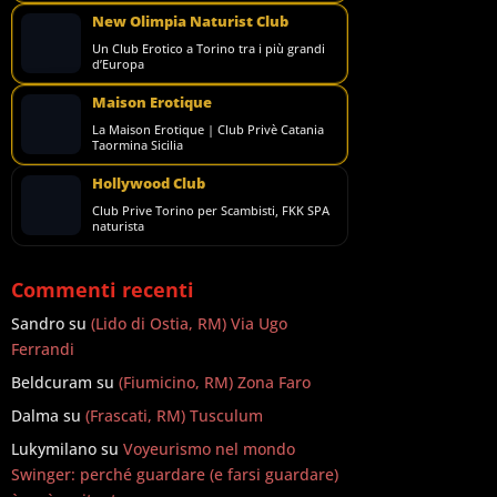
New Olimpia Naturist Club
Un Club Erotico a Torino tra i più grandi
d’Europa
Maison Erotique
La Maison Erotique | Club Privè Catania
Taormina Sicilia
Hollywood Club
Club Prive Torino per Scambisti, FKK SPA
naturista
Commenti recenti
Sandro
su
(Lido di Ostia, RM) Via Ugo
Ferrandi
Beldcuram
su
(Fiumicino, RM) Zona Faro
Dalma
su
(Frascati, RM) Tusculum
Lukymilano
su
Voyeurismo nel mondo
Swinger: perché guardare (e farsi guardare)