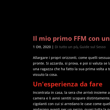
Il mio primo FFM con u
1 Ott, 2020
|
Di tutto un pò
,
Guide sul Sesso
Allargare i propri orizzonti, come quelli sessu
pronte. Si azzarda, si prova, e poi si valuta se 
una ragazza che ha fatto la sua prima volta a 
vissuto la cosa.
Un'esperienza da fare
Incontrata in casa, la sera che arrivò insieme a
camera e li avrei sentiti scopare distintamente,
cigolanti con cui si arredano le case come quel
andarono avanti per un pezzo, quasi tutta la no