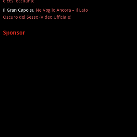
è così eccitante
Il Gran Capo
su
Ne Voglio Ancora – Il Lato
Oscuro del Sesso (Video Ufficiale)
Sponsor