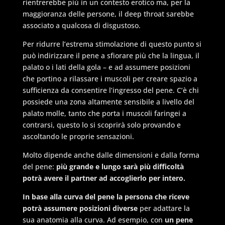
rientrerebbe più in un contesto erotico ma, per la
maggioranza delle persone, il deep throat sarebbe
associato a qualcosa di disgustoso.
Per ridurre l’estrema stimolazione di questo punto si
può indirizzare il pene a sfiorare più che la lingua, il
palato o i lati della gola – e ad assumere posizioni
che portino a rilassare i muscoli per creare spazio a
sufficienza da consentire l’ingresso del pene. C’è chi
possiede una zona altamente sensibile a livello del
palato molle, tanto che porta i muscoli faringei a
contrarsi, questo lo si scoprirà solo provando e
ascoltando le proprie sensazioni.
Molto dipende anche dalle dimensioni e dalla forma
del pene:
più grande e lungo sarà più difficoltà
potrà avere il partner ad accoglierlo per intero.
In base alla curva del pene la persona che riceve
potrà assumere posizioni diverse
per adattare la
sua anatomia alla curva. Ad esempio, con
un pene