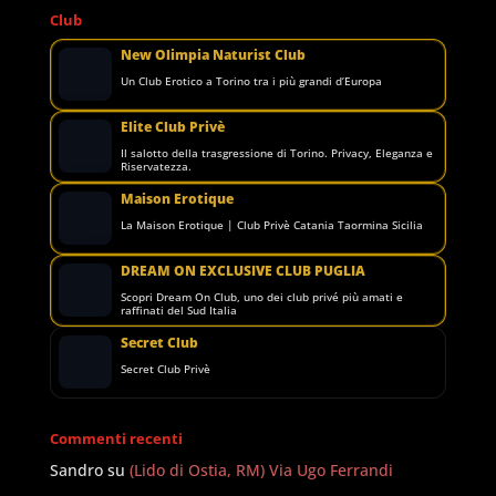
Club
New Olimpia Naturist Club
Un Club Erotico a Torino tra i più grandi d’Europa
Elite Club Privè
Il salotto della trasgressione di Torino. Privacy, Eleganza e
Riservatezza.
Maison Erotique
La Maison Erotique | Club Privè Catania Taormina Sicilia
DREAM ON EXCLUSIVE CLUB PUGLIA
Scopri Dream On Club, uno dei club privé più amati e
raffinati del Sud Italia
Secret Club
Secret Club Privè
Commenti recenti
Sandro
su
(Lido di Ostia, RM) Via Ugo Ferrandi