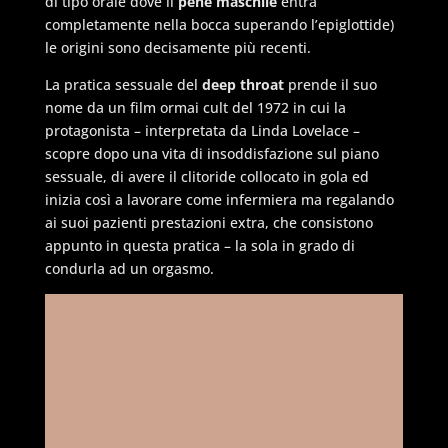
di tipo orale dove il
pene maschile
entra
completamente nella bocca superando l’epiglottide)
le origini sono decisamente più recenti.
La pratica sessuale del
deep throat
prende il suo
nome da un film ormai
cult
del 1972 in cui la
protagonista – interpretata da Linda Lovelace –
scopre dopo una vita di insoddisfazione sul piano
sessuale, di avere il clitoride collocato in gola ed
inizia così a lavorare come infermiera ma regalando
ai suoi pazienti prestazioni extra, che consistono
appunto in questa pratica – la sola in grado di
condurla ad un orgasmo.