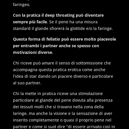
faringeo.
Con la pratica il deep throating può diventare
sempre più facile
. Se il pene ha una misura
standard il glande sfiorerà la glottide e/o la faringe.
Questa forma di fellatio può essere molto piacevole
per entrambi i partner anche se spesso con
motivazioni diverse
.
Chi riceve può amare il senso di sottomissione che
accompagna questa pratica erotica come anche
l’idea di star dando un piacere diverso e particolare
al suo partner.
Chi la mette in pratica riceve una stimolazione
particolare al glande del pene dovuta alla presenza
dei tessuti molli che si trovano nella zona della
laringe, ma anche la visione e la sensazione di aver
inserito completamente o quasi il proprio pene nel
partner e come si suol dire "di essere arrivato così in