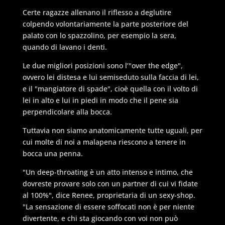
Certe ragazze allenano il riflesso a deglutire
colpendo volontariamente la parte posteriore del
palato con lo spazzolino, per esempio la sera,
quando di lavano i denti.
Le due migliori posizioni sono l’"over the edge",
ovvero lei distesa e lui semiseduto sulla faccia di lei,
e il "mangiatore di spade", cioè quella con il volto di
lei in alto e lui in piedi in modo che il pene sia
perpendicolare alla bocca.
Tuttavia non siamo anatomicamente tutte uguali, per
cui molte di noi a malapena riescono a tenere in
bocca una penna.
"Un deep-throating è un atto intenso e intimo, che
dovreste provare solo con un partner di cui vi fidate
al 100%", dice Renee, proprietaria di un sexy-shop.
"La sensazione di essere soffocati non è per niente
divertente, e chi sta giocando con voi non può