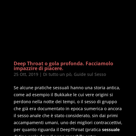
Deep Throat o gola profonda. Facciamolo
impazzire di piacere.
25 Ott, 2019
|
Di tutto un pò
,
Guide sul Sesso
Se alcune pratiche sessuali hanno una storia antica,
come ad esempio il Bukkake le cui vere origini si
perdono nella notte dei tempi, o il sesso di gruppo
che già era documentato in epoca sumerica o ancora
il sesso anale che è stato considerato, sin dai primi
accampamenti umani, uno dei migliori contraccettivi,
per quanto riguarda il DeepThroat (pratica
sessuale