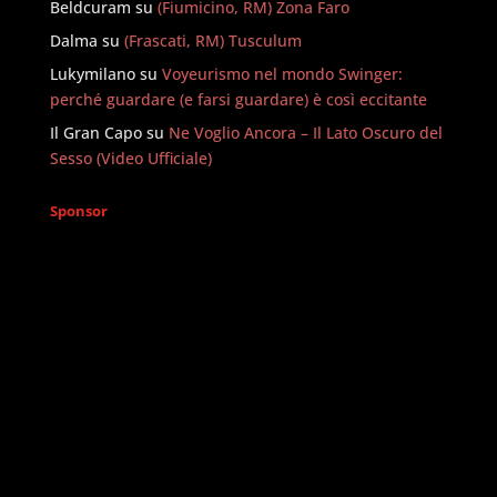
Beldcuram
su
(Fiumicino, RM) Zona Faro
Dalma
su
(Frascati, RM) Tusculum
Lukymilano
su
Voyeurismo nel mondo Swinger:
perché guardare (e farsi guardare) è così eccitante
Il Gran Capo
su
Ne Voglio Ancora – Il Lato Oscuro del
Sesso (Video Ufficiale)
Sponsor