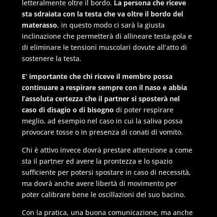
letteralmente oltre il bordo.
La persona che riceve
sta sdraiata con la testa che va oltre il bordo del
materasso
, in questo modo ci sarà la giusta
inclinazione che permetterà di allineare testa-gola e
di eliminare le tensioni muscolari dovute all’atto di
sostenere la testa.
E’ importante che chi riceve il membro possa
continuare a respirare sempre con il naso e abbia
l’assoluta certezza che il partner si sposterà nel
caso di disagio o di bisogno
di poter respirare
meglio, ad esempio nel caso in cui la saliva possa
provocare tosse o in presenza di conati di vomito.
Chi è attivo invece dovrà prestare attenzione a come
sta il partner ed avere la prontezza e lo spazio
sufficiente per potersi spostare in caso di necessità,
ma dovrà anche avere libertà di movimento per
poter calibrare bene le oscillazioni del suo bacino.
Con la pratica, una buona comunicazione, ma anche