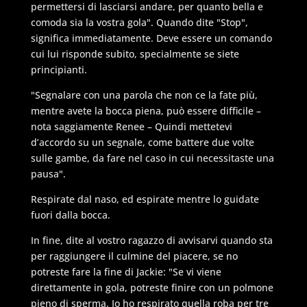
permettersi di lasciarsi andare, per quanto bella e
comoda sia la vostra gola". Quando dite "Stop",
significa immediatamente. Deve essere un comando
cui lui risponde subito, specialmente se siete
principianti.
"Segnalare con una parola che non ce la fate più,
mentre avete la bocca piena, può essere difficile –
nota saggiamente Renee – Quindi mettetevi
d’accordo su un segnale, come battere due volte
sulle gambe, da fare nel caso in cui necessitaste una
pausa".
Respirate dal naso, ed espirate mentre lo guidate
fuori dalla bocca.
In fine, dite al vostro ragazzo di avvisarvi quando sta
per raggiungere il culmine del piacere, se no
potreste fare la fine di Jackie: "Se vi viene
direttamente in gola, potreste finire con un polmone
pieno di sperma. Io ho respirato quella roba per tre