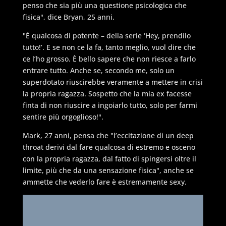
penso che sia più una questione psicologica che
fisica", dice Bryan, 25 anni.
"È qualcosa di potente – della serie ‘Hey, prendilo
tutto!’. E se non ce la fa, tanto meglio, vuol dire che
ce l’ho grosso. È bello sapere che non riesce a farlo
entrare tutto. Anche se, secondo me, solo un
superdotato riuscirebbe veramente a mettere in crisi
la propria ragazza. Sospetto che la mia ex facesse
finta di non riuscire a ingoiarlo tutto, solo per farmi
sentire più orgoglioso!".
Mark, 27 anni, pensa che "l’eccitazione di un deep
throat derivi dal fare qualcosa di estremo e osceno
con la propria ragazza, dal fatto di spingersi oltre il
limite, più che da una sensazione fisica", anche se
ammette che vederlo fare è estremamente sexy.