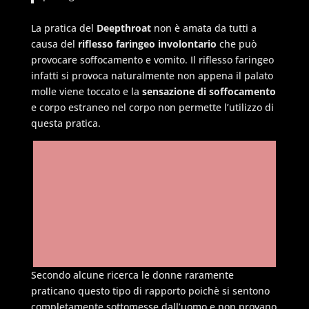
La pratica del
Deepthroat
non è amata da tutti a
causa del
riflesso faringeo involontario
che può
provocare soffocamento e vomito. Il riflesso faringeo
infatti si provoca naturalmente non appena il palato
molle viene toccato e la
sensazione di soffocamento
e corpo estraneo nel corpo non permette l’utilizzo di
questa pratica.
Secondo alcune ricerca le donne raramente
praticano questo tipo di rapporto poichè si sentono
completamente sottomesse dall’uomo e non provano