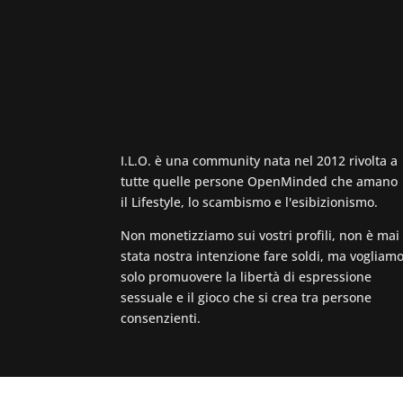
I.L.O. è una community nata nel 2012 rivolta a
tutte quelle persone OpenMinded che amano
il Lifestyle, lo scambismo e l'esibizionismo.
Non monetizziamo sui vostri profili, non è mai
stata nostra intenzione fare soldi, ma vogliam
solo promuovere la libertà di espressione
sessuale e il gioco che si crea tra persone
consenzienti.