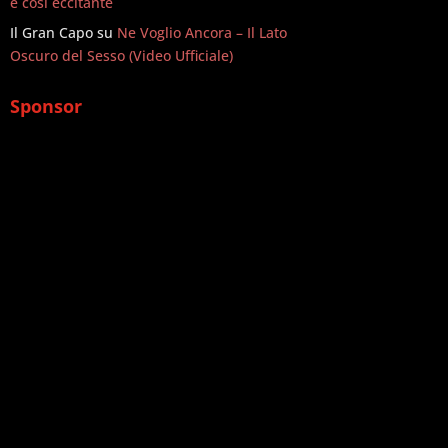
è così eccitante
Il Gran Capo
su
Ne Voglio Ancora – Il Lato
Oscuro del Sesso (Video Ufficiale)
Sponsor