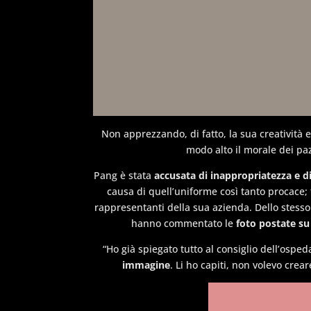
Non apprezzando, di fatto, la sua creatività e
modo alto il morale dei paz
Pang è stata
accusata di inappropriatezza e di
causa di quell’uniforme così tanto procace;
rappresentanti della sua azienda. Dello stesso
hanno commentato le
foto postate s
“Ho già spiegato tutto al consiglio dell’osped
immagine
. Li ho capiti, non volevo cre