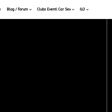
e
Blog / Forum
Clubs Eventi Car Sex
ILO