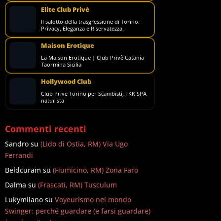
Elite Club Privè
Il salotto della trasgressione di Torino.
Privacy, Eleganza e Riservatezza.
Maison Erotique
La Maison Erotique | Club Privè Catania
Taormina Sicilia
Hollywood Club
Club Prive Torino per Scambisti, FKK SPA
naturista
Commenti recenti
Sandro
su
(Lido di Ostia, RM) Via Ugo
Ferrandi
Beldcuram
su
(Fiumicino, RM) Zona Faro
Dalma
su
(Frascati, RM) Tusculum
Lukymilano
su
Voyeurismo nel mondo
Swinger: perché guardare (e farsi guardare)