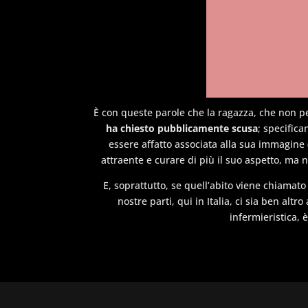
È con queste parole che la ragazza, che non pe
ha chiesto pubblicamente scusa
; specific
essere affatto associata alla sua immagine 
attraente e curare di più il suo aspetto, ma n
E, soprattutto, se quell’abito viene chiamato
nostre parti, qui in Italia, ci sia ben alt
infermieristica, 