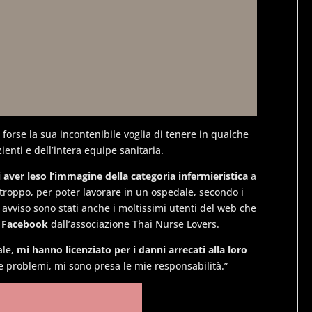
 forse la sua incontenibile voglia di tenere in qualche
ienti e dell’intera equipe sanitaria.
 aver leso l’immagine della categoria infermieristica
a
 troppo, per poter lavorare in un ospedale, secondo i
 avviso sono stati anche i moltissimi utenti del web che
u Facebook
dall’associazione Thai Nurse Lovers.
ale,
mi hanno licenziato per i danni arrecati alla loro
are problemi, mi sono presa le mie responsabilità.”