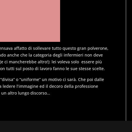
nsava affatto di sollevare tutto questo gran polverone,
ando anche che la categoria degli infermieri non deve
(e ci mancherebbe altro!): lei voleva solo essere più
on tutti sul posto di lavoro fanno le sue stesse scelte.
 “divisa” o “uniforme” un motivo ci sarà. Che poi dalle
ro a ledere l’immagine ed il decoro della professione
è un altro lungo discorso…