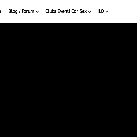
e
Blog / Forum
Clubs Eventi Car Sex
ILO