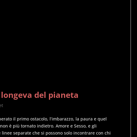
 longeva del pianeta
et
perato il primo ostacolo, l’imbarazzo, la paura e quel
 non è più tornato indietro. Amore e Sesso, e gli
 linee separate che si possono solo incontrare con chi