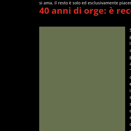
si ama, il resto è solo ed esclusivamente piace
40 anni di orge: è re