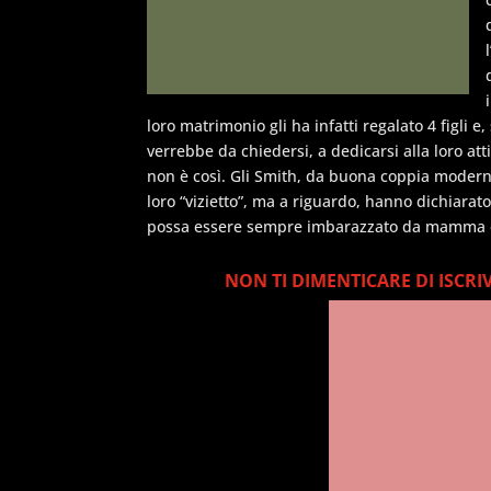
loro matrimonio gli ha infatti regalato 4 figli 
verrebbe da chiedersi, a dedicarsi alla loro atti
non è così. Gli Smith, da buona coppia moder
loro “vizietto”, ma a riguardo, hanno dichiar
possa essere sempre imbarazzato da mamma e p
NON TI DIMENTICARE DI ISCRI