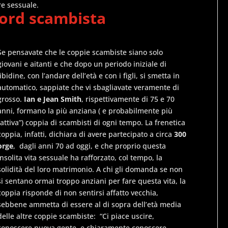
re sessuale.
cord scambista
Se pensavate che le coppie scambiste siano solo
giovani e aitanti e che dopo un periodo iniziale di
libidine, con l’andare dell’età e con i figli, si smetta in
automatico, sappiate che vi sbagliavate veramente di
grosso.
Ian e Jean Smith
, rispettivamente di 75 e 70
anni, formano la più anziana ( e probabilmente più
“attiva”) coppia di scambisti di ogni tempo. La frenetica
coppia, infatti, dichiara di avere partecipato a circa
300
orge
, dagli anni 70 ad oggi, e che proprio questa
insolita vita sessuale ha rafforzato, col tempo, la
solidità del loro matrimonio. A chi gli domanda se non
si sentano ormai troppo anziani per fare questa vita, la
coppia risponde di non sentirsi affatto vecchia,
sebbene ammetta di essere al di sopra dell’età media
delle altre coppie scambiste: “Ci piace uscire,
conoscere nuova gente, e chiaramente conoscere