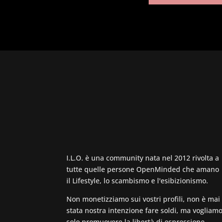
I.L.O. è una community nata nel 2012 rivolta a
tutte quelle persone OpenMinded che amano
il Lifestyle, lo scambismo e l'esibizionismo.
Non monetizziamo sui vostri profili, non è mai
stata nostra intenzione fare soldi, ma vogliam
solo promuovere la libertà di espressione