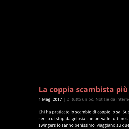
La coppia scambista più
1 Mag, 2017
|
Di tutto un pò
,
Notizie da Intern
Chi ha praticato lo scambio di coppie lo sa. Su
senso di stupida gelosia che pervade tutti noi,
swingers lo sanno benissimo, viaggiano su due