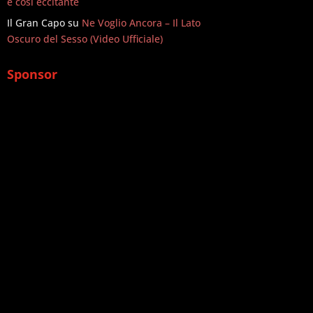
è così eccitante
Il Gran Capo
su
Ne Voglio Ancora – Il Lato
Oscuro del Sesso (Video Ufficiale)
Sponsor