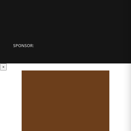
SPONSOR:
×