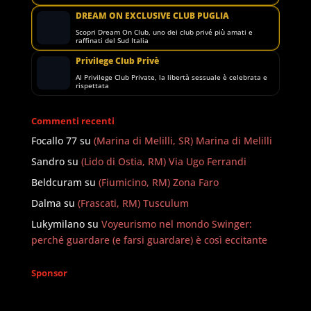
DREAM ON EXCLUSIVE CLUB PUGLIA
Scopri Dream On Club, uno dei club privé più amati e
raffinati del Sud Italia
Privilege Club Privè
Al Privilege Club Private, la libertà sessuale è celebrata e
rispettata
Commenti recenti
Focallo 77
su
(Marina di Melilli, SR) Marina di Melilli
Sandro
su
(Lido di Ostia, RM) Via Ugo Ferrandi
Beldcuram
su
(Fiumicino, RM) Zona Faro
Dalma
su
(Frascati, RM) Tusculum
Lukymilano
su
Voyeurismo nel mondo Swinger:
perché guardare (e farsi guardare) è così eccitante
Sponsor