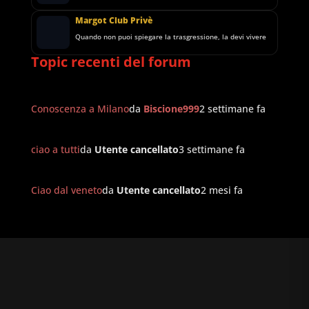
Margot Club Privè
Quando non puoi spiegare la trasgressione, la devi vivere
Topic recenti del forum
Conoscenza a Milano
da
Biscione999
2 settimane fa
ciao a tutti
da
Utente cancellato
3 settimane fa
Ciao dal veneto
da
Utente cancellato
2 mesi fa