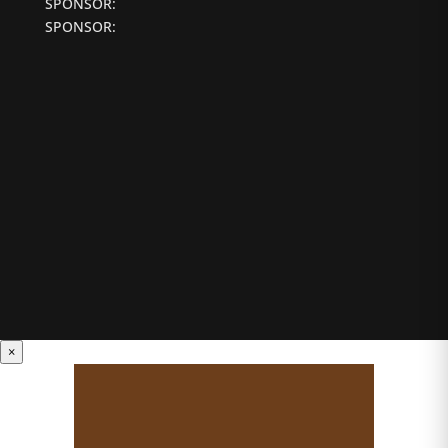
SPONSOR:
SPONSOR:
×