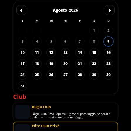
‹
›
Agosto 2026
L
M
M
G
V
S
D
1
2
3
4
5
6
7
8
9
10
11
12
13
14
15
16
17
18
19
20
21
22
23
24
25
26
27
28
29
30
31
Club
Bugia Club
Bugia Club Privè, aperto il giovedì pomeriggio, venerdì e
sabato sera e domenica pomeriggio.
Elite Club Privè