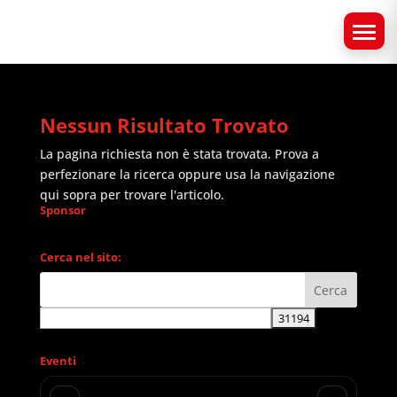
Nessun Risultato Trovato
La pagina richiesta non è stata trovata. Prova a
perfezionare la ricerca oppure usa la navigazione
qui sopra per trovare l'articolo.
Sponsor
Cerca nel sito:
Eventi