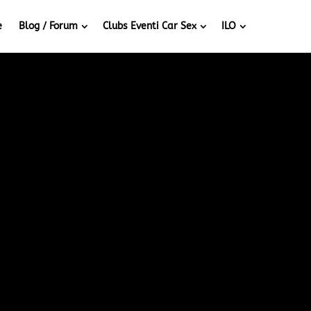
e
Blog / Forum
Clubs Eventi Car Sex
ILO