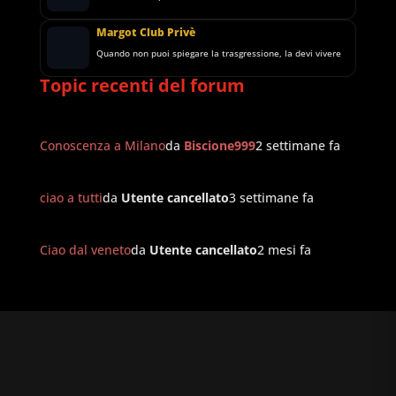
Margot Club Privè
Quando non puoi spiegare la trasgressione, la devi vivere
Topic recenti del forum
Conoscenza a Milano
da
Biscione999
2 settimane fa
ciao a tutti
da
Utente cancellato
3 settimane fa
Ciao dal veneto
da
Utente cancellato
2 mesi fa