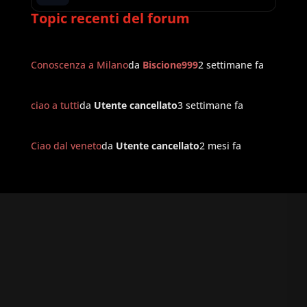
Topic recenti del forum
Conoscenza a Milano
da
Biscione999
2 settimane fa
ciao a tutti
da
Utente cancellato
3 settimane fa
Ciao dal veneto
da
Utente cancellato
2 mesi fa