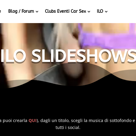
e
Blog / Forum
Clubs Eventi Car Sex
ILO
ILO
SLIDESHOW
na puoi crearla
QUI
), dagli un titolo, scegli la musica di sottofondo 
tutti i social.