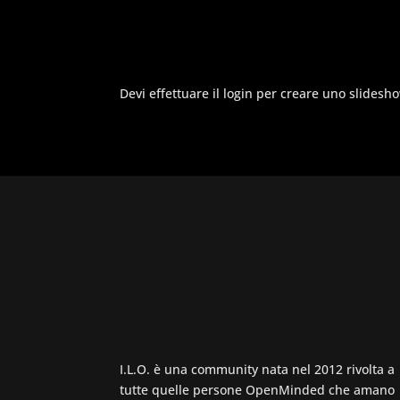
Devi effettuare il login per creare uno slidesh
I.L.O. è una community nata nel 2012 rivolta a
tutte quelle persone OpenMinded che amano