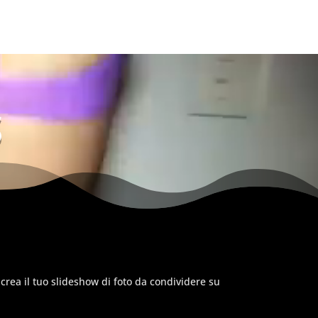
S
e crea il tuo slideshow di foto da condividere su