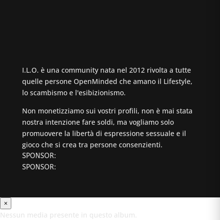
I.L.O. è una community nata nel 2012 rivolta a tutte
quelle persone OpenMinded che amano il Lifestyle,
lo scambismo e l'esibizionismo.
Non monetizziamo sui vostri profili, non è mai stata
nostra intenzione fare soldi, ma vogliamo solo
promuovere la libertà di espressione sessuale e il
gioco che si crea tra persone consenzienti.
SPONSOR:
SPONSOR:
×
Nessun media presente in questo album.