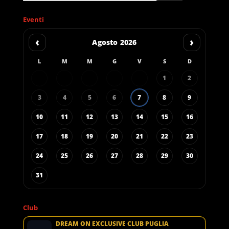
Eventi
‹
›
Agosto 2026
L
M
M
G
V
S
D
1
2
3
4
5
6
7
8
9
10
11
12
13
14
15
16
17
18
19
20
21
22
23
24
25
26
27
28
29
30
31
Club
DREAM ON EXCLUSIVE CLUB PUGLIA