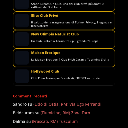
Scopri Dream On Club, uno dei club privé più amati e
raffinati del Sud Italia
Elite Club Privè
Il salotto della trasgressione di Torino. Privacy, Eleganza e
Riservatezza.
New Olimpia Naturist Club
Un Club Erotico a Torino tra i più grandi d’Europa
Maison Erotique
La Maison Erotique | Club Privè Catania Taormina Sicilia
Hollywood Club
Club Prive Torino per Scambisti, FKK SPA naturista
Commenti recenti
Sandro
su
(Lido di Ostia, RM) Via Ugo Ferrandi
Beldcuram
su
(Fiumicino, RM) Zona Faro
Dalma
su
(Frascati, RM) Tusculum