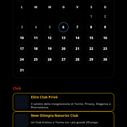
L
M
M
G
V
S
D
1
2
3
4
5
6
7
8
9
10
11
12
13
14
15
16
17
18
19
20
21
22
23
24
25
26
27
28
29
30
31
Club
Elite Club Privè
Il salotto della trasgressione di Torino. Privacy, Eleganza e
Riservatezza.
New Olimpia Naturist Club
Un Club Erotico a Torino tra i più grandi d’Europa