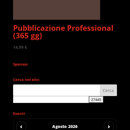
Pubblicazione Professional
(365 gg)
14,99
€
Sponsor
Cerca nel sito:
Eventi
‹
›
Agosto 2026