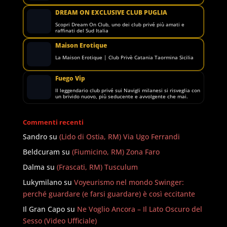
DREAM ON EXCLUSIVE CLUB PUGLIA
Scopri Dream On Club, uno dei club privé più amati e
raffinati del Sud Italia
Maison Erotique
La Maison Erotique | Club Privè Catania Taormina Sicilia
Fuego Vip
Il leggendario club privé sui Navigli milanesi si risveglia con
un brivido nuovo, più seducente e avvolgente che mai.
Commenti recenti
Sandro
su
(Lido di Ostia, RM) Via Ugo Ferrandi
Beldcuram
su
(Fiumicino, RM) Zona Faro
Dalma
su
(Frascati, RM) Tusculum
Lukymilano
su
Voyeurismo nel mondo Swinger:
perché guardare (e farsi guardare) è così eccitante
Il Gran Capo
su
Ne Voglio Ancora – Il Lato Oscuro del
Sesso (Video Ufficiale)