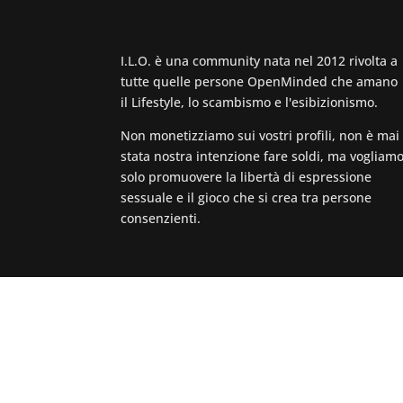
I.L.O. è una community nata nel 2012 rivolta a
tutte quelle persone OpenMinded che amano
il Lifestyle, lo scambismo e l'esibizionismo.
Non monetizziamo sui vostri profili, non è mai
stata nostra intenzione fare soldi, ma vogliam
solo promuovere la libertà di espressione
sessuale e il gioco che si crea tra persone
consenzienti.