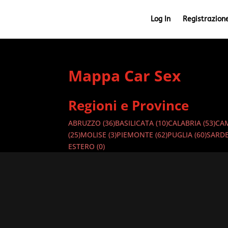
Log In
Registrazion
Mappa Car Sex
Regioni e Province
ABRUZZO
(36)
BASILICATA
(10)
CALABRIA
(53)
CA
(25)
MOLISE
(3)
PIEMONTE
(62)
PUGLIA
(60)
SARD
ESTERO
(0)