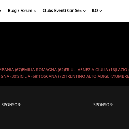
e
Blog / Forum
Clubs Eventi Car Sex
ILO
MPANIA
(67)
EMILIA ROMAGNA
(62)
FRIULI VENEZIA GIULIA
(16)
LAZIO
EGNA
(30)
SICILIA
(68)
TOSCANA
(72)
TRENTINO ALTO ADIGE
(7)
UMBR
SPONSOR:
SPONSOR: