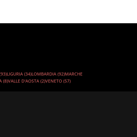
(93)
LIGURIA
(34)
LOMBARDIA
(92)
MARCHE
IA
(8)
VALLE D'AOSTA
(2)
VENETO
(57)