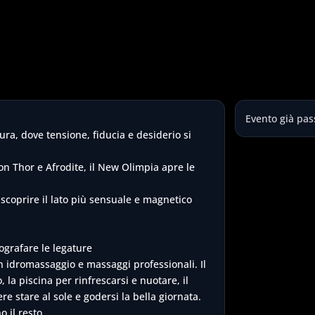
Evento già pas
ura, dove tensione, fiducia e desiderio si
on Thor e Afrodite, il New Olimpia apre le
scoprire il lato più sensuale e magnetico
ografare le legature
n idromassaggio e massaggi professionali. Il
, la piscina per rinfrescarsi e nuotare, il
re stare al sole e godersi la bella giornata.
 il resto.