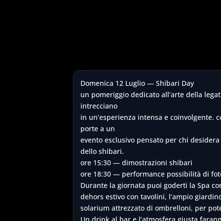
Domenica 12 Luglio — Shibari Day
un pomeriggio dedicato all’arte della legat
intrecciano
in un’esperienza intensa e coinvolgente. c
porte a un
evento esclusivo pensato per chi desidera 
dello shibari.
ore 15:30 — dimostrazioni shibari
ore 18:30 — performance possibilità di fot
Durante la giornata puoi goderti la Spa co
dehors estivo con tavolini, l’ampio giardino
solarium attrezzato di ombrelloni, per pote
Un drink al bar e l’atmosfera giusta faranno