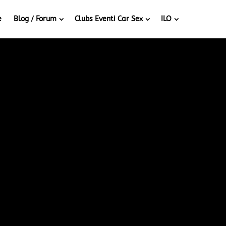
e
Blog / Forum
Clubs Eventi Car Sex
ILO