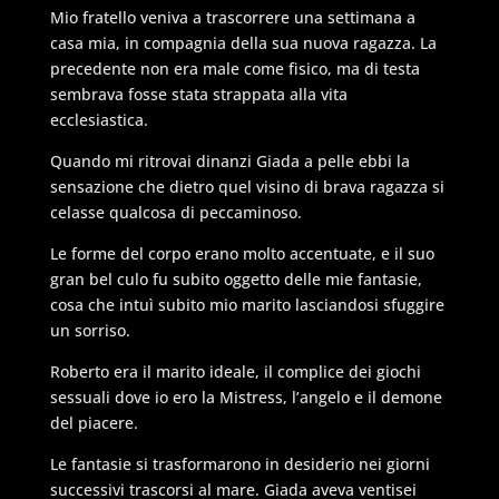
Mio fratello veniva a trascorrere una settimana a
casa mia, in compagnia della sua nuova ragazza. La
precedente non era male come fisico, ma di testa
sembrava fosse stata strappata alla vita
ecclesiastica.
Quando mi ritrovai dinanzi Giada a pelle ebbi la
sensazione che dietro quel visino di brava ragazza si
celasse qualcosa di peccaminoso.
Le forme del corpo erano molto accentuate, e il suo
gran bel culo fu subito oggetto delle mie fantasie,
cosa che intuì subito mio marito lasciandosi sfuggire
un sorriso.
Roberto era il marito ideale, il complice dei giochi
sessuali dove io ero la Mistress, l’angelo e il demone
del piacere.
Le fantasie si trasformarono in desiderio nei giorni
successivi trascorsi al mare. Giada aveva ventisei