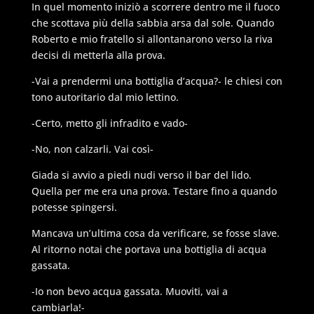
In quel momento iniziò a scorrere dentro me il fuoco
che scottava più della sabbia arsa dal sole. Quando
Roberto e mio fratello si allontanarono verso la riva
decisi di metterla alla prova.
-Vai a prendermi una bottiglia d’acqua?- le chiesi con
tono autoritario dal mio lettino.
-Certo, metto gli infradito e vado-
-No, non calzarli. Vai così-
Giada si avvio a piedi nudi verso il bar del lido.
Quella per me era una prova. Testare fino a quando
potesse spingersi.
Mancava un’ultima cosa da verificare, se fosse slave.
Al ritorno notai che portava una bottiglia di acqua
gassata.
-Io non bevo acqua gassata. Muoviti, vai a
cambiarla!-