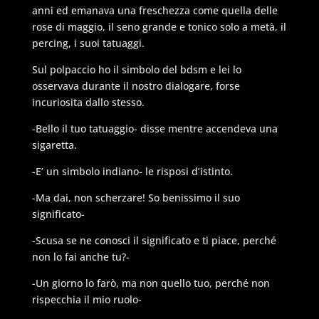
anni ed emanava una freschezza come quella delle
rose di maggio, il seno grande e tonico solo a metà, il
percing, i suoi tatuaggi.
Sul polpaccio ho il simbolo del bdsm e lei lo
osservava durante il nostro dialogare, forse
incuriosita dallo stesso.
-Bello il tuo tatuaggio- disse mentre accendeva una
sigaretta.
-E’ un simbolo indiano- le risposi d’istinto.
-Ma dai, non scherzare! So benissimo il suo
significato-
-Scusa se ne conosci il significato e ti piace, perché
non lo fai anche tu?-
-Un giorno lo farò, ma non quello tuo, perché non
rispecchia il mio ruolo-