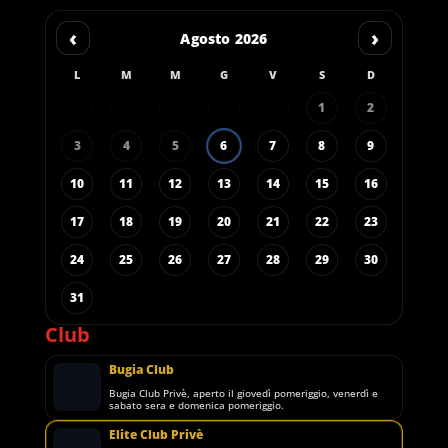
‹
›
Agosto 2026
L
M
M
G
V
S
D
1
2
3
4
5
6
7
8
9
10
11
12
13
14
15
16
17
18
19
20
21
22
23
24
25
26
27
28
29
30
31
Club
Bugia Club
Bugia Club Privè, aperto il giovedì pomeriggio, venerdì e
sabato sera e domenica pomeriggio.
Elite Club Privè