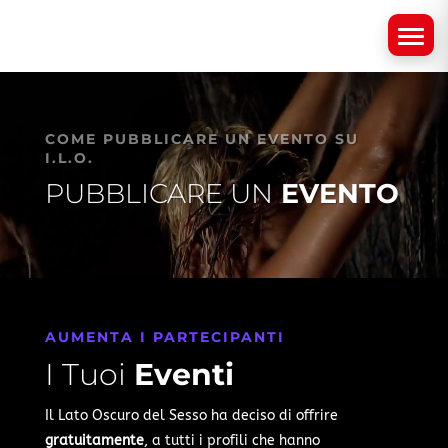
Video
Player
COME PUBBLICARE UN EVENTO SU
I.L.O.
PUBBLICARE UN
EVENTO
AUMENTA I PARTECIPANTI
I Tuoi
Eventi
Il Lato Oscuro del Sesso ha deciso di offrire
gratuitamente
, a tutti i profili che hanno