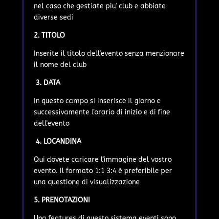
nel caso che gestiate piu' club e abbiate
diverse sedi
2. TITOLO
Inserite il titolo dell'evento senza menzionare
il nome del club
3. DATA
In questo campo si inserisce il giorno e
successivamente l'orario di inizio e di fine
dell'evento
4. LOCANDINA
Qui dovete caricare l'immagine del vostro
evento. Il formato 1:1 3:4 è preferibile per
una questione di visualizzazione
5. PRENOTAZIONI
Una features di questo sistema eventi sono