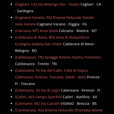
(Cagliari, CA) Via Amerigo Ves - Stadio
Cagliari · CA
· Sardegna
(Cagnano Varano, FG) Riserva Naturale Statale
Isola Varano
Cagnano Varano · Foggia · FG
(Calciano, MT) Area sosta
Calciano · Matera · MT
(Calderara di Reno, BO) Area di Riequilibrio
Ecologico Golena San Vitale
Calderara di Reno ·
Bologna · BO
(Caldonazzo, TN) Spiagge Rovine mulino Polentoni
Caldonazzo · Trento · TN
(Calenzano, FI) Via del Colle, Colle di Sopra,
Calenzano, Firenze, Toscana, 50041, Italia
Firenze ·
FI · Toscana
(Calenzano, FI) Via di Legri
Calenzano · Firenze · FI
(Calitri, AV) Campo Sportivo
Calitri · Avellino · AV
(Calvisano, BS) Via Canove
VISANO · Brescia · BS
(Cammarata, AG) Riserva Naturale Orientata Monte