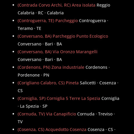
(Contrada Corvo Archi, RC) Area isolata
Reggio
Calabria · RC · Calabria
(Controguerra, TE) Parcheggio
Controguerra ·
Teramo · TE
(Conversano, BA) Parcheggio Punto Ecologico
Conversano · Bari · BA
(Conversano, BA) Via Oronzo Marangelli
Conversano · Bari · BA
(Cordenons, PN) Zona industriale
Cordenons ·
Pordenone · PN
(Corigliano Calabro, CS) Pineta
Salicetti · Cosenza ·
CS
(Corniglia, SP) Corniglia 5 Terre La Spezia
Corniglia
· La Spezia · SP
(Cornuda, TV) Via Canapificio
Cornuda · Treviso ·
TV
(Cosenza, CS) Acquedotto Cosenza
Cosenza · CS ·