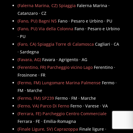
(Falerna Marina, CZ) Spiaggia
Falerna Marina ·
Catanzaro · CZ
(Fano, PU) Bagni N5
Fano · Pesaro e Urbino · PU
(Fano, PU) Via della Colonna
Fano · Pesaro e Urbino
· PU
(Faro, CA) Spiaggia Torre di Calamosca
Cagliari · CA
· Sardegna
(Favara, AG)
Favara · Agrigento · AG
(Ferentino, FR) Parcheggio vicino Lago
Ferentino ·
Frosinone · FR
(Fermo, FM) Lungomare Marina Palmense
Fermo ·
FM · Marche
(Fermo, FM) SP239
Fermo · FM · Marche
(Ferno, VA) Parco Di Ferno
Ferno · Varese · VA
(Ferrara, FE) Parcheggio Centro Commerciale
Ferrara · FE · Emilia-Romagna
(Finale Ligure, SV) Caprazoppa
Finale ligure ·