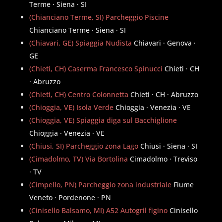
Terme · Siena · SI
(Chianciano Terme, SI) Parcheggio Piscine
Chianciano Terme · Siena · SI
(Chiavari, GE) Spiaggia Nudista
Chiavari · Genova ·
GE
(Chieti, CH) Caserma Francesco Spinucci
Chieti · CH
· Abruzzo
(Chieti, CH) Centro Colonnetta
Chieti · CH · Abruzzo
(Chioggia, VE) Isola Verde
Chioggia · Venezia · VE
(Chioggia, VE) Spiaggia diga sul Bacchiglione
Chioggia · Venezia · VE
(Chiusi, SI) Parcheggio zona Lago
Chiusi · Siena · SI
(Cimadolmo, TV) Via Bortolina
Cimadolmo · Treviso
· TV
(Cimpello, PN) Parcheggio zona industriale
Fiume
Veneto · Pordenone · PN
(Cinisello Balsamo, MI) A52 Autogril figino
Cinisello