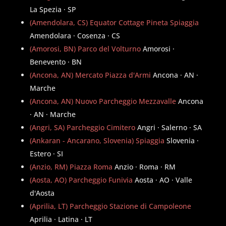
La Spezia · SP
(Amendolara, CS) Equator Cottage Pineta Spiaggia
Amendolara · Cosenza · CS
(Amorosi, BN) Parco del Volturno
Amorosi ·
Benevento · BN
(Ancona, AN) Mercato Piazza d'Armi
Ancona · AN ·
Marche
(Ancona, AN) Nuovo Parcheggio Mezzavalle
Ancona
· AN · Marche
(Angri, SA) Parcheggio Cimitero
Angri · Salerno · SA
(Ankaran - Ancarano, Slovenia) Spiaggia
Slovenia ·
Estero · SI
(Anzio, RM) Piazza Roma
Anzio · Roma · RM
(Aosta, AO) Parcheggio Funivia
Aosta · AO · Valle
d'Aosta
(Aprilia, LT) Parcheggio Stazione di Campoleone
Aprilia · Latina · LT