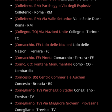
(Colleferro, RM) Parcheggio Via degli Esplosivi
Colleferro · Roma · RM
(Colleferro, RM) Via Valle Settedue
Valle Sette Due ·
Roma · RM
(Collegno, TO) Via Nazioni Unite
Collegno · Torino ·
TO
(Comacchio, FE) Lido delle Nazioni
Lido delle
Nazioni · Ferrara · FE
(Comacchio, FE) Pineta
Comacchio · Ferrara · FE
(Como, CO) Fontana Monumentale
Como · CO ·
Lombardia
(Concesio, BS) Centro Commeriale Auchan
Concesio · Brescia · BS
(Conegliano, TV) Parcheggio Stadio
Conegliano ·
Treviso · TV
(Conegliano, TV) Via Maggiore Giovanni Piovesana
Conegliano · Treviso · TV