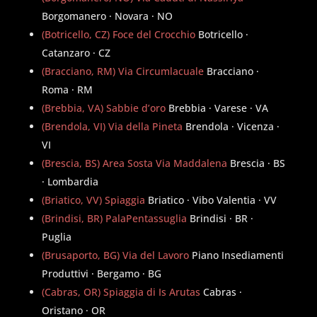
Borgomanero · Novara · NO
(Botricello, CZ) Foce del Crocchio
Botricello ·
Catanzaro · CZ
(Bracciano, RM) Via Circumlacuale
Bracciano ·
Roma · RM
(Brebbia, VA) Sabbie d’oro
Brebbia · Varese · VA
(Brendola, VI) Via della Pineta
Brendola · Vicenza ·
VI
(Brescia, BS) Area Sosta Via Maddalena
Brescia · BS
· Lombardia
(Briatico, VV) Spiaggia
Briatico · Vibo Valentia · VV
(Brindisi, BR) PalaPentassuglia
Brindisi · BR ·
Puglia
(Brusaporto, BG) Via del Lavoro
Piano Insediamenti
Produttivi · Bergamo · BG
(Cabras, OR) Spiaggia di Is Arutas
Cabras ·
Oristano · OR