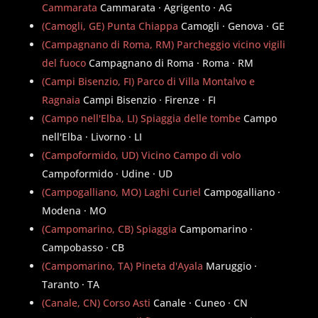
Cammarata
Cammarata · Agrigento · AG
(Camogli, GE) Punta Chiappa
Camogli · Genova · GE
(Campagnano di Roma, RM) Parcheggio vicino vigili
del fuoco
Campagnano di Roma · Roma · RM
(Campi Bisenzio, FI) Parco di Villa Montalvo e
Ragnaia
Campi Bisenzio · Firenze · FI
(Campo nell'Elba, LI) Spiaggia delle tombe
Campo
nell'Elba · Livorno · LI
(Campoformido, UD) Vicino Campo di volo
Campoformido · Udine · UD
(Campogalliano, MO) Laghi Curiel
Campogalliano ·
Modena · MO
(Campomarino, CB) Spiaggia
Campomarino ·
Campobasso · CB
(Campomarino, TA) Pineta d'Ayala
Maruggio ·
Taranto · TA
(Canale, CN) Corso Asti
Canale · Cuneo · CN