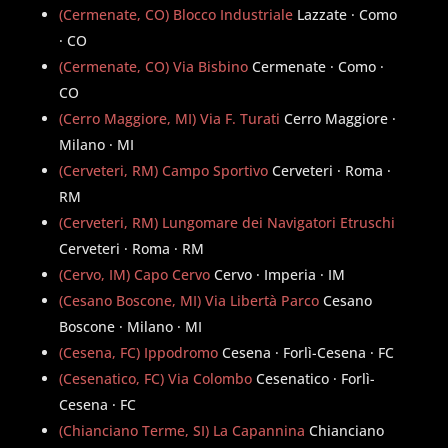
(Cermenate, CO) Blocco Industriale
Lazzate · Como
· CO
(Cermenate, CO) Via Bisbino
Cermenate · Como ·
CO
(Cerro Maggiore, MI) Via F. Turati
Cerro Maggiore ·
Milano · MI
(Cerveteri, RM) Campo Sportivo
Cerveteri · Roma ·
RM
(Cerveteri, RM) Lungomare dei Navigatori Etruschi
Cerveteri · Roma · RM
(Cervo, IM) Capo Cervo
Cervo · Imperia · IM
(Cesano Boscone, MI) Via Libertà Parco
Cesano
Boscone · Milano · MI
(Cesena, FC) Ippodromo
Cesena · Forlì-Cesena · FC
(Cesenatico, FC) Via Colombo
Cesenatico · Forlì-
Cesena · FC
(Chianciano Terme, SI) La Capannina
Chianciano