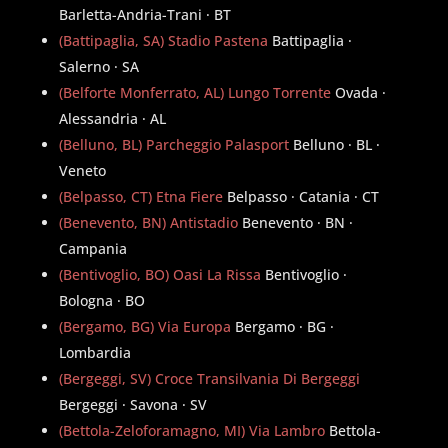
Barletta-Andria-Trani · BT
(Battipaglia, SA) Stadio Pastena
Battipaglia ·
Salerno · SA
(Belforte Monferrato, AL) Lungo Torrente
Ovada ·
Alessandria · AL
(Belluno, BL) Parcheggio Palasport
Belluno · BL ·
Veneto
(Belpasso, CT) Etna Fiere
Belpasso · Catania · CT
(Benevento, BN) Antistadio
Benevento · BN ·
Campania
(Bentivoglio, BO) Oasi La Rissa
Bentivoglio ·
Bologna · BO
(Bergamo, BG) Via Europa
Bergamo · BG ·
Lombardia
(Bergeggi, SV) Croce Transilvania Di Bergeggi
Bergeggi · Savona · SV
(Bettola-Zeloforamagno, MI) Via Lambro
Bettola-