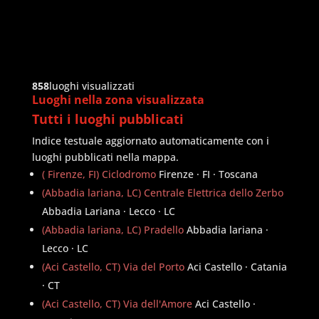
858
luoghi visualizzati
Luoghi nella zona visualizzata
Tutti i luoghi pubblicati
Indice testuale aggiornato automaticamente con i
luoghi pubblicati nella mappa.
( Firenze, FI) Ciclodromo
Firenze · FI · Toscana
(Abbadia lariana, LC) Centrale Elettrica dello Zerbo
Abbadia Lariana · Lecco · LC
(Abbadia lariana, LC) Pradello
Abbadia lariana ·
Lecco · LC
(Aci Castello, CT) Via del Porto
Aci Castello · Catania
· CT
(Aci Castello, CT) Via dell'Amore
Aci Castello ·