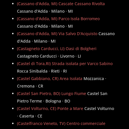
(Cassano d'Adda, MI) Cascate Cassano Rivolta
Cassano d'Adda · Milano · MI
(Cassano d'Adda, MI) Parco Isola Borromeo
Cassano d'Adda · Milano · MI
(Cassano d'Adda, MI) Via Salvo D'Acquisto
Cassano
d'Adda · Milano · MI
(Castagneto Carducci, LI) Oasi di Bolgheri
Castagneto Carducci · Livorno · LI
(Castel di Tora,RI) Strada isolata per Varco Sabino
Rocca Sinibalda · Rieti · RI
(Castel Gabbiano, CR) Area Isolata
Mozzanica ·
Cremona · CR
(Castel San Pietro, BO) Lungo Fiume
Castel San
Pietro Terme · Bologna · BO
(Castel Volturno, CE) Ponte a Mare
Castel Volturno
· Caserta · CE
(Castelfranco Veneto, TV) Centro commerciale