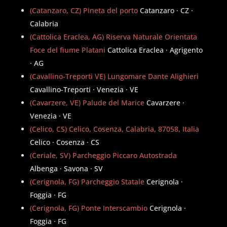
(Catanzaro, CZ) Pineta del porto
Catanzaro · CZ ·
Calabria
(Cattolica Eraclea, AG) Riserva Naturale Orientata
Foce del fiume Platani
Cattolica Eraclea · Agrigento
· AG
(Cavallino-Treporti VE) Lungomare Dante Alighieri
Cavallino-Treporti · Venezia · VE
(Cavarzere, VE) Palude del Marice
Cavarzere ·
Venezia · VE
(Celico, CS) Celico, Cosenza, Calabria, 87058, Italia
Celico · Cosenza · CS
(Ceriale, SV) Parcheggio Piccaro Autostrada
Albenga · Savona · SV
(Cerignola, FG) Parcheggio Statale
Cerignola ·
Foggia · FG
(Cerignola, FG) Ponte Interscambio
Cerignola ·
Foggia · FG