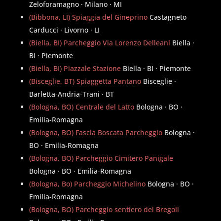
Zeloforamagno · Milano · MI
(Bibbona, LI) Spiaggia del Gineprino
Castagneto
Carducci · Livorno · LI
(Biella, BI) Parcheggio Via Lorenzo Delleani
Biella ·
BI · Piemonte
(Biella, BI) Piazzale Stazione
Biella · BI · Piemonte
(Bisceglie, BT) Spiaggetta Pantano
Bisceglie ·
Barletta-Andria-Trani · BT
(Bologna, BO) Centrale del Latto
Bologna · BO ·
Emilia-Romagna
(Bologna, BO) Fascia Boscata Parcheggio
Bologna ·
BO · Emilia-Romagna
(Bologna, BO) Parcheggio Cimitero Panigale
Bologna · BO · Emilia-Romagna
(Bologna, Bo) Parcheggio Michelino
Bologna · BO ·
Emilia-Romagna
(Bologna, BO) Parcheggio sentiero del Bregoli