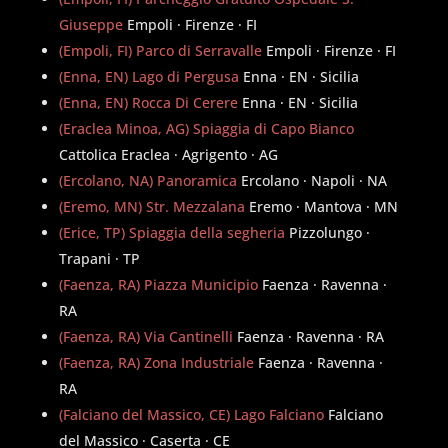
Giuseppe
Empoli · Firenze · FI
(Empoli, FI) Parco di Serravalle
Empoli · Firenze · FI
(Enna, EN) Lago di Pergusa
Enna · EN · Sicilia
(Enna, EN) Rocca Di Cerere
Enna · EN · Sicilia
(Eraclea Minoa, AG) Spiaggia di Capo Bianco
Cattolica Eraclea · Agrigento · AG
(Ercolano, NA) Panoramica
Ercolano · Napoli · NA
(Eremo, MN) Str. Mezzalana
Eremo · Mantova · MN
(Erice, TP) Spiaggia della segheria
Pizzolungo ·
Trapani · TP
(Faenza, RA) Piazza Municipio
Faenza · Ravenna ·
RA
(Faenza, RA) Via Cantinelli
Faenza · Ravenna · RA
(Faenza, RA) Zona Industriale
Faenza · Ravenna ·
RA
(Falciano del Massico, CE) Lago Falciano
Falciano
del Massico · Caserta · CE