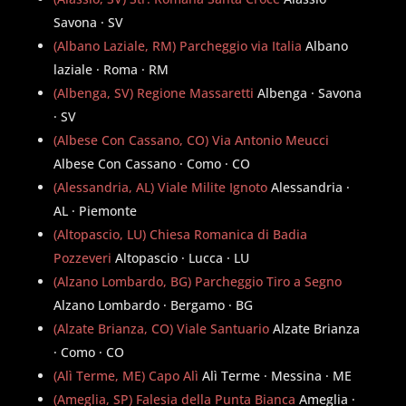
Savona · SV
(Albano Laziale, RM) Parcheggio via Italia
Albano
laziale · Roma · RM
(Albenga, SV) Regione Massaretti
Albenga · Savona
· SV
(Albese Con Cassano, CO) Via Antonio Meucci
Albese Con Cassano · Como · CO
(Alessandria, AL) Viale Milite Ignoto
Alessandria ·
AL · Piemonte
(Altopascio, LU) Chiesa Romanica di Badia
Pozzeveri
Altopascio · Lucca · LU
(Alzano Lombardo, BG) Parcheggio Tiro a Segno
Alzano Lombardo · Bergamo · BG
(Alzate Brianza, CO) Viale Santuario
Alzate Brianza
· Como · CO
(Alì Terme, ME) Capo Alì
Alì Terme · Messina · ME
(Ameglia, SP) Falesia della Punta Bianca
Ameglia ·