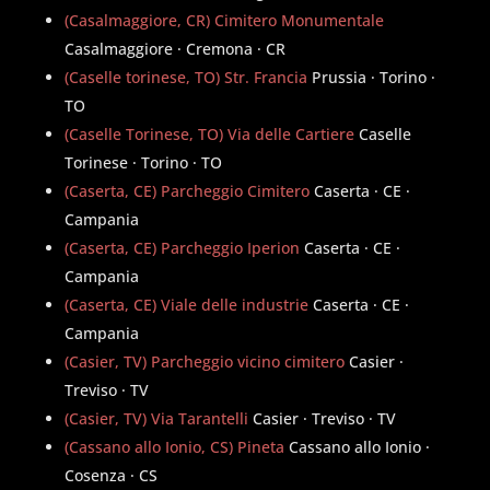
(Casalmaggiore, CR) Cimitero Monumentale
Casalmaggiore · Cremona · CR
(Caselle torinese, TO) Str. Francia
Prussia · Torino ·
TO
(Caselle Torinese, TO) Via delle Cartiere
Caselle
Torinese · Torino · TO
(Caserta, CE) Parcheggio Cimitero
Caserta · CE ·
Campania
(Caserta, CE) Parcheggio Iperion
Caserta · CE ·
Campania
(Caserta, CE) Viale delle industrie
Caserta · CE ·
Campania
(Casier, TV) Parcheggio vicino cimitero
Casier ·
Treviso · TV
(Casier, TV) Via Tarantelli
Casier · Treviso · TV
(Cassano allo Ionio, CS) Pineta
Cassano allo Ionio ·
Cosenza · CS