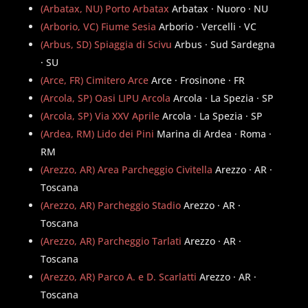
(Arbatax, NU) Porto Arbatax
Arbatax · Nuoro · NU
(Arborio, VC) Fiume Sesia
Arborio · Vercelli · VC
(Arbus, SD) Spiaggia di Scivu
Arbus · Sud Sardegna
· SU
(Arce, FR) Cimitero Arce
Arce · Frosinone · FR
(Arcola, SP) Oasi LIPU Arcola
Arcola · La Spezia · SP
(Arcola, SP) Via XXV Aprile
Arcola · La Spezia · SP
(Ardea, RM) Lido dei Pini
Marina di Ardea · Roma ·
RM
(Arezzo, AR) Area Parcheggio Civitella
Arezzo · AR ·
Toscana
(Arezzo, AR) Parcheggio Stadio
Arezzo · AR ·
Toscana
(Arezzo, AR) Parcheggio Tarlati
Arezzo · AR ·
Toscana
(Arezzo, AR) Parco A. e D. Scarlatti
Arezzo · AR ·
Toscana