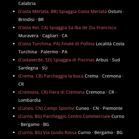
Calabria
(Costa Merlata, BR) Spiaggia Costa Merlata
Ostuni ·
Brindisi · BR
(Costa Rei, CA) Spiaggia Sa Iba de Ziu Franciscu
Muravera · Cagliari · CA
(Costa Turchina, PA) Finale di Pollina
Località Costa
Turchina · Palermo · PA
(Costaverde, SD) Spiaggia di Piscinas
Arbus · Sud
Sardegna · SU
(Crema, CR) Parcheggio la buca
Crema · Cremona ·
CR
(Cremona, CR) Fiera di Cremona
Cremona · CR ·
Lombardia
(Cuneo, CN) Campi Sportivi
Cuneo · CN · Piemonte
(Curno, BG) Parcheggio Centro Commerciale
Curno
· Bergamo · BG
(Curno, BG) Via Guido Rossa
Curno · Bergamo · BG