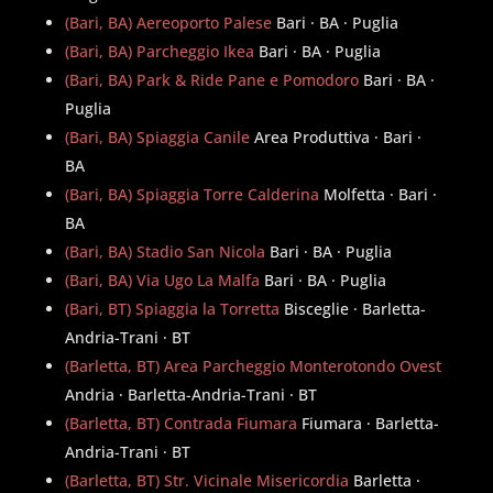
(Bari, BA) Aereoporto Palese
Bari · BA · Puglia
(Bari, BA) Parcheggio Ikea
Bari · BA · Puglia
(Bari, BA) Park & Ride Pane e Pomodoro
Bari · BA ·
Puglia
(Bari, BA) Spiaggia Canile
Area Produttiva · Bari ·
BA
(Bari, BA) Spiaggia Torre Calderina
Molfetta · Bari ·
BA
(Bari, BA) Stadio San Nicola
Bari · BA · Puglia
(Bari, BA) Via Ugo La Malfa
Bari · BA · Puglia
(Bari, BT) Spiaggia la Torretta
Bisceglie · Barletta-
Andria-Trani · BT
(Barletta, BT) Area Parcheggio Monterotondo Ovest
Andria · Barletta-Andria-Trani · BT
(Barletta, BT) Contrada Fiumara
Fiumara · Barletta-
Andria-Trani · BT
(Barletta, BT) Str. Vicinale Misericordia
Barletta ·