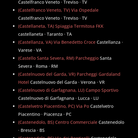
Castelfranco Veneto · Treviso · TV
(Castelfranco Veneto, TV) Via Ospedale
Castelfranco Veneto · Treviso · TV
(Castellaneta, TA) Spiaggia Termitosa FKK
castellaneta · Taranto · TA
(Castellanza, VA) Via Benedetto Croce
Castellanza ·
Varese · VA
(Castello Santa Severa, RM) Parcheggio
Santa
Severa · Roma · RM
(Castelnuovo del Garda, VR) Parcheggi Gardaland
Hotel
Castelnuovo del Garda · Verona · VR
(Castelnuovo di Garfagnana, LU) Campo Sportivo
Castelnuovo di Garfagnana · Lucca · LU
(Castelvetro Piacentino, PC) Via Po
Castelvetro
Piacentino · Piacenza · PC
(Castenedolo, BS) Centro Commerciale
Castenedolo
· Brescia · BS