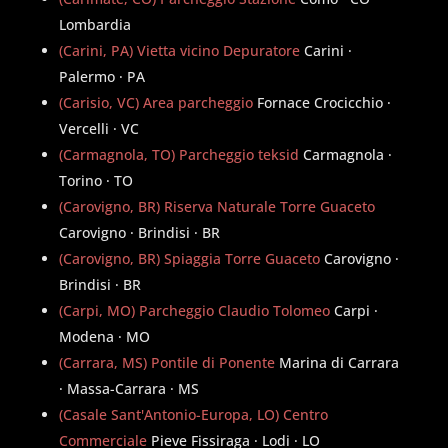
Lombardia
(Carini, PA) Vietta vicino Depuratore
Carini ·
Palermo · PA
(Carisio, VC) Area parcheggio
Fornace Crocicchio ·
Vercelli · VC
(Carmagnola, TO) Parcheggio teksid
Carmagnola ·
Torino · TO
(Carovigno, BR) Riserva Naturale Torre Guaceto
Carovigno · Brindisi · BR
(Carovigno, BR) Spiaggia Torre Guaceto
Carovigno ·
Brindisi · BR
(Carpi, MO) Parcheggio Claudio Tolomeo
Carpi ·
Modena · MO
(Carrara, MS) Pontile di Ponente
Marina di Carrara
· Massa-Carrara · MS
(Casale Sant'Antonio-Europa, LO) Centro
Commerciale
Pieve Fissiraga · Lodi · LO