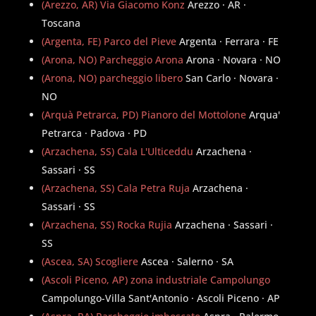
(Arezzo, AR) Via Giacomo Konz
Arezzo · AR ·
Toscana
(Argenta, FE) Parco del Pieve
Argenta · Ferrara · FE
(Arona, NO) Parcheggio Arona
Arona · Novara · NO
(Arona, NO) parcheggio libero
San Carlo · Novara ·
NO
(Arquà Petrarca, PD) Pianoro del Mottolone
Arqua'
Petrarca · Padova · PD
(Arzachena, SS) Cala L'Ulticeddu
Arzachena ·
Sassari · SS
(Arzachena, SS) Cala Petra Ruja
Arzachena ·
Sassari · SS
(Arzachena, SS) Rocka Rujia
Arzachena · Sassari ·
SS
(Ascea, SA) Scogliere
Ascea · Salerno · SA
(Ascoli Piceno, AP) zona industriale Campolungo
Campolungo-Villa Sant'Antonio · Ascoli Piceno · AP