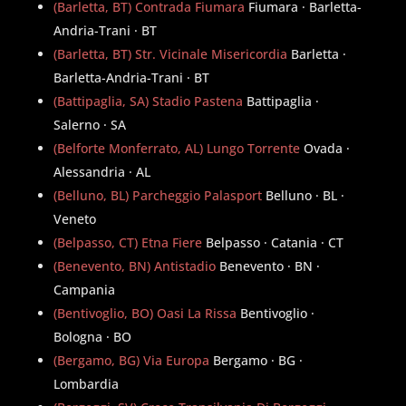
(Barletta, BT) Contrada Fiumara
Fiumara · Barletta-
Andria-Trani · BT
(Barletta, BT) Str. Vicinale Misericordia
Barletta ·
Barletta-Andria-Trani · BT
(Battipaglia, SA) Stadio Pastena
Battipaglia ·
Salerno · SA
(Belforte Monferrato, AL) Lungo Torrente
Ovada ·
Alessandria · AL
(Belluno, BL) Parcheggio Palasport
Belluno · BL ·
Veneto
(Belpasso, CT) Etna Fiere
Belpasso · Catania · CT
(Benevento, BN) Antistadio
Benevento · BN ·
Campania
(Bentivoglio, BO) Oasi La Rissa
Bentivoglio ·
Bologna · BO
(Bergamo, BG) Via Europa
Bergamo · BG ·
Lombardia