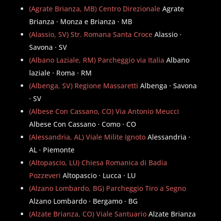
(Agrate Brianza, MB) Centro Direzionale
Agrate
Brianza · Monza e Brianza · MB
(Alassio, SV) Str. Romana Santa Croce
Alassio ·
Savona · SV
(Albano Laziale, RM) Parcheggio via Italia
Albano
laziale · Roma · RM
(Albenga, SV) Regione Massaretti
Albenga · Savona
· SV
(Albese Con Cassano, CO) Via Antonio Meucci
Albese Con Cassano · Como · CO
(Alessandria, AL) Viale Milite Ignoto
Alessandria ·
AL · Piemonte
(Altopascio, LU) Chiesa Romanica di Badia
Pozzeveri
Altopascio · Lucca · LU
(Alzano Lombardo, BG) Parcheggio Tiro a Segno
Alzano Lombardo · Bergamo · BG
(Alzate Brianza, CO) Viale Santuario
Alzate Brianza