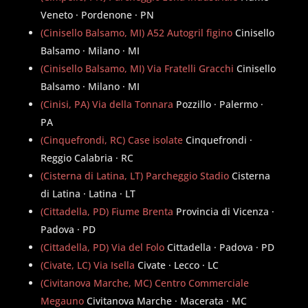
Veneto · Pordenone · PN
(Cinisello Balsamo, MI) A52 Autogril figino
Cinisello
Balsamo · Milano · MI
(Cinisello Balsamo, MI) Via Fratelli Gracchi
Cinisello
Balsamo · Milano · MI
(Cinisi, PA) Via della Tonnara
Pozzillo · Palermo ·
PA
(Cinquefrondi, RC) Case isolate
Cinquefrondi ·
Reggio Calabria · RC
(Cisterna di Latina, LT) Parcheggio Stadio
Cisterna
di Latina · Latina · LT
(Cittadella, PD) Fiume Brenta
Provincia di Vicenza ·
Padova · PD
(Cittadella, PD) Via del Folo
Cittadella · Padova · PD
(Civate, LC) Via Isella
Civate · Lecco · LC
(Civitanova Marche, MC) Centro Commerciale
Megauno
Civitanova Marche · Macerata · MC