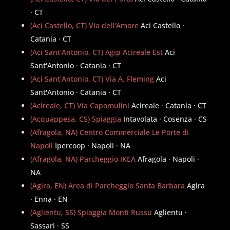
· CT
(Aci Castello, CT) Via dell'Amore
Aci Castello ·
Catania · CT
(Aci Sant'Antonio, CT) Agip Acireale Est
Aci
Sant'Antonio · Catania · CT
(Aci Sant'Antonio, CT) Via A. Fleming
Aci
Sant'Antonio · Catania · CT
(Acireale, CT) Via Capomulini
Acireale · Catania · CT
(Acquappesa, CS) Spiaggia
Intavolata · Cosenza · CS
(Afragola, NA) Centro Commerciale Le Porte di
Napoli
Ipercoop · Napoli · NA
(Afragola, NA) Parcheggio IKEA
Afragola · Napoli ·
NA
(Agira, EN) Area di Parcheggio Santa Barbara
Agira
· Enna · EN
(Aglientu, SS) Spiaggia Monti Russu
Aglientu ·
Sassari · SS