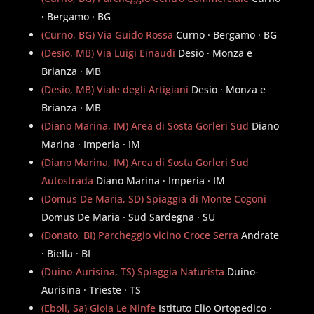
· Bergamo · BG
(Curno, BG) Via Guido Rossa
Curno · Bergamo · BG
(Desio, MB) Via Luigi Einaudi
Desio · Monza e
Brianza · MB
(Desio, MB) Viale degli Artigiani
Desio · Monza e
Brianza · MB
(Diano Marina, IM) Area di Sosta Gorleri Sud
Diano
Marina · Imperia · IM
(Diano Marina, IM) Area di Sosta Gorleri Sud
Autostrada
Diano Marina · Imperia · IM
(Domus De Maria, SD) Spiaggia di Monte Cogoni
Domus De Maria · Sud Sardegna · SU
(Donato, BI) Parcheggio vicino Croce Serra
Andrate
· Biella · BI
(Duino-Aurisina, TS) Spiaggia Naturista
Duino-
Aurisina · Trieste · TS
(Eboli, Sa) Gioia Le Ninfe
Istituto Elio Ortopedico ·