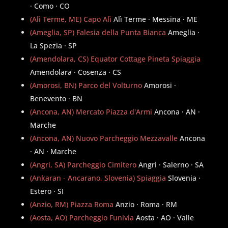
· Como · CO
(Alì Terme, ME) Capo Alì
Alì Terme · Messina · ME
(Ameglia, SP) Falesia della Punta Bianca
Ameglia ·
La Spezia · SP
(Amendolara, CS) Equator Cottage Pineta Spiaggia
Amendolara · Cosenza · CS
(Amorosi, BN) Parco del Volturno
Amorosi ·
Benevento · BN
(Ancona, AN) Mercato Piazza d'Armi
Ancona · AN ·
Marche
(Ancona, AN) Nuovo Parcheggio Mezzavalle
Ancona
· AN · Marche
(Angri, SA) Parcheggio Cimitero
Angri · Salerno · SA
(Ankaran - Ancarano, Slovenia) Spiaggia
Slovenia ·
Estero · SI
(Anzio, RM) Piazza Roma
Anzio · Roma · RM
(Aosta, AO) Parcheggio Funivia
Aosta · AO · Valle