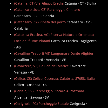
(Catania, CT) Via Filippo Eredia
Catania · CT · Sicilia
(Catanzaro Lido, CZ) Parcheggio Cimitero
Catanzaro · CZ · Calabria
(Catanzaro, CZ) Pineta del porto
Catanzaro · CZ ·
Calabria
(Cattolica Eraclea, AG) Riserva Naturale Orientata
Foce del fiume Platani
Cattolica Eraclea · Agrigento
· AG
(Cavallino-Treporti VE) Lungomare Dante Alighieri
Cavallino-Treporti · Venezia · VE
(Cavarzere, VE) Palude del Marice
Cavarzere ·
Venezia · VE
(Celico, CS) Celico, Cosenza, Calabria, 87058, Italia
Celico · Cosenza · CS
(Ceriale, SV) Parcheggio Piccaro Autostrada
Albenga · Savona · SV
(Cerignola, FG) Parcheggio Statale
Cerignola ·