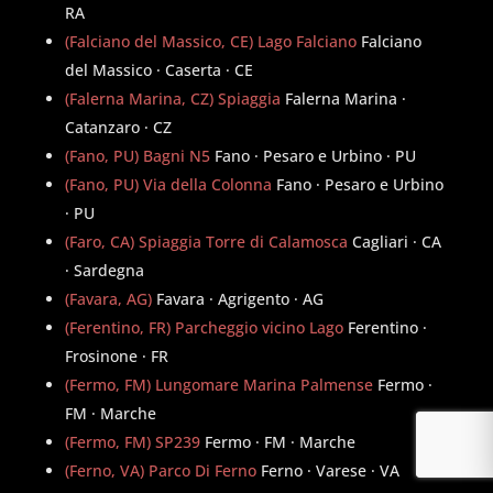
RA
(Falciano del Massico, CE) Lago Falciano
Falciano
del Massico · Caserta · CE
(Falerna Marina, CZ) Spiaggia
Falerna Marina ·
Catanzaro · CZ
(Fano, PU) Bagni N5
Fano · Pesaro e Urbino · PU
(Fano, PU) Via della Colonna
Fano · Pesaro e Urbino
· PU
(Faro, CA) Spiaggia Torre di Calamosca
Cagliari · CA
· Sardegna
(Favara, AG)
Favara · Agrigento · AG
(Ferentino, FR) Parcheggio vicino Lago
Ferentino ·
Frosinone · FR
(Fermo, FM) Lungomare Marina Palmense
Fermo ·
FM · Marche
(Fermo, FM) SP239
Fermo · FM · Marche
(Ferno, VA) Parco Di Ferno
Ferno · Varese · VA