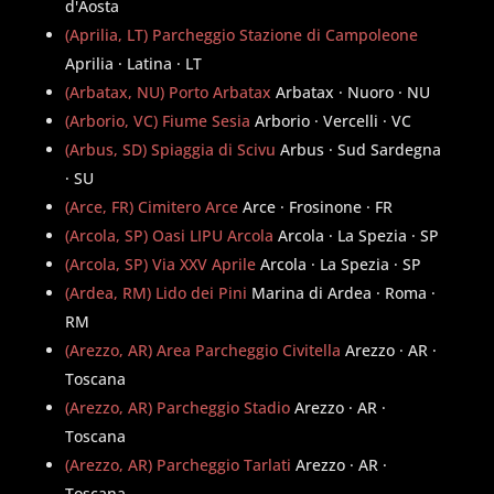
d'Aosta
(Aprilia, LT) Parcheggio Stazione di Campoleone
Aprilia · Latina · LT
(Arbatax, NU) Porto Arbatax
Arbatax · Nuoro · NU
(Arborio, VC) Fiume Sesia
Arborio · Vercelli · VC
(Arbus, SD) Spiaggia di Scivu
Arbus · Sud Sardegna
· SU
(Arce, FR) Cimitero Arce
Arce · Frosinone · FR
(Arcola, SP) Oasi LIPU Arcola
Arcola · La Spezia · SP
(Arcola, SP) Via XXV Aprile
Arcola · La Spezia · SP
(Ardea, RM) Lido dei Pini
Marina di Ardea · Roma ·
RM
(Arezzo, AR) Area Parcheggio Civitella
Arezzo · AR ·
Toscana
(Arezzo, AR) Parcheggio Stadio
Arezzo · AR ·
Toscana
(Arezzo, AR) Parcheggio Tarlati
Arezzo · AR ·
Toscana