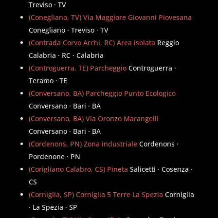
Treviso · TV
(Conegliano, TV) Via Maggiore Giovanni Piovesana
Conegliano · Treviso · TV
(Contrada Corvo Archi, RC) Area isolata
Reggio
Calabria · RC · Calabria
(Controguerra, TE) Parcheggio
Controguerra ·
Teramo · TE
(Conversano, BA) Parcheggio Punto Ecologico
Conversano · Bari · BA
(Conversano, BA) Via Oronzo Marangelli
Conversano · Bari · BA
(Cordenons, PN) Zona industriale
Cordenons ·
Pordenone · PN
(Corigliano Calabro, CS) Pineta
Salicetti · Cosenza ·
CS
(Corniglia, SP) Corniglia 5 Terre La Spezia
Corniglia
· La Spezia · SP