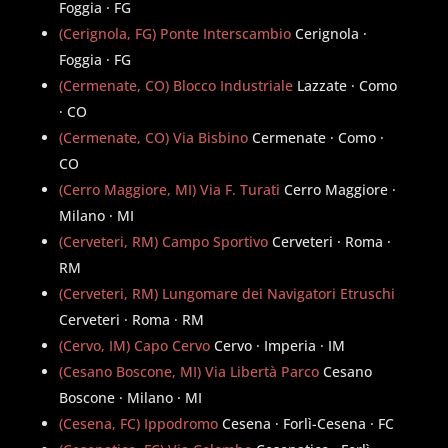
Foggia · FG
(Cerignola, FG) Ponte Interscambio
Cerignola ·
Foggia · FG
(Cermenate, CO) Blocco Industriale
Lazzate · Como
· CO
(Cermenate, CO) Via Bisbino
Cermenate · Como ·
CO
(Cerro Maggiore, MI) Via F. Turati
Cerro Maggiore ·
Milano · MI
(Cerveteri, RM) Campo Sportivo
Cerveteri · Roma ·
RM
(Cerveteri, RM) Lungomare dei Navigatori Etruschi
Cerveteri · Roma · RM
(Cervo, IM) Capo Cervo
Cervo · Imperia · IM
(Cesano Boscone, MI) Via Libertà Parco
Cesano
Boscone · Milano · MI
(Cesena, FC) Ippodromo
Cesena · Forlì-Cesena · FC