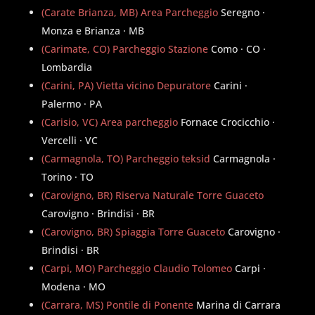
(Carate Brianza, MB) Area Parcheggio
Seregno ·
Monza e Brianza · MB
(Carimate, CO) Parcheggio Stazione
Como · CO ·
Lombardia
(Carini, PA) Vietta vicino Depuratore
Carini ·
Palermo · PA
(Carisio, VC) Area parcheggio
Fornace Crocicchio ·
Vercelli · VC
(Carmagnola, TO) Parcheggio teksid
Carmagnola ·
Torino · TO
(Carovigno, BR) Riserva Naturale Torre Guaceto
Carovigno · Brindisi · BR
(Carovigno, BR) Spiaggia Torre Guaceto
Carovigno ·
Brindisi · BR
(Carpi, MO) Parcheggio Claudio Tolomeo
Carpi ·
Modena · MO
(Carrara, MS) Pontile di Ponente
Marina di Carrara