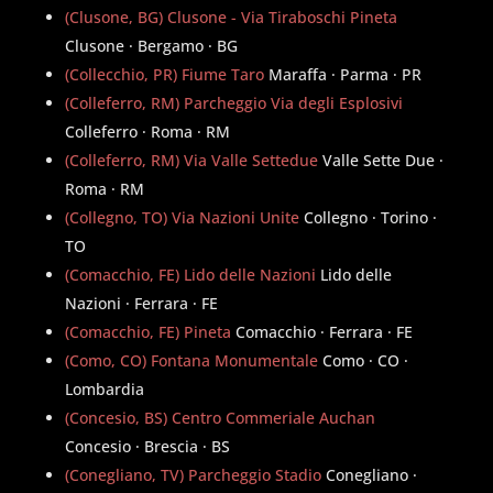
(Clusone, BG) Clusone - Via Tiraboschi Pineta
Clusone · Bergamo · BG
(Collecchio, PR) Fiume Taro
Maraffa · Parma · PR
(Colleferro, RM) Parcheggio Via degli Esplosivi
Colleferro · Roma · RM
(Colleferro, RM) Via Valle Settedue
Valle Sette Due ·
Roma · RM
(Collegno, TO) Via Nazioni Unite
Collegno · Torino ·
TO
(Comacchio, FE) Lido delle Nazioni
Lido delle
Nazioni · Ferrara · FE
(Comacchio, FE) Pineta
Comacchio · Ferrara · FE
(Como, CO) Fontana Monumentale
Como · CO ·
Lombardia
(Concesio, BS) Centro Commeriale Auchan
Concesio · Brescia · BS
(Conegliano, TV) Parcheggio Stadio
Conegliano ·