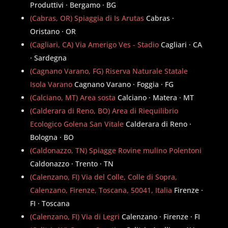
Produttivi · Bergamo · BG
(Cabras, OR) Spiaggia di Is Arutas
Cabras ·
Oristano · OR
(Cagliari, CA) Via Amerigo Ves - Stadio
Cagliari · CA
· Sardegna
(Cagnano Varano, FG) Riserva Naturale Statale
Isola Varano
Cagnano Varano · Foggia · FG
(Calciano, MT) Area sosta
Calciano · Matera · MT
(Calderara di Reno, BO) Area di Riequilibrio
Ecologico Golena San Vitale
Calderara di Reno ·
Bologna · BO
(Caldonazzo, TN) Spiagge Rovine mulino Polentoni
Caldonazzo · Trento · TN
(Calenzano, FI) Via del Colle, Colle di Sopra,
Calenzano, Firenze, Toscana, 50041, Italia
Firenze ·
FI · Toscana
(Calenzano, FI) Via di Legri
Calenzano · Firenze · FI