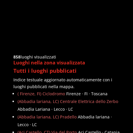
858
luoghi visualizzati
Luoghi nella zona visualizzata
Tutti i luoghi pubblicati
Indice testuale aggiornato automaticamente con i
luoghi pubblicati nella mappa.
( Firenze, FI) Ciclodromo
Firenze · FI · Toscana
(Abbadia lariana, LC) Centrale Elettrica dello Zerbo
Abbadia Lariana · Lecco · LC
(Abbadia lariana, LC) Pradello
Abbadia lariana ·
Lecco · LC
(Aci Castello, CT) Via del Porto
Aci Castello · Catania