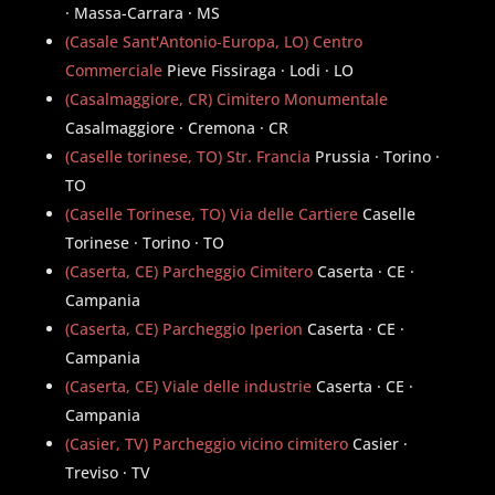
· Massa-Carrara · MS
(Casale Sant'Antonio-Europa, LO) Centro
Commerciale
Pieve Fissiraga · Lodi · LO
(Casalmaggiore, CR) Cimitero Monumentale
Casalmaggiore · Cremona · CR
(Caselle torinese, TO) Str. Francia
Prussia · Torino ·
TO
(Caselle Torinese, TO) Via delle Cartiere
Caselle
Torinese · Torino · TO
(Caserta, CE) Parcheggio Cimitero
Caserta · CE ·
Campania
(Caserta, CE) Parcheggio Iperion
Caserta · CE ·
Campania
(Caserta, CE) Viale delle industrie
Caserta · CE ·
Campania
(Casier, TV) Parcheggio vicino cimitero
Casier ·
Treviso · TV