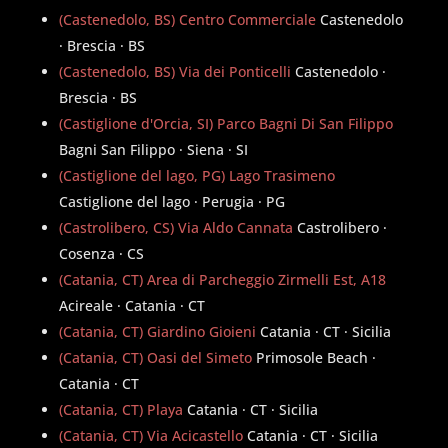
(Castenedolo, BS) Centro Commerciale
Castenedolo
· Brescia · BS
(Castenedolo, BS) Via dei Ponticelli
Castenedolo ·
Brescia · BS
(Castiglione d'Orcia, SI) Parco Bagni Di San Filippo
Bagni San Filippo · Siena · SI
(Castiglione del lago, PG) Lago Trasimeno
Castiglione del lago · Perugia · PG
(Castrolibero, CS) Via Aldo Cannata
Castrolibero ·
Cosenza · CS
(Catania, CT) Area di Parcheggio Zirmelli Est, A18
Acireale · Catania · CT
(Catania, CT) Giardino Gioieni
Catania · CT · Sicilia
(Catania, CT) Oasi del Simeto
Primosole Beach ·
Catania · CT
(Catania, CT) Playa
Catania · CT · Sicilia
(Catania, CT) Via Acicastello
Catania · CT · Sicilia