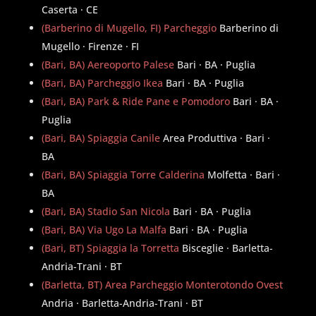
Caserta · CE
(Barberino di Mugello, FI) Parcheggio
Barberino di
Mugello · Firenze · FI
(Bari, BA) Aereoporto Palese
Bari · BA · Puglia
(Bari, BA) Parcheggio Ikea
Bari · BA · Puglia
(Bari, BA) Park & Ride Pane e Pomodoro
Bari · BA ·
Puglia
(Bari, BA) Spiaggia Canile
Area Produttiva · Bari ·
BA
(Bari, BA) Spiaggia Torre Calderina
Molfetta · Bari ·
BA
(Bari, BA) Stadio San Nicola
Bari · BA · Puglia
(Bari, BA) Via Ugo La Malfa
Bari · BA · Puglia
(Bari, BT) Spiaggia la Torretta
Bisceglie · Barletta-
Andria-Trani · BT
(Barletta, BT) Area Parcheggio Monterotondo Ovest
Andria · Barletta-Andria-Trani · BT