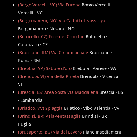
(Borgo Vercelli, VC) Via Europa
Borgo Vercelli ·
Vercelli · VC
(Borgomanero, NO) Via Caduti di Nassiriya
Borgomanero · Novara · NO
(Botricello, CZ) Foce del Crocchio
Botricello ·
Catanzaro · CZ
(Bracciano, RM) Via Circumlacuale
Bracciano ·
Roma · RM
(Brebbia, VA) Sabbie d’oro
Brebbia · Varese · VA
(Brendola, VI) Via della Pineta
Brendola · Vicenza ·
VI
(Brescia, BS) Area Sosta Via Maddalena
Brescia · BS
· Lombardia
(Briatico, VV) Spiaggia
Briatico · Vibo Valentia · VV
(Brindisi, BR) PalaPentassuglia
Brindisi · BR ·
Puglia
(Brusaporto, BG) Via del Lavoro
Piano Insediamenti