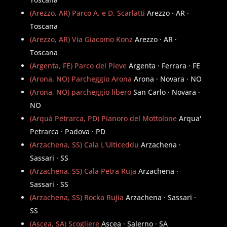
(Arezzo, AR) Parco A. e D. Scarlatti
Arezzo · AR ·
Toscana
(Arezzo, AR) Via Giacomo Konz
Arezzo · AR ·
Toscana
(Argenta, FE) Parco del Pieve
Argenta · Ferrara · FE
(Arona, NO) Parcheggio Arona
Arona · Novara · NO
(Arona, NO) parcheggio libero
San Carlo · Novara ·
NO
(Arquà Petrarca, PD) Pianoro del Mottolone
Arqua'
Petrarca · Padova · PD
(Arzachena, SS) Cala L'Ulticeddu
Arzachena ·
Sassari · SS
(Arzachena, SS) Cala Petra Ruja
Arzachena ·
Sassari · SS
(Arzachena, SS) Rocka Rujia
Arzachena · Sassari ·
SS
(Ascea, SA) Scogliere
Ascea · Salerno · SA