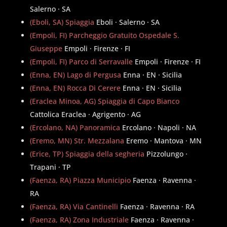
Salerno · SA
(Eboli, SA) Spiaggia
Eboli · Salerno · SA
(Empoli, FI) Parcheggio Gratuito Ospedale S.
Giuseppe
Empoli · Firenze · FI
(Empoli, FI) Parco di Serravalle
Empoli · Firenze · FI
(Enna, EN) Lago di Pergusa
Enna · EN · Sicilia
(Enna, EN) Rocca Di Cerere
Enna · EN · Sicilia
(Eraclea Minoa, AG) Spiaggia di Capo Bianco
Cattolica Eraclea · Agrigento · AG
(Ercolano, NA) Panoramica
Ercolano · Napoli · NA
(Eremo, MN) Str. Mezzalana
Eremo · Mantova · MN
(Erice, TP) Spiaggia della segheria
Pizzolungo ·
Trapani · TP
(Faenza, RA) Piazza Municipio
Faenza · Ravenna ·
RA
(Faenza, RA) Via Cantinelli
Faenza · Ravenna · RA
(Faenza, RA) Zona Industriale
Faenza · Ravenna ·