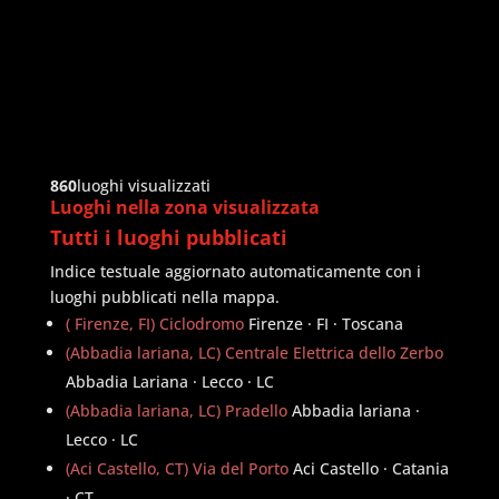
860
luoghi visualizzati
Luoghi nella zona visualizzata
Tutti i luoghi pubblicati
Indice testuale aggiornato automaticamente con i
luoghi pubblicati nella mappa.
( Firenze, FI) Ciclodromo
Firenze · FI · Toscana
(Abbadia lariana, LC) Centrale Elettrica dello Zerbo
Abbadia Lariana · Lecco · LC
(Abbadia lariana, LC) Pradello
Abbadia lariana ·
Lecco · LC
(Aci Castello, CT) Via del Porto
Aci Castello · Catania
· CT