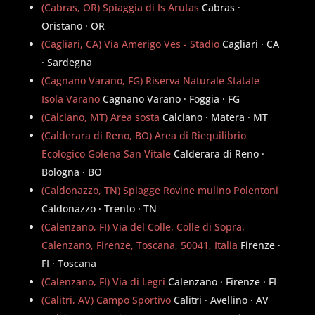
(Cabras, OR) Spiaggia di Is Arutas
Cabras ·
Oristano · OR
(Cagliari, CA) Via Amerigo Ves - Stadio
Cagliari · CA
· Sardegna
(Cagnano Varano, FG) Riserva Naturale Statale
Isola Varano
Cagnano Varano · Foggia · FG
(Calciano, MT) Area sosta
Calciano · Matera · MT
(Calderara di Reno, BO) Area di Riequilibrio
Ecologico Golena San Vitale
Calderara di Reno ·
Bologna · BO
(Caldonazzo, TN) Spiagge Rovine mulino Polentoni
Caldonazzo · Trento · TN
(Calenzano, FI) Via del Colle, Colle di Sopra,
Calenzano, Firenze, Toscana, 50041, Italia
Firenze ·
FI · Toscana
(Calenzano, FI) Via di Legri
Calenzano · Firenze · FI
(Calitri, AV) Campo Sportivo
Calitri · Avellino · AV