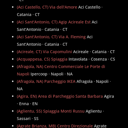
(Aci Castello, CT) Via dell'Amore
Aci Castello ·
Catania · CT
(Aci Sant'Antonio, CT) Agip Acireale Est
Aci
Sant'Antonio · Catania · CT
(Aci Sant'Antonio, CT) Via A. Fleming
Aci
Sant'Antonio · Catania · CT
(Acireale, CT) Via Capomulini
Acireale · Catania · CT
(Acquappesa, CS) Spiaggia
Intavolata · Cosenza · CS
(Afragola, NA) Centro Commerciale Le Porte di
Napoli
Ipercoop · Napoli · NA
(Afragola, NA) Parcheggio IKEA
Afragola · Napoli ·
NA
(Agira, EN) Area di Parcheggio Santa Barbara
Agira
· Enna · EN
(Aglientu, SS) Spiaggia Monti Russu
Aglientu ·
Sassari · SS
(Agrate Brianza, MB) Centro Direzionale
Agrate