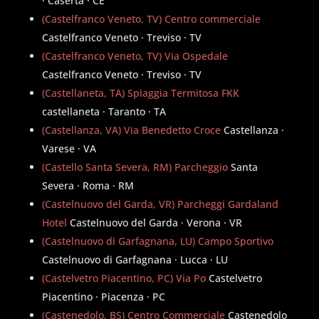
· Caserta · CE
(Castelfranco Veneto, TV) Centro commerciale
Castelfranco Veneto · Treviso · TV
(Castelfranco Veneto, TV) Via Ospedale
Castelfranco Veneto · Treviso · TV
(Castellaneta, TA) Spiaggia Termitosa FKK
castellaneta · Taranto · TA
(Castellanza, VA) Via Benedetto Croce
Castellanza ·
Varese · VA
(Castello Santa Severa, RM) Parcheggio
Santa
Severa · Roma · RM
(Castelnuovo del Garda, VR) Parcheggi Gardaland
Hotel
Castelnuovo del Garda · Verona · VR
(Castelnuovo di Garfagnana, LU) Campo Sportivo
Castelnuovo di Garfagnana · Lucca · LU
(Castelvetro Piacentino, PC) Via Po
Castelvetro
Piacentino · Piacenza · PC
(Castenedolo, BS) Centro Commerciale
Castenedolo