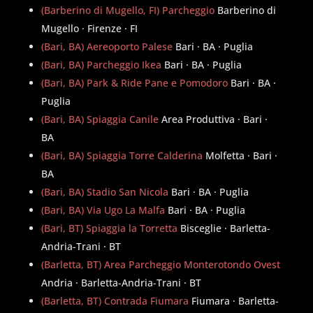
(Barberino di Mugello, FI) Parcheggio
Barberino di
Mugello · Firenze · FI
(Bari, BA) Aereoporto Palese
Bari · BA · Puglia
(Bari, BA) Parcheggio Ikea
Bari · BA · Puglia
(Bari, BA) Park & Ride Pane e Pomodoro
Bari · BA ·
Puglia
(Bari, BA) Spiaggia Canile
Area Produttiva · Bari ·
BA
(Bari, BA) Spiaggia Torre Calderina
Molfetta · Bari ·
BA
(Bari, BA) Stadio San Nicola
Bari · BA · Puglia
(Bari, BA) Via Ugo La Malfa
Bari · BA · Puglia
(Bari, BT) Spiaggia la Torretta
Bisceglie · Barletta-
Andria-Trani · BT
(Barletta, BT) Area Parcheggio Monterotondo Ovest
Andria · Barletta-Andria-Trani · BT
(Barletta, BT) Contrada Fiumara
Fiumara · Barletta-