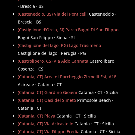
· Brescia · BS
(Castenedolo, BS) Via dei Ponticelli
Castenedolo ·
Brescia · BS
(Castiglione d'Orcia, SI) Parco Bagni Di San Filippo
Bagni San Filippo · Siena · SI
(Castiglione del lago, PG) Lago Trasimeno
Castiglione del lago · Perugia · PG
(Castrolibero, CS) Via Aldo Cannata
Castrolibero ·
Cosenza · CS
(Catania, CT) Area di Parcheggio Zirmelli Est, A18
Acireale · Catania · CT
(Catania, CT) Giardino Gioieni
Catania · CT · Sicilia
(Catania, CT) Oasi del Simeto
Primosole Beach ·
Catania · CT
(Catania, CT) Playa
Catania · CT · Sicilia
(Catania, CT) Via Acicastello
Catania · CT · Sicilia
(Catania, CT) Via Filippo Eredia
Catania · CT · Sicilia