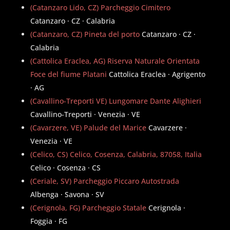
(Catanzaro Lido, CZ) Parcheggio Cimitero
Catanzaro · CZ · Calabria
(Catanzaro, CZ) Pineta del porto
Catanzaro · CZ ·
Calabria
(Cattolica Eraclea, AG) Riserva Naturale Orientata
Foce del fiume Platani
Cattolica Eraclea · Agrigento
· AG
(Cavallino-Treporti VE) Lungomare Dante Alighieri
Cavallino-Treporti · Venezia · VE
(Cavarzere, VE) Palude del Marice
Cavarzere ·
Venezia · VE
(Celico, CS) Celico, Cosenza, Calabria, 87058, Italia
Celico · Cosenza · CS
(Ceriale, SV) Parcheggio Piccaro Autostrada
Albenga · Savona · SV
(Cerignola, FG) Parcheggio Statale
Cerignola ·
Foggia · FG