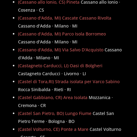
(Cassano allo Ionio, CS) Pineta
Cassano allo Ionio ·
Cosenza · CS
(Cassano d'Adda, MI) Cascate Cassano Rivolta
Cassano d'Adda · Milano · MI
(Cassano d'Adda, MI) Parco Isola Borromeo
Cassano d'Adda · Milano · MI
(Cassano d'Adda, MI) Via Salvo D'Acquisto
Cassano
d'Adda · Milano · MI
(Castagneto Carducci, LI) Oasi di Bolgheri
Castagneto Carducci · Livorno · LI
(Castel di Tora,RI) Strada isolata per Varco Sabino
Rocca Sinibalda · Rieti · RI
(Castel Gabbiano, CR) Area Isolata
Mozzanica ·
Cremona · CR
(Castel San Pietro, BO) Lungo Fiume
Castel San
Pietro Terme · Bologna · BO
(Castel Volturno, CE) Ponte a Mare
Castel Volturno