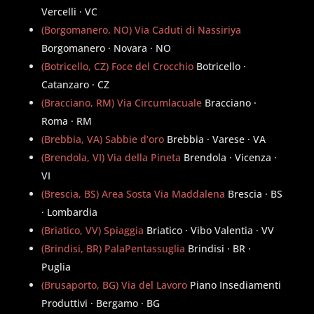
Vercelli · VC
(Borgomanero, NO) Via Caduti di Nassiriya
Borgomanero · Novara · NO
(Botricello, CZ) Foce del Crocchio
Botricello ·
Catanzaro · CZ
(Bracciano, RM) Via Circumlacuale
Bracciano ·
Roma · RM
(Brebbia, VA) Sabbie d’oro
Brebbia · Varese · VA
(Brendola, VI) Via della Pineta
Brendola · Vicenza ·
VI
(Brescia, BS) Area Sosta Via Maddalena
Brescia · BS
· Lombardia
(Briatico, VV) Spiaggia
Briatico · Vibo Valentia · VV
(Brindisi, BR) PalaPentassuglia
Brindisi · BR ·
Puglia
(Brusaporto, BG) Via del Lavoro
Piano Insediamenti
Produttivi · Bergamo · BG