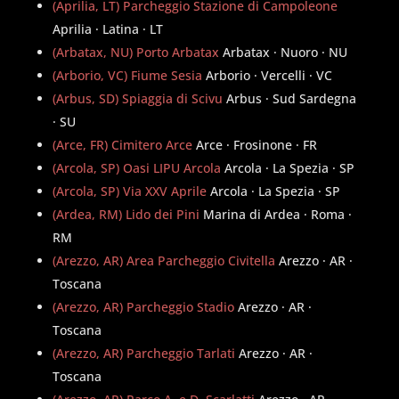
(Aprilia, LT) Parcheggio Stazione di Campoleone
Aprilia · Latina · LT
(Arbatax, NU) Porto Arbatax
Arbatax · Nuoro · NU
(Arborio, VC) Fiume Sesia
Arborio · Vercelli · VC
(Arbus, SD) Spiaggia di Scivu
Arbus · Sud Sardegna
· SU
(Arce, FR) Cimitero Arce
Arce · Frosinone · FR
(Arcola, SP) Oasi LIPU Arcola
Arcola · La Spezia · SP
(Arcola, SP) Via XXV Aprile
Arcola · La Spezia · SP
(Ardea, RM) Lido dei Pini
Marina di Ardea · Roma ·
RM
(Arezzo, AR) Area Parcheggio Civitella
Arezzo · AR ·
Toscana
(Arezzo, AR) Parcheggio Stadio
Arezzo · AR ·
Toscana
(Arezzo, AR) Parcheggio Tarlati
Arezzo · AR ·
Toscana