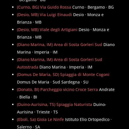
(Curno, BG) Via Guido Rossa
Curno · Bergamo · BG
(Desio, MB) Via Luigi Einaudi
Desio · Monza e
Brianza · MB
(Desio, MB) Viale degli Artigiani
Desio · Monza e
Brianza · MB
(Diano Marina, IM) Area di Sosta Gorleri Sud
Diano
Marina · Imperia · IM
(Diano Marina, IM) Area di Sosta Gorleri Sud
Autostrada
Diano Marina · Imperia · IM
(Domus De Maria, SD) Spiaggia di Monte Cogoni
Domus De Maria · Sud Sardegna · SU
(Donato, BI) Parcheggio vicino Croce Serra
Andrate
· Biella · BI
(Duino-Aurisina, TS) Spiaggia Naturista
Duino-
Aurisina · Trieste · TS
(Eboli, Sa) Gioia Le Ninfe
Istituto Elio Ortopedico ·
Salerno · SA