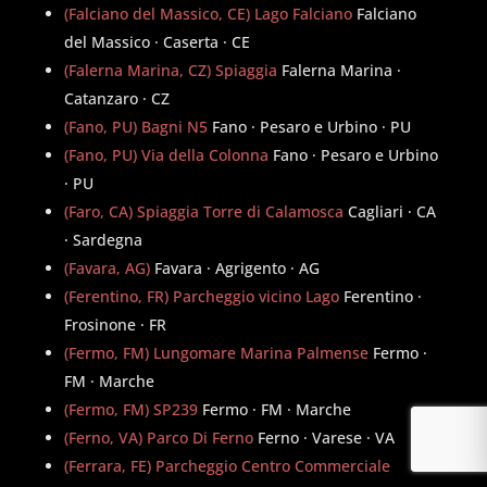
(Falciano del Massico, CE) Lago Falciano
Falciano
del Massico · Caserta · CE
(Falerna Marina, CZ) Spiaggia
Falerna Marina ·
Catanzaro · CZ
(Fano, PU) Bagni N5
Fano · Pesaro e Urbino · PU
(Fano, PU) Via della Colonna
Fano · Pesaro e Urbino
· PU
(Faro, CA) Spiaggia Torre di Calamosca
Cagliari · CA
· Sardegna
(Favara, AG)
Favara · Agrigento · AG
(Ferentino, FR) Parcheggio vicino Lago
Ferentino ·
Frosinone · FR
(Fermo, FM) Lungomare Marina Palmense
Fermo ·
FM · Marche
(Fermo, FM) SP239
Fermo · FM · Marche
(Ferno, VA) Parco Di Ferno
Ferno · Varese · VA
(Ferrara, FE) Parcheggio Centro Commerciale