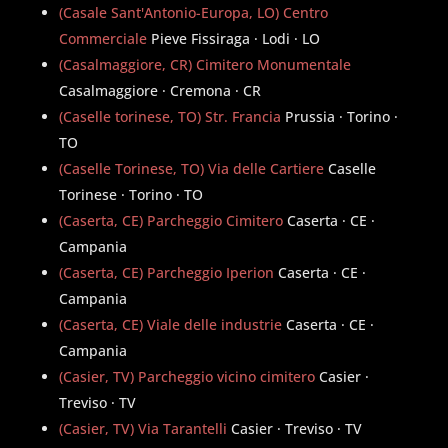
(Casale Sant'Antonio-Europa, LO) Centro
Commerciale
Pieve Fissiraga · Lodi · LO
(Casalmaggiore, CR) Cimitero Monumentale
Casalmaggiore · Cremona · CR
(Caselle torinese, TO) Str. Francia
Prussia · Torino ·
TO
(Caselle Torinese, TO) Via delle Cartiere
Caselle
Torinese · Torino · TO
(Caserta, CE) Parcheggio Cimitero
Caserta · CE ·
Campania
(Caserta, CE) Parcheggio Iperion
Caserta · CE ·
Campania
(Caserta, CE) Viale delle industrie
Caserta · CE ·
Campania
(Casier, TV) Parcheggio vicino cimitero
Casier ·
Treviso · TV
(Casier, TV) Via Tarantelli
Casier · Treviso · TV