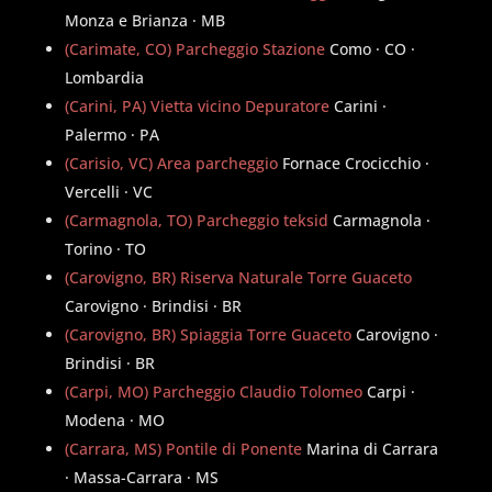
Monza e Brianza · MB
(Carimate, CO) Parcheggio Stazione
Como · CO ·
Lombardia
(Carini, PA) Vietta vicino Depuratore
Carini ·
Palermo · PA
(Carisio, VC) Area parcheggio
Fornace Crocicchio ·
Vercelli · VC
(Carmagnola, TO) Parcheggio teksid
Carmagnola ·
Torino · TO
(Carovigno, BR) Riserva Naturale Torre Guaceto
Carovigno · Brindisi · BR
(Carovigno, BR) Spiaggia Torre Guaceto
Carovigno ·
Brindisi · BR
(Carpi, MO) Parcheggio Claudio Tolomeo
Carpi ·
Modena · MO
(Carrara, MS) Pontile di Ponente
Marina di Carrara
· Massa-Carrara · MS