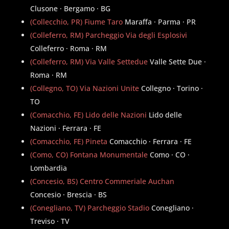
Clusone · Bergamo · BG
(Collecchio, PR) Fiume Taro
Maraffa · Parma · PR
(Colleferro, RM) Parcheggio Via degli Esplosivi
Colleferro · Roma · RM
(Colleferro, RM) Via Valle Settedue
Valle Sette Due ·
Roma · RM
(Collegno, TO) Via Nazioni Unite
Collegno · Torino ·
TO
(Comacchio, FE) Lido delle Nazioni
Lido delle
Nazioni · Ferrara · FE
(Comacchio, FE) Pineta
Comacchio · Ferrara · FE
(Como, CO) Fontana Monumentale
Como · CO ·
Lombardia
(Concesio, BS) Centro Commeriale Auchan
Concesio · Brescia · BS
(Conegliano, TV) Parcheggio Stadio
Conegliano ·
Treviso · TV