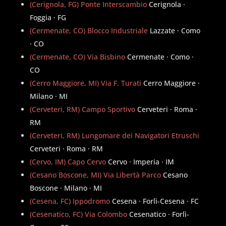
(Cerignola, FG) Ponte Interscambio
Cerignola ·
Foggia · FG
(Cermenate, CO) Blocco Industriale
Lazzate · Como
· CO
(Cermenate, CO) Via Bisbino
Cermenate · Como ·
CO
(Cerro Maggiore, MI) Via F. Turati
Cerro Maggiore ·
Milano · MI
(Cerveteri, RM) Campo Sportivo
Cerveteri · Roma ·
RM
(Cerveteri, RM) Lungomare dei Navigatori Etruschi
Cerveteri · Roma · RM
(Cervo, IM) Capo Cervo
Cervo · Imperia · IM
(Cesano Boscone, MI) Via Libertà Parco
Cesano
Boscone · Milano · MI
(Cesena, FC) Ippodromo
Cesena · Forlì-Cesena · FC
(Cesenatico, FC) Via Colombo
Cesenatico · Forlì-