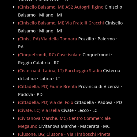
(Cinisello Balsamo, MI) A52 Autogril figino
Cinisello
Balsamo · Milano · MI
(Cinisello Balsamo, MI) Via Fratelli Gracchi
Cinisello
Balsamo · Milano · MI
(Cinisi, PA) Via della Tonnara
Pozzillo · Palermo ·
PA
(Cinquefrondi, RC) Case isolate
Cinquefrondi ·
Reggio Calabria · RC
(Cisterna di Latina, LT) Parcheggio Stadio
Cisterna
di Latina · Latina · LT
(Cittadella, PD) Fiume Brenta
Provincia di Vicenza ·
Padova · PD
(Cittadella, PD) Via del Folo
Cittadella · Padova · PD
(Civate, LC) Via Isella
Civate · Lecco · LC
(Civitanova Marche, MC) Centro Commerciale
Megauno
Civitanova Marche · Macerata · MC
(Clusone, BG) Clusone - Via Tiraboschi Pineta