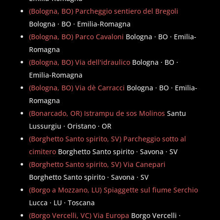
(Bologna, BO) Parcheggio sentiero del Bregoli
Bologna · BO · Emilia-Romagna
(Bologna, BO) Parco Cavaloni
Bologna · BO · Emilia-
Romagna
(Bologna, BO) Via dell'idraulico
Bologna · BO ·
Emilia-Romagna
(Bologna, BO) Via dè Carracci
Bologna · BO · Emilia-
Romagna
(Bonarcado, OR) Istrampu de sos Molinos
Santu
Lussurgiu · Oristano · OR
(Borghetto Santo spirito, SV) Parcheggio sotto al
cimitero
Borghetto Santo spirito · Savona · SV
(Borghetto Santo spirito, SV) Via Canepari
Borghetto Santo spirito · Savona · SV
(Borgo a Mozzano, LU) Spiaggette sul fiume Serchio
Lucca · LU · Toscana
(Borgo Vercelli, VC) Via Europa
Borgo Vercelli ·