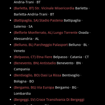
Andria-Trani · BT
(Barletta, BT) Str. Vicinale Misericordia
Barletta ·
Barletta-Andria-Trani · BT
(Battipaglia, SA) Stadio Pastena
Battipaglia ·
Salerno · SA
(Belforte Monferrato, AL) Lungo Torrente
Ovada ·
Alessandria · AL
(Belluno, BL) Parcheggio Palasport
Belluno · BL ·
Veneto
(Belpasso, CT) Etna Fiere
Belpasso · Catania · CT
(Benevento, BN) Antistadio
Benevento · BN ·
Campania
(Bentivoglio, BO) Oasi La Rissa
Bentivoglio ·
Bologna · BO
(Bergamo, BG) Via Europa
Bergamo · BG ·
Lombardia
(Bergeggi, SV) Croce Transilvania Di Bergeggi