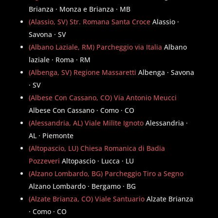
Brianza · Monza e Brianza · MB
(Alassio, SV) Str. Romana Santa Croce
Alassio ·
Savona · SV
(Albano Laziale, RM) Parcheggio via Italia
Albano
laziale · Roma · RM
(Albenga, SV) Regione Massaretti
Albenga · Savona
· SV
(Albese Con Cassano, CO) Via Antonio Meucci
Albese Con Cassano · Como · CO
(Alessandria, AL) Viale Milite Ignoto
Alessandria ·
AL · Piemonte
(Altopascio, LU) Chiesa Romanica di Badia
Pozzeveri
Altopascio · Lucca · LU
(Alzano Lombardo, BG) Parcheggio Tiro a Segno
Alzano Lombardo · Bergamo · BG
(Alzate Brianza, CO) Viale Santuario
Alzate Brianza
· Como · CO