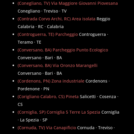
(Conegliano, TV) Via Maggiore Giovanni Piovesana
Conegliano · Treviso · TV
(Contrada Corvo Archi, RC) Area isolata
Reggio
Calabria · RC · Calabria
(Controguerra, TE) Parcheggio
Controguerra ·
Teramo · TE
(Conversano, BA) Parcheggio Punto Ecologico
Conversano · Bari · BA
(Conversano, BA) Via Oronzo Marangelli
Conversano · Bari · BA
(Cordenons, PN) Zona industriale
Cordenons ·
Pordenone · PN
(Corigliano Calabro, CS) Pineta
Salicetti · Cosenza ·
CS
(Corniglia, SP) Corniglia 5 Terre La Spezia
Corniglia
· La Spezia · SP
(Cornuda, TV) Via Canapificio
Cornuda · Treviso ·