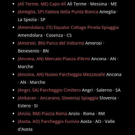
(Alì Terme, ME) Capo Alì
Alì Terme · Messina · ME
(Ameglia, SP) Falesia della Punta Bianca
Ameglia ·
La Spezia · SP
(Amendolara, CS) Equator Cottage Pineta Spiaggia
Amendolara · Cosenza · CS
(Amorosi, BN) Parco del Volturno
Amorosi ·
Benevento · BN
(Ancona, AN) Mercato Piazza d'Armi
Ancona · AN ·
Marche
(Ancona, AN) Nuovo Parcheggio Mezzavalle
Ancona
· AN · Marche
(Angri, SA) Parcheggio Cimitero
Angri · Salerno · SA
(Ankaran - Ancarano, Slovenia) Spiaggia
Slovenia ·
Estero · SI
(Anzio, RM) Piazza Roma
Anzio · Roma · RM
(Aosta, AO) Parcheggio Funivia
Aosta · AO · Valle
d'Aosta