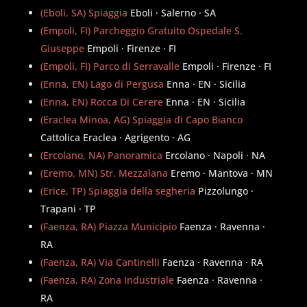
(Eboli, SA) Spiaggia
Eboli · Salerno · SA
(Empoli, FI) Parcheggio Gratuito Ospedale S.
Giuseppe
Empoli · Firenze · FI
(Empoli, FI) Parco di Serravalle
Empoli · Firenze · FI
(Enna, EN) Lago di Pergusa
Enna · EN · Sicilia
(Enna, EN) Rocca Di Cerere
Enna · EN · Sicilia
(Eraclea Minoa, AG) Spiaggia di Capo Bianco
Cattolica Eraclea · Agrigento · AG
(Ercolano, NA) Panoramica
Ercolano · Napoli · NA
(Eremo, MN) Str. Mezzalana
Eremo · Mantova · MN
(Erice, TP) Spiaggia della segheria
Pizzolungo ·
Trapani · TP
(Faenza, RA) Piazza Municipio
Faenza · Ravenna ·
RA
(Faenza, RA) Via Cantinelli
Faenza · Ravenna · RA
(Faenza, RA) Zona Industriale
Faenza · Ravenna ·
RA