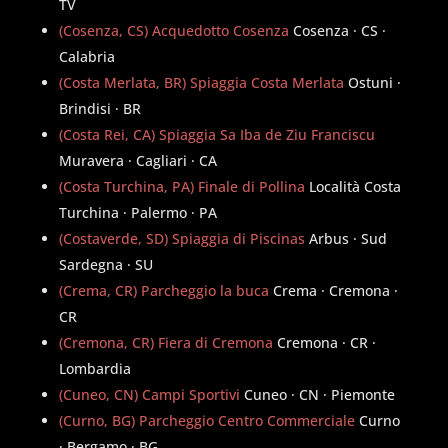
TV
(Cosenza, CS) Acquedotto Cosenza
Cosenza · CS ·
Calabria
(Costa Merlata, BR) Spiaggia Costa Merlata
Ostuni ·
Brindisi · BR
(Costa Rei, CA) Spiaggia Sa Iba de Ziu Franciscu
Muravera · Cagliari · CA
(Costa Turchina, PA) Finale di Pollina
Località Costa
Turchina · Palermo · PA
(Costaverde, SD) Spiaggia di Piscinas
Arbus · Sud
Sardegna · SU
(Crema, CR) Parcheggio la buca
Crema · Cremona ·
CR
(Cremona, CR) Fiera di Cremona
Cremona · CR ·
Lombardia
(Cuneo, CN) Campi Sportivi
Cuneo · CN · Piemonte
(Curno, BG) Parcheggio Centro Commerciale
Curno
· Bergamo · BG